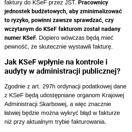
Pracownicy
faktury do KSeF przez JST.
jednostek budżetowych, aby zminimalizować
to ryzyko, powinni zawsze sprawdzać, czy
wczytanym do KSeF fakturom został nadany
numer KSeF.
Dopiero wówczas będą mieć
pewność, że skutecznie wystawili fakturę.
Jak KSeF wpłynie na kontrole i
audyty w administracji publicznej?
Zgodnie z art. 297h ordynacji podatkowej dane
z KSeF będą udostępniane organom Krajowej
Administracji Skarbowej, a więc znacznie
łatwiej będzie można wykryć błąd w fakturze
niż przy aktualnym trybie fakturowania.