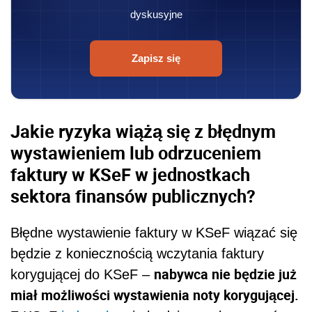
dyskusyjne
Zapisz się
Jakie ryzyka wiążą się z błędnym
wystawieniem lub odrzuceniem
faktury w KSeF w jednostkach
sektora finansów publicznych?
Błędne wystawienie faktury w KSeF wiązać się
będzie z koniecznością wczytania faktury
nabywca nie będzie już
korygującej do KSeF –
miał możliwości wystawienia noty korygującej.