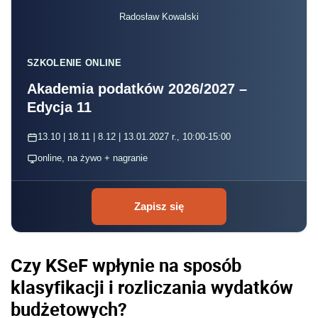
Radosław Kowalski
SZKOLENIE ONLINE
Akademia podatków 2026/2027 –
Edycja 11
13.10 | 18.11 | 8.12 | 13.01.2027 r., 10:00-15:00
online, na żywo + nagranie
Zapisz się
Czy KSeF wpłynie na sposób
klasyfikacji i rozliczania wydatków
budżetowych?