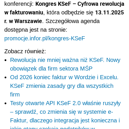
Kongres KSeF – Cyfrowa rewolucja
konferencji:
w fakturowaniu
13.11.2025
, która odbędzie się
r. w Warszawie
. Szczegółowa agenda
dostępna jest na stronie:
promocje.infor.pl/kongres-KSeF
Zobacz również:
Rewolucja nie mniej ważna niż KSeF. Nowy
obowiązek dla firm sektora MŚP
Od 2026 koniec faktur w Wordzie i Excelu.
KSeF zmienia zasady gry dla wszystkich
firm
Testy otwarte API KSeF 2.0 właśnie ruszyły
– sprawdź, co zmienia się w systemie e-
Faktur, dlaczego integracja jest konieczna i
jakie etapy czekają podatników w