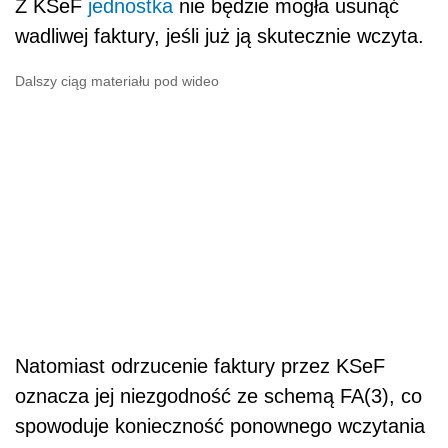
Z KSeF
jednostka
nie będzie mogła usunąć
wadliwej faktury, jeśli już ją skutecznie wczyta.
Dalszy ciąg materiału pod wideo
Natomiast odrzucenie faktury przez KSeF
oznacza jej niezgodność ze schemą FA(3), co
spowoduje konieczność ponownego wczytania