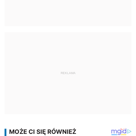
REKLAMA