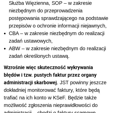
Służba Więzienna, SOP – w zakresie
niezbędnym do przeprowadzenia
postępowania sprawdzającego na podstawie
przepisów o ochronie informacji niejawnych,
CBA – w zakresie niezbędnym do realizacji
zadań ustawowych,
ABW – w zakresie niezbędnym do realizacji
zadań określonych ustawą.
Wzrośnie więc skuteczność wykrywania
błędów i tzw. pustych faktur przez organy
administracji skarbowej.
JST powinny jeszcze
dokładniej monitorować faktury, które będą
trafiać na ich konto w KSeF. Będzie także
możliwość zgłoszenia nieprawidłowości do
administracji – chodzi o faktury scamowe,