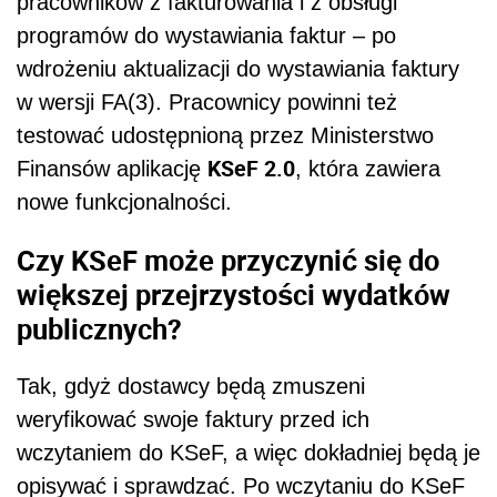
pracowników z fakturowania i z obsługi
programów do wystawiania faktur – po
wdrożeniu aktualizacji do wystawiania faktury
w wersji FA(3). Pracownicy powinni też
testować udostępnioną przez Ministerstwo
KSeF 2.0
Finansów aplikację
, która zawiera
nowe funkcjonalności.
Czy KSeF może przyczynić się do
większej przejrzystości wydatków
publicznych?
Tak, gdyż dostawcy będą zmuszeni
weryfikować swoje faktury przed ich
wczytaniem do KSeF, a więc dokładniej będą je
opisywać i sprawdzać. Po wczytaniu do KSeF