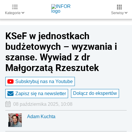
Kategorie
Serwisy
KSeF w jednostkach
budżetowych – wyzwania i
szanse. Wywiad z dr
Małgorzatą Rzeszutek
Subskrybuj nas na Youtube
Dołącz do ekspertów
Zapisz się na newsletter
08 października 2025, 10:08
Adam Kuchta