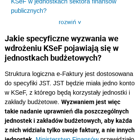
KSeF w jednostkach sektora finansów
publicznych?
rozwiń
>
Jakie specyficzne wyzwania we
wdrożeniu KSeF pojawiają się w
jednostkach budżetowych?
Struktura logiczna e-Faktury jest dostosowana
do specyfiki JST. JST będzie miała jedno konto
w KSeF, z którego będą korzystały jednostki i
Wyzwaniem jest więc
zakłady budżetowe.
takie nadanie uprawnień dla poszczególnych
jednostek i zakładów budżetowych, aby każda
z nich widziała tylko swoje faktury, a nie innych
jednostek.
Ministerstwo Finansów
przewidziało