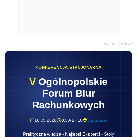
AUTOPROMOCJA
KONFERENCJA STACJONARNA
V
Ogólnopolskie
Forum Biur
Rachunkowych
16.09.2026
8:30-17:10
Warszawa
Praktyczna wiedza • Najlepsi Eksperci • Stoły