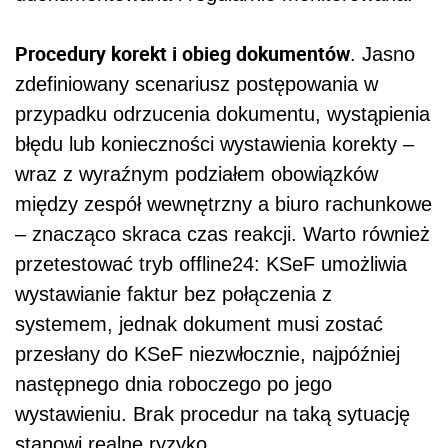
Procedury korekt i obieg dokumentów
. Jasno
zdefiniowany scenariusz postępowania w
przypadku odrzucenia dokumentu, wystąpienia
błędu lub konieczności wystawienia korekty –
wraz z wyraźnym podziałem obowiązków
między zespół wewnętrzny a biuro rachunkowe
– znacząco skraca czas reakcji. Warto również
przetestować tryb offline24: KSeF umożliwia
wystawianie faktur bez połączenia z
systemem, jednak dokument musi zostać
przesłany do KSeF niezwłocznie, najpóźniej
następnego dnia roboczego po jego
wystawieniu. Brak procedur na taką sytuację
stanowi realne ryzyko.