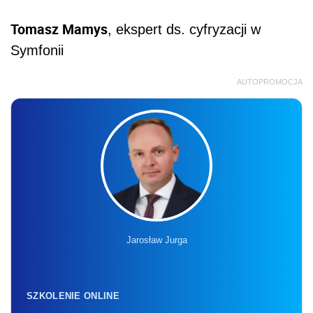
Tomasz Mamys
, ekspert ds. cyfryzacji w
Symfonii
AUTOPROMOCJA
Jarosław Jurga
SZKOLENIE ONLINE