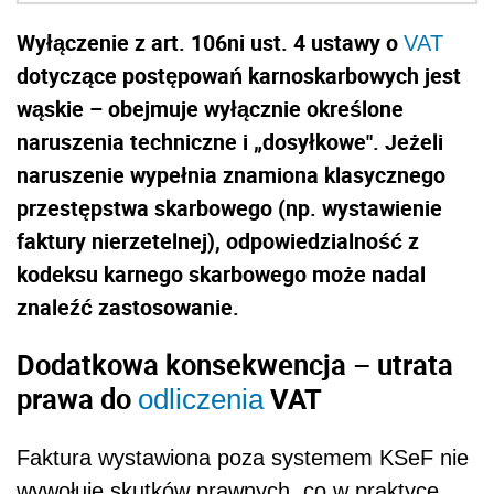
Wyłączenie z art. 106ni ust. 4 ustawy o
VAT
dotyczące postępowań karnoskarbowych jest
wąskie – obejmuje wyłącznie określone
naruszenia techniczne i „dosyłkowe". Jeżeli
naruszenie wypełnia znamiona klasycznego
przestępstwa skarbowego (np. wystawienie
faktury nierzetelnej), odpowiedzialność z
kodeksu karnego skarbowego może nadal
znaleźć zastosowanie.
Dodatkowa konsekwencja – utrata
prawa do
VAT
odliczenia
Faktura wystawiona poza systemem KSeF nie
wywołuje skutków prawnych, co w praktyce