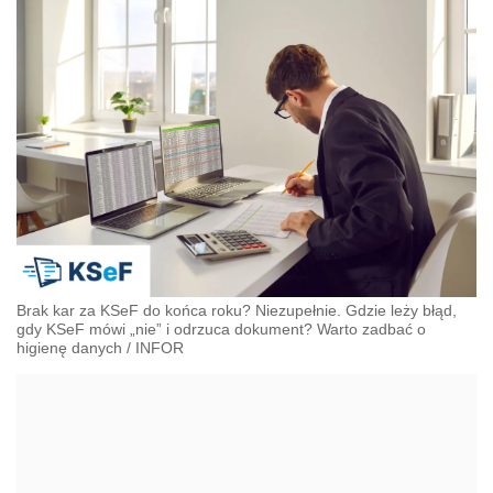
Brak kar za KSeF do końca roku? Niezupełnie. Gdzie leży błąd,
gdy KSeF mówi „nie” i odrzuca dokument? Warto zadbać o
higienę danych
/
INFOR