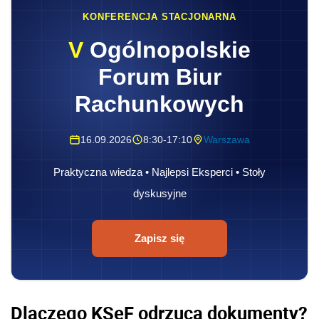
KONFERENCJA STACJONARNA
V
Ogólnopolskie
Forum Biur
Rachunkowych
16.09.2026
8:30-17:10
Warszawa
Praktyczna wiedza • Najlepsi Eksperci • Stoły
dyskusyjne
Zapisz się
Dlaczego KSeF odrzuca dokumenty?