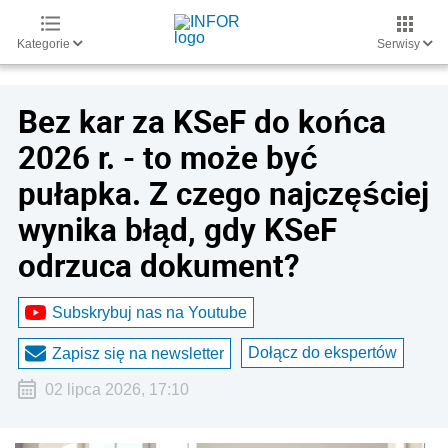
Kategorie
Serwisy
Bez kar za KSeF do końca
2026 r. - to może być
pułapka. Z czego najczęściej
wynika błąd, gdy KSeF
odrzuca dokument?
Subskrybuj nas na Youtube
Dołącz do ekspertów
Zapisz się na newsletter
02 lipca 2026, 17:10