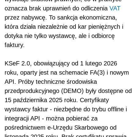
oznacza brak uprawnień do odliczenia
VAT
przez nabywcę. To sankcja ekonomiczna,
która działa niezależnie od kar pieniężnych i
dotyka nie tylko wystawcę, ale i odbiorcę
faktury.
KSeF 2.0, obowiązujący od 1 lutego 2026
roku, oparty jest na schemacie FA(3) i nowym
API. Próby techniczne środowiska
przedprodukcyjnego (DEMO) były dostępne od
15 października 2025 roku. Certyfikaty
wystawcy faktur - niezbędne do trybu offline i
integracji API - można pobierać za
pośrednictwem e-Urzędu Skarbowego od
listopada 2025 roku. Brak certyfikatu sprawia,