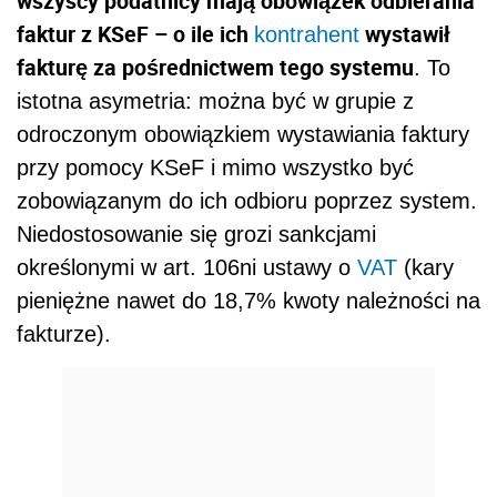
wszyscy podatnicy mają obowiązek odbierania
faktur z KSeF – o ile ich
wystawił
kontrahent
fakturę za pośrednictwem tego systemu
. To
istotna asymetria: można być w grupie z
odroczonym obowiązkiem wystawiania faktury
przy pomocy KSeF i mimo wszystko być
zobowiązanym do ich odbioru poprzez system.
Niedostosowanie się grozi sankcjami
określonymi w art. 106ni ustawy o
VAT
(kary
pieniężne nawet do 18,7% kwoty należności na
fakturze).