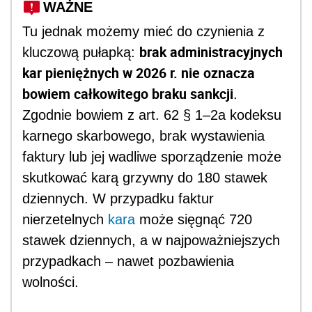
WAŻNE
Tu jednak możemy mieć do czynienia z
brak administracyjnych
kluczową pułapką:
kar pieniężnych w 2026 r. nie oznacza
bowiem całkowitego braku sankcji
.
Zgodnie bowiem z art. 62 § 1–2a kodeksu
karnego skarbowego, brak wystawienia
faktury lub jej wadliwe sporządzenie może
skutkować karą grzywny do 180 stawek
dziennych. W przypadku faktur
nierzetelnych
kara
może sięgnąć 720
stawek dziennych, a w najpoważniejszych
przypadkach – nawet pozbawienia
wolności.