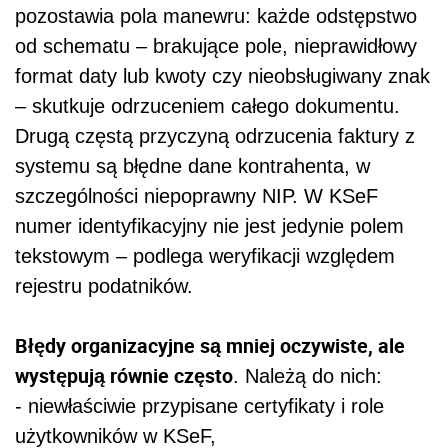
pozostawia pola manewru: każde odstępstwo
od schematu – brakujące pole, nieprawidłowy
format daty lub kwoty czy nieobsługiwany znak
– skutkuje odrzuceniem całego dokumentu.
Drugą częstą przyczyną odrzucenia faktury z
systemu są błędne dane kontrahenta, w
szczególności niepoprawny NIP. W KSeF
numer identyfikacyjny nie jest jedynie polem
tekstowym – podlega weryfikacji względem
rejestru podatników.
Błędy organizacyjne są mniej oczywiste, ale
występują równie często
. Należą do nich:
- niewłaściwie przypisane certyfikaty i role
użytkowników w KSeF,