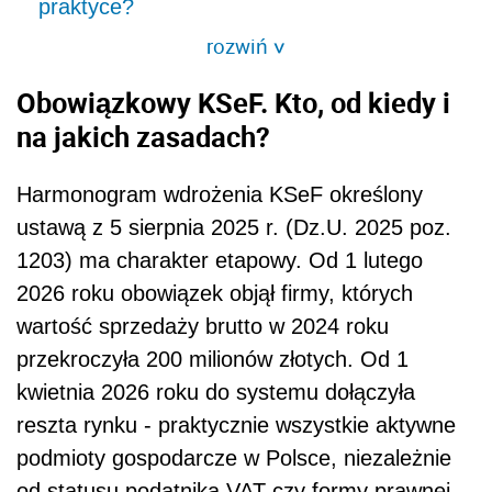
praktyce?
rozwiń
>
Obowiązkowy KSeF. Kto, od kiedy i
na jakich zasadach?
Harmonogram wdrożenia KSeF określony
ustawą z 5 sierpnia 2025 r. (Dz.U. 2025 poz.
1203) ma charakter etapowy. Od 1 lutego
2026 roku obowiązek objął firmy, których
wartość sprzedaży brutto w 2024 roku
przekroczyła 200 milionów złotych. Od 1
kwietnia 2026 roku do systemu dołączyła
reszta rynku - praktycznie wszystkie aktywne
podmioty gospodarcze w Polsce, niezależnie
od statusu podatnika VAT czy formy prawnej