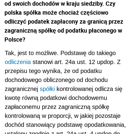
od swoich dochodów w kraju siedziby. Czy
polska spółka może chociaż częściowo
odliczyć podatek zapłacony za granicą przez
zagraniczną spółkę od podatku płaconego w
Polsce?
Tak, jest to możliwe. Podstawę do takiego
odliczenia
stanowi art. 24a ust. 12 updop. Z
przepisu tego wynika, że od podatku
dochodowego obliczonego od dochodu
zagranicznej
spółki
kontrolowanej odlicza się
kwotę równą podatkowi dochodowemu
zapłaconemu przez zagraniczną spółkę
kontrolowaną w proporcji, w jakiej pozostaje
dochód stanowiący podstawę opodatkowania,
ustalony zgodnie z art. 24a ust. 4 updop do