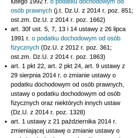
lutego 1992 r.
o podatku dochodowym od
osób prawnych
(j.t. Dz.U. z 2014 r. poz. 851;
ost.zm. Dz.U. z 2014 r. poz. 1662)
art. 30f ust. 5, 7, 13 i 14 ustawy z 26 lipca
1991 r.
o podatku dochodowym od osób
fizycznych
(Dz.U. z 2012 r. poz. 361;
ost.zm. Dz.U. z 2014 r. poz. 1863)
art. 1 pkt 22, art. 2 pkt 24, art. 9 ustawy z
29 sierpnia 2014 r. o zmianie ustawy o
podatku dochodowym od osób prawnych,
ustawy o podatku dochodowym od osób
fizycznych oraz niektórych innych ustaw
(Dz.U. z 2014 r. poz. 1328)
art. 1 ustawy z 21 października 2014 r.
zmieniającej ustawę o zmianie ustawy o