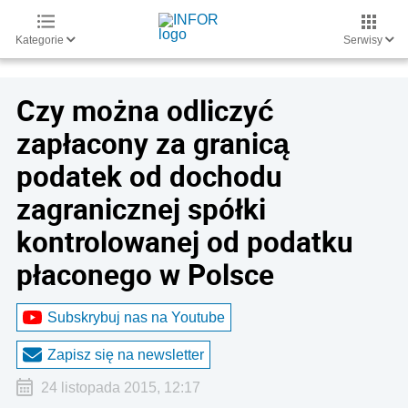
Kategorie
Serwisy
Czy można odliczyć
zapłacony za granicą
podatek od dochodu
zagranicznej spółki
kontrolowanej od podatku
płaconego w Polsce
Subskrybuj nas na Youtube
Zapisz się na newsletter
24 listopada 2015, 12:17