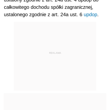
całkowitego dochodu spółki zagranicznej,
ustalonego zgodnie z art. 24a ust. 6
updop
.
REKLAMA