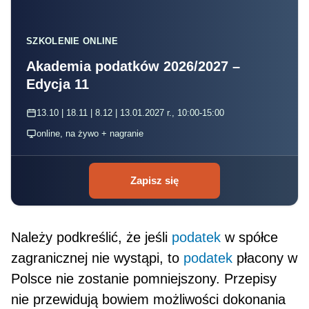
SZKOLENIE ONLINE
Akademia podatków 2026/2027 –
Edycja 11
13.10 | 18.11 | 8.12 | 13.01.2027 r., 10:00-15:00
online, na żywo + nagranie
Zapisz się
Należy podkreślić, że jeśli
podatek
w spółce
zagranicznej nie wystąpi, to
podatek
płacony w
Polsce nie zosta­nie pomniejszony. Przepisy
nie przewidują bowiem możliwości dokonania