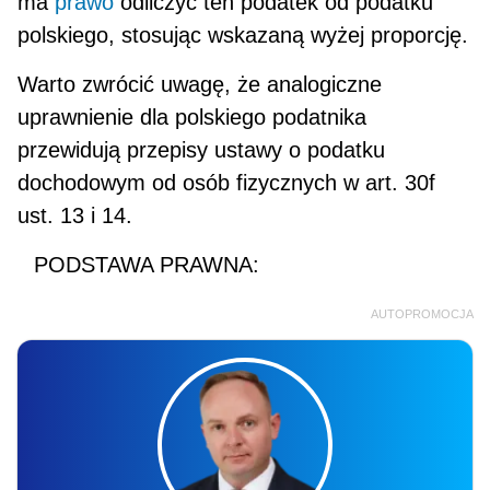
ma
prawo
odliczyć ten podatek od podatku
polskiego, stosując wskazaną wyżej proporcję.
Warto zwrócić uwagę, że analogiczne
uprawnienie dla polskiego podatnika
przewidują przepisy ustawy o po­datku
dochodowym od osób fizycznych w art. 30f
ust. 13 i 14.
PODSTAWA PRAWNA:
AUTOPROMOCJA