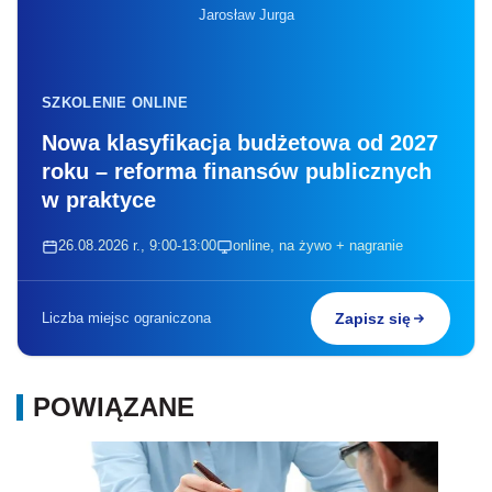
Jarosław Jurga
SZKOLENIE ONLINE
Nowa klasyfikacja budżetowa od 2027
roku – reforma finansów publicznych
w praktyce
26.08.2026 r., 9:00-13:00
online, na żywo + nagranie
Liczba miejsc ograniczona
Zapisz się
POWIĄZANE