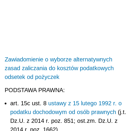
Zawiadomienie o wyborze alternatywnych
zasad zaliczania do kosztów podatkowych
odsetek od pożyczek
PODSTAWA PRAWNA:
art. 15c ust. 8
ustawy z 15 lutego 1992 r. o
podatku dochodowym od osób prawnych
(j.t.
Dz.U. z 2014 r. poz. 851; ost.zm. Dz.U. z
2014 r. poz. 1662)