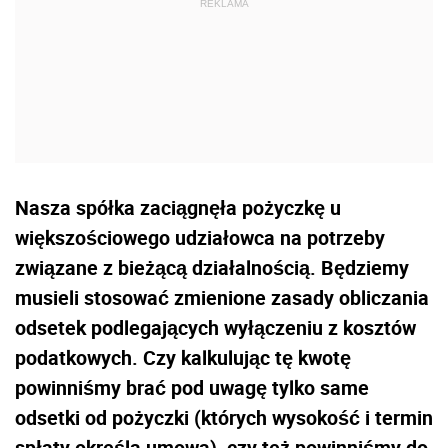
Nasza spółka zaciągnęła pożyczkę u
większościowego udziałowca na potrzeby
związane z bieżącą działalnością. Będziemy
musieli stosować zmienione zasady obliczania
odsetek podlegających wyłączeniu z kosztów
podatkowych. Czy kalkulując tę kwotę
powinniśmy brać pod uwagę tylko same
odsetki od pożyczki (których wysokość i termin
spłaty określa umowa), czy też powinniśmy do