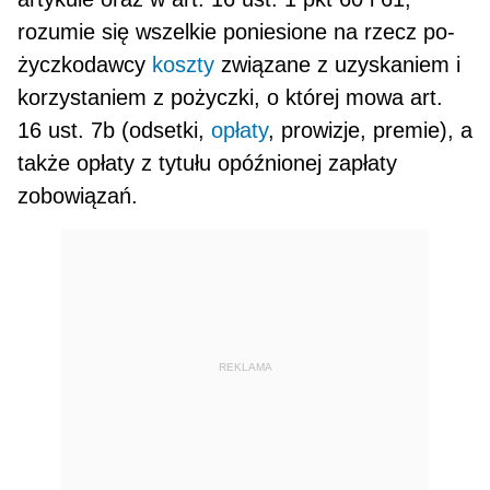
rozumie się wszelkie poniesione na rzecz po­
życzkodawcy
koszty
związane z uzyskaniem i
korzystaniem z pożyczki, o której mowa art.
16 ust. 7b (odsetki,
opłaty
, prowizje, premie), a
także opłaty z tytułu opóźnionej zapłaty
zobowiązań.
REKLAMA