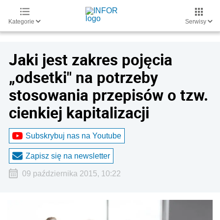
Kategorie
Serwisy
Jaki jest zakres pojęcia
„odsetki" na potrzeby
stosowania przepisów o tzw.
cienkiej kapitalizacji
Subskrybuj nas na Youtube
Zapisz się na newsletter
09 października 2015, 10:22