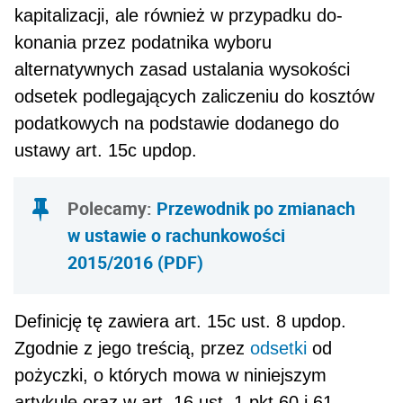
kapitalizacji, ale również w przypadku do­
konania przez podatnika wyboru
alternatywnych zasad ustalania wysokości
odsetek podlegających zaliczeniu do kosztów
podatkowych na podstawie dodanego do
ustawy art. 15c updop.
Polecamy:
Przewodnik po zmianach
w ustawie o rachunkowości
2015/2016 (PDF)
Definicję tę zawiera art. 15c ust. 8 updop.
Zgodnie z jego treścią, przez
odsetki
od
pożyczki, o których mowa w niniejszym
artykule oraz w art. 16 ust. 1 pkt 60 i 61,