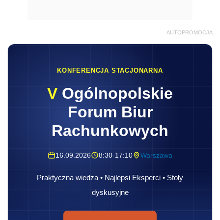
AUTOPROMOCJA
KONFERENCJA STACJONARNA
V
Ogólnopolskie
Forum Biur
Rachunkowych
16.09.2026
8:30-17:10
Warszawa
Praktyczna wiedza • Najlepsi Eksperci • Stoły
dyskusyjne