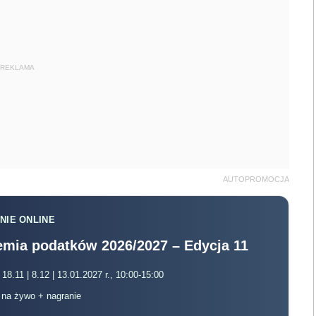
REKLAMA
AUTOPROMOCJA
NIE ONLINE
mia podatków 2026/2027 – Edycja 11
 18.11 | 8.12 | 13.01.2027 r., 10:00-15:00
, na żywo + nagranie