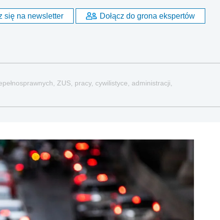
 się na newsletter
Dołącz do grona ekspertów
pełnosprawnych, ZUS, pracy, cywilistyce, administracji,