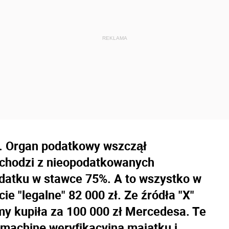
ł. Organ podatkowy wszczął
ochodzi z nieopodatkowanych
datku w stawce 75%. A to wszystko w
ie "legalne" 82 000 zł. Ze źródła "X"
umy kupiła za 100 000 zł Mercedesa. Te
 machinę weryfikacyjną majątku i