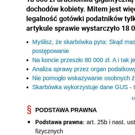
dochodów kobiety. Mitem jest więc
legalność gotówki podatników ty
artykule sprawie wystarczyło 18 0
Myślisz, że skarbówka pyta: Skąd masz 
postępowanie
Na koncie przeszło 80 000 zł. A i tak 
Analiza sprawy przez organ podatkowy
Nie pomogło wskazywanie osobnych źr
Skarbówka wykorzystuje dane GUS - t
r
PODSTAWA PRAWNA
Podstawa prawna:
art. 25b i nast. 
fizycznych