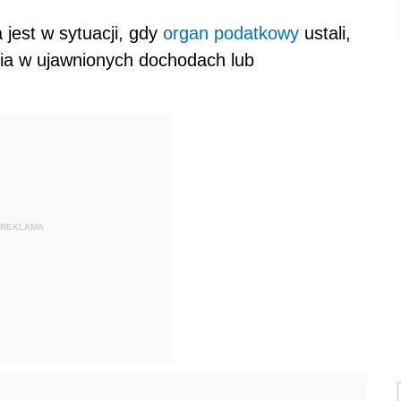
jest w sytuacji, gdy
organ podatkowy
ustali,
cia w ujawnionych dochodach lub
REKLAMA