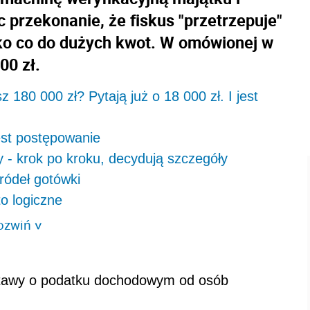
 przekonanie, że fiskus "przetrzepuje"
lko co do dużych kwot. W omówionej w
00 zł.
180 000 zł? Pytają już o 18 000 zł. I jest
jest postępowanie
 - krok po kroku, decydują szczegóły
ódeł gotówki
o logiczne
ozwiń
>
ustawy o podatku dochodowym od osób