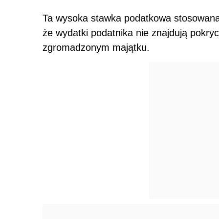
Ta wysoka stawka podatkowa stosowana 
że wydatki podatnika nie znajdują pokry
zgromadzonym majątku.