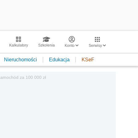
Kalkulatory
Szkolenia
Konto
Serwisy
Nieruchomości
Edukacja
KSeF
 samochód za 100 000 zł