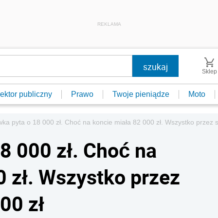
REKLAMA
Sklep
ektor publiczny
Prawo
Twoje pieniądze
Moto
ka pyta o 18 000 zł. Choć na koncie miała 82 000 zł. Wszystko przez
8 000 zł. Choć na
0 zł. Wszystko przez
00 zł