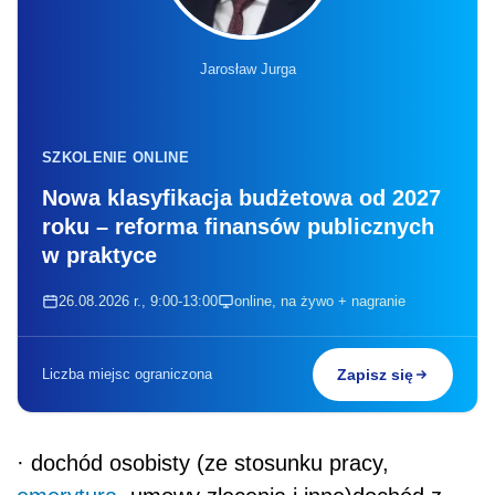
Jarosław Jurga
SZKOLENIE ONLINE
Nowa klasyfikacja budżetowa od 2027
roku – reforma finansów publicznych
w praktyce
26.08.2026 r., 9:00-13:00
online, na żywo + nagranie
Liczba miejsc ograniczona
Zapisz się
· dochód osobisty (ze stosunku pracy,