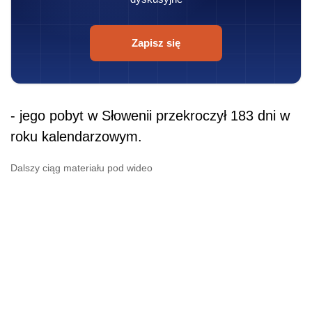
Zapisz się
- jego pobyt w Słowenii przekroczył 183 dni w
roku kalendarzowym.
Dalszy ciąg materiału pod wideo