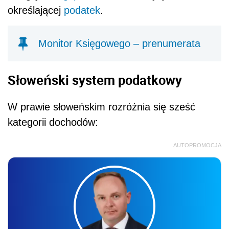
określającej
podatek
.
Monitor Księgowego – prenumerata
Słoweński system podatkowy
W prawie słoweńskim rozróżnia się sześć
kategorii dochodów:
AUTOPROMOCJA