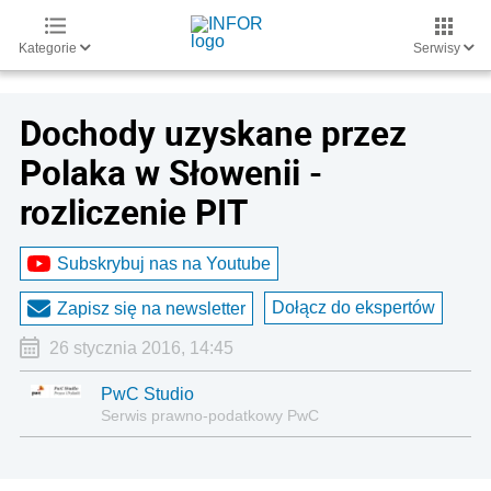
Kategorie
Serwisy
Dochody uzyskane przez
Polaka w Słowenii -
rozliczenie PIT
Subskrybuj nas na Youtube
Dołącz do ekspertów
Zapisz się na newsletter
26 stycznia 2016, 14:45
PwC Studio
Serwis prawno-podatkowy PwC