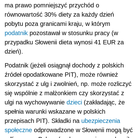
ma prawo pomniejszyć przychód o
równowartość 30% diety za każdy dzień
pobytu poza granicami kraju, w którym
podatnik
pozostawał w stosunku pracy (w
przypadku Słowenii dieta wynosi 41 EUR za
dzień).
Podatnik (jeżeli osiągnął dochody z polskich
źródeł opodatkowane PIT), może również
skorzystać z ulg i zwolnień, np. może rozliczyć
się wspólnie z małżonkiem czy skorzystać z
ulgi na wychowywanie
dzieci
(zakładając, że
spełnia warunki wskazane w polskich
przepisach PIT). Składki na
ubezpieczenia
społeczne
odprowadzone w Słowenii mogą być