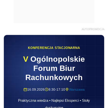
AUTOPROMOCJA
KONFERENCJA STACJONARNA
V
Ogólnopolskie
Forum Biur
Rachunkowych
16.09.2026
8:30-17:10
Warszawa
Praktyczna wiedza • Najlepsi Eksperci • Stoły
dyskusyjne