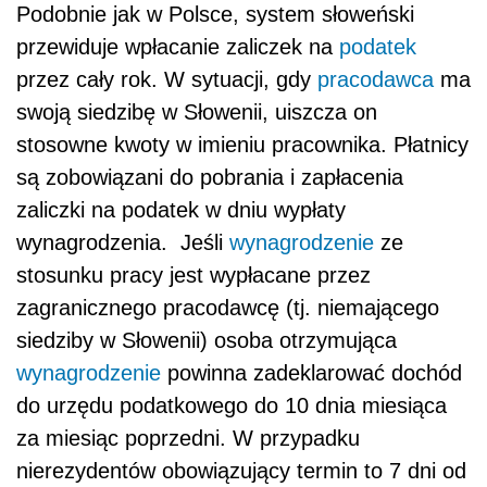
Podobnie jak w Polsce, system słoweński
przewiduje wpłacanie zaliczek na
podatek
przez cały rok. W sytuacji, gdy
pracodawca
ma
swoją siedzibę w Słowenii, uiszcza on
stosowne kwoty w imieniu pracownika. Płatnicy
są zobowiązani do pobrania i zapłacenia
zaliczki na podatek w dniu wypłaty
wynagrodzenia. Jeśli
wynagrodzenie
ze
stosunku pracy jest wypłacane przez
zagranicznego pracodawcę (tj. niemającego
siedziby w Słowenii) osoba otrzymująca
wynagrodzenie
powinna zadeklarować dochód
do urzędu podatkowego do 10 dnia miesiąca
za miesiąc poprzedni. W przypadku
nierezydentów obowiązujący termin to 7 dni od