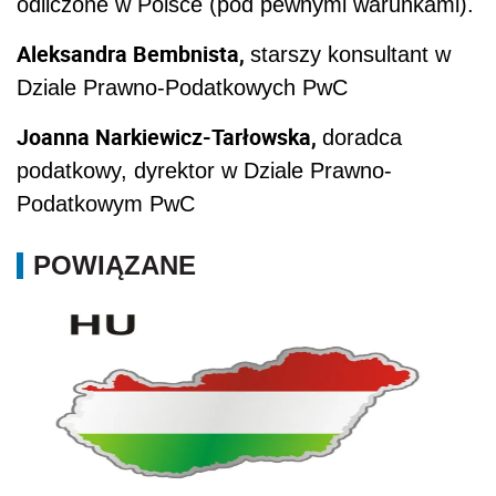
odliczone w Polsce (pod pewnymi warunkami).
Aleksandra Bembnista,
starszy konsultant w
Dziale Prawno-Podatkowych PwC
Joanna Narkiewicz-Tarłowska,
doradca
podatkowy, dyrektor w Dziale Prawno-
Podatkowym PwC
POWIĄZANE