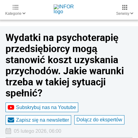
Kategorie
Serwisy
Wydatki na psychoterapię
przedsiębiorcy mogą
stanowić koszt uzyskania
przychodów. Jakie warunki
trzeba w takiej sytuacji
spełnić?
Subskrybuj nas na Youtube
Dołącz do ekspertów
Zapisz się na newsletter
05 lutego 2026, 06:00