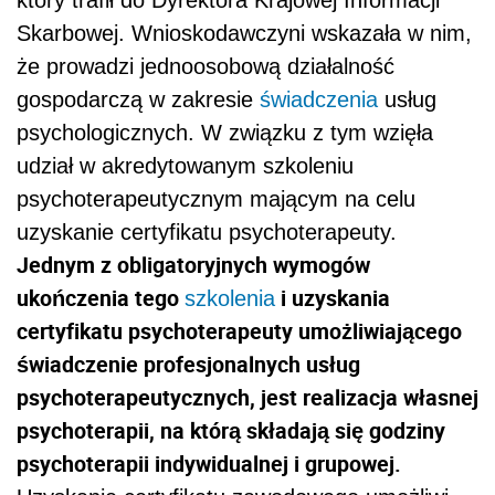
Skarbowej. Wnioskodawczyni wskazała w nim,
że prowadzi jednoosobową działalność
gospodarczą w zakresie
świadczenia
usług
psychologicznych. W związku z tym wzięła
udział w akredytowanym szkoleniu
psychoterapeutycznym mającym na celu
uzyskanie certyfikatu psychoterapeuty.
Jednym z obligatoryjnych wymogów
ukończenia tego
i uzyskania
szkolenia
certyfikatu psychoterapeuty umożliwiającego
świadczenie profesjonalnych usług
psychoterapeutycznych, jest realizacja własnej
psychoterapii, na którą składają się godziny
psychoterapii indywidualnej i grupowej.