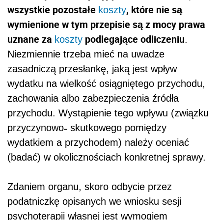
wszystkie pozostałe
, które nie są
koszty
wymienione w tym przepisie są z mocy prawa
uznane za
podlegające odliczeniu
koszty
.
Niezmiennie trzeba mieć na uwadze
zasadniczą przesłankę, jaką jest wpływ
wydatku na wielkość osiągniętego przychodu,
zachowania albo zabezpieczenia źródła
przychodu. Wystąpienie tego wpływu (związku
przyczynowo˗ skutkowego pomiędzy
wydatkiem a przychodem) należy oceniać
(badać) w okolicznościach konkretnej sprawy.
Zdaniem organu, skoro odbycie przez
podatniczkę opisanych we wniosku sesji
psychoterapii własnej jest wymogiem