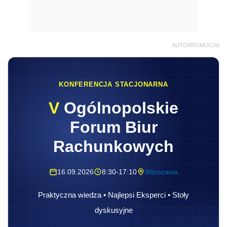
AUTOPROMOCJA
KONFERENCJA STACJONARNA
V
Ogólnopolskie
Forum Biur
Rachunkowych
16.09.2026
8:30-17:10
Warszawa
Praktyczna wiedza • Najlepsi Eksperci • Stoły
dyskusyjne