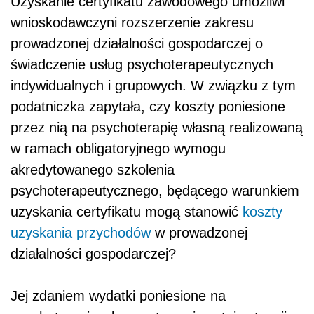
Uzyskanie certyfikatu zawodowego umożliwi
wnioskodawczyni rozszerzenie zakresu
prowadzonej działalności gospodarczej o
świadczenie usług psychoterapeutycznych
indywidualnych i grupowych. W związku z tym
podatniczka zapytała, czy koszty poniesione
przez nią na psychoterapię własną realizowaną
w ramach obligatoryjnego wymogu
akredytowanego szkolenia
psychoterapeutycznego, będącego warunkiem
uzyskania certyfikatu mogą stanowić
koszty
uzyskania przychodów
w prowadzonej
działalności gospodarczej?
Jej zdaniem wydatki poniesione na