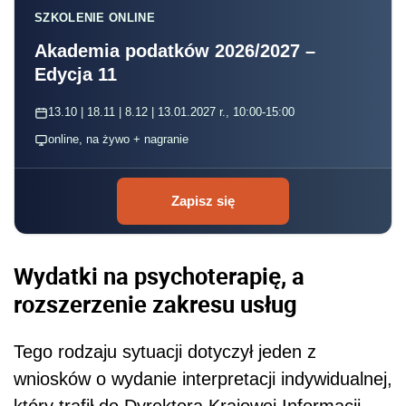
SZKOLENIE ONLINE
Akademia podatków 2026/2027 –
Edycja 11
13.10 | 18.11 | 8.12 | 13.01.2027 r., 10:00-15:00
online, na żywo + nagranie
Zapisz się
Wydatki na psychoterapię, a
rozszerzenie zakresu usług
Tego rodzaju sytuacji dotyczył jeden z
wniosków o wydanie interpretacji indywidualnej,
który trafił do Dyrektora Krajowej Informacji