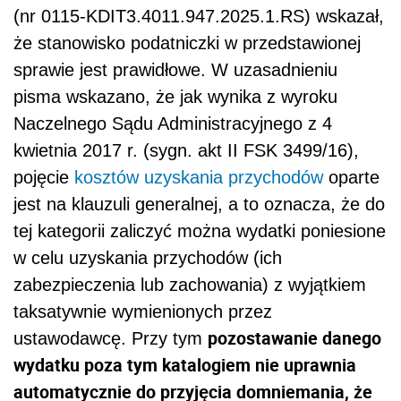
(nr 0115-KDIT3.4011.947.2025.1.RS) wskazał,
że stanowisko podatniczki w przedstawionej
sprawie jest prawidłowe. W uzasadnieniu
pisma wskazano, że jak wynika z wyroku
Naczelnego Sądu Administracyjnego z 4
kwietnia 2017 r. (sygn. akt II FSK 3499/16),
pojęcie
kosztów uzyskania przychodów
oparte
jest na klauzuli generalnej, a to oznacza, że do
tej kategorii zaliczyć można wydatki poniesione
w celu uzyskania przychodów (ich
zabezpieczenia lub zachowania) z wyjątkiem
taksatywnie wymienionych przez
pozostawanie danego
ustawodawcę. Przy tym
wydatku poza tym katalogiem nie uprawnia
automatycznie do przyjęcia domniemania, że