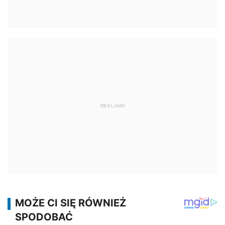
REKLAMA