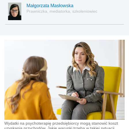
Małgorzata Masłowska
Prawniczka, mediatorka, szkoleniowiec
Wydatki na psychoterapię przedsiębiorcy mogą stanowić koszt
uzyskania przychodów. Jakie warunki trzeba w takiej sytuacji