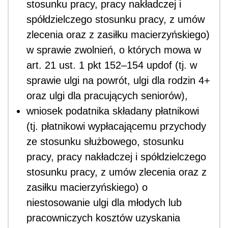
stosunku pracy, pracy nakładczej i
spółdzielczego stosunku pracy, z umów
zlecenia oraz z zasiłku macierzyńskiego)
w sprawie zwolnień, o których mowa w
art. 21 ust. 1 pkt 152–154 updof (tj. w
sprawie ulgi na powrót, ulgi dla rodzin 4+
oraz ulgi dla pracujących seniorów),
wniosek podatnika składany płatnikowi
(tj. płatnikowi wypłacającemu przychody
ze stosunku służbowego, stosunku
pracy, pracy nakładczej i spółdzielczego
stosunku pracy, z umów zlecenia oraz z
zasiłku macierzyńskiego) o
niestosowanie ulgi dla młodych lub
pracowniczych kosztów uzyskania