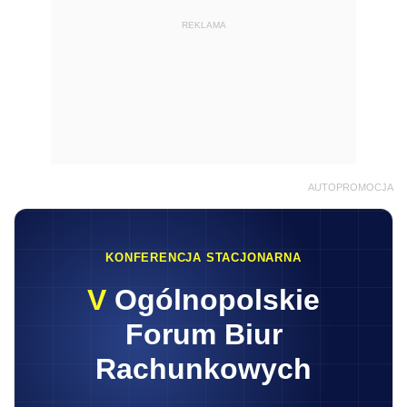
REKLAMA
AUTOPROMOCJA
KONFERENCJA STACJONARNA
V
Ogólnopolskie
Forum Biur
Rachunkowych