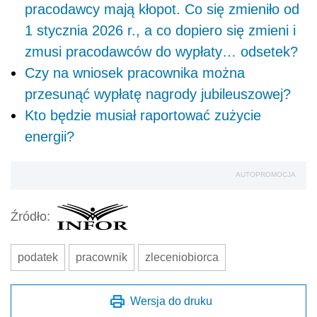
pracodawcy mają kłopot. Co się zmieniło od
1 stycznia 2026 r., a co dopiero się zmieni i
zmusi pracodawców do wypłaty… odsetek?
Czy na wniosek pracownika można
przesunąć wypłatę nagrody jubileuszowej?
Kto będzie musiał raportować zużycie
energii?
AUTOPROMOCJA
Źródło:
podatek
pracownik
zleceniobiorca
Wersja do druku