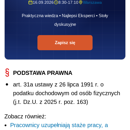
16.09.2026
8:30-17:10
Warszawa
Praktyczna wiedza • Najlepsi Eksperci • Stoły
dyskusyjne
Zapisz się
PODSTAWA PRAWNA
art. 31a ustawy z 26 lipca 1991 r. o
podatku dochodowym od osób fizycznych
(j.t. Dz.U. z 2025 r. poz. 163)
Zobacz również:
Pracownicy uzupełniają staże pracy, a