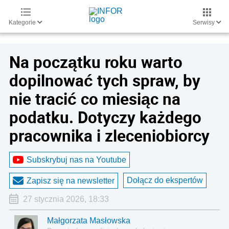
Kategorie
Serwisy
Na początku roku warto
dopilnować tych spraw, by
nie tracić co miesiąc na
podatku. Dotyczy każdego
pracownika i zleceniobiorcy
Subskrybuj nas na Youtube
Dołącz do ekspertów
Zapisz się na newsletter
27 stycznia 2026, 18:33
Małgorzata Masłowska