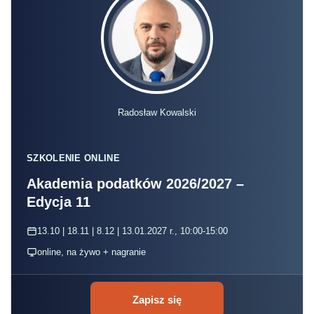
Radosław Kowalski
SZKOLENIE ONLINE
Akademia podatków 2026/2027 –
Edycja 11
13.10 | 18.11 | 8.12 | 13.01.2027 r., 10:00-15:00
online, na żywo + nagranie
Zapisz się