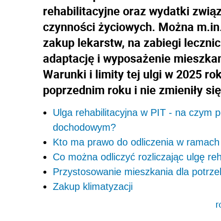
rehabilitacyjne oraz wydatki zwi
czynności życiowych. Można m.in.
zakup lekarstw, na zabiegi lecznic
adaptację i wyposażenie mieszkan
Warunki i limity tej ulgi w 2025 ro
poprzednim roku i nie zmieniły si
Ulga rehabilitacyjna w PIT - na czym 
dochodowym?
Kto ma prawo do odliczenia w ramach u
Co można odliczyć rozliczając ulgę re
Przystosowanie mieszkania dla potrz
Zakup klimatyzacji
r