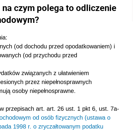
- na czym polega to odliczenie
chodowym?
ia:
znych (od dochodu przed opodatkowaniem) i
nowanych (od przychodu przed
wydatków związanych z ułatwieniem
iesionych przez niepełnosprawnych
ymują osoby niepełnosprawne.
 przepisach art. art. 26 ust. 1 pkt 6, ust. 7a-
 dochodowym od osób fizycznych (ustawa o
opada 1998 r. o zryczałtowanym podatku