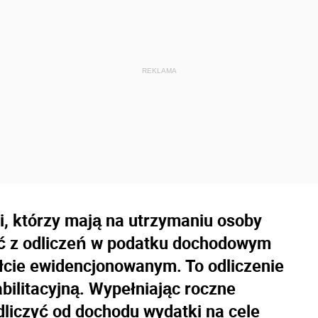
i, którzy mają na utrzymaniu osoby
ć z odliczeń w podatku dochodowym
ałcie ewidencjonowanym. To odliczenie
bilitacyjną. Wypełniając roczne
liczyć od dochodu wydatki na cele