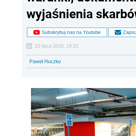
wyjaśnienia skarbó
Subskrybuj nas na Youtube
Zapisz
23 lipca 2026, 19:15
Paweł Huczko