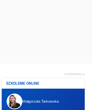
AUTOPROMOCJA
SZKOLENIE ONLINE
Małgorzata Tarkowska