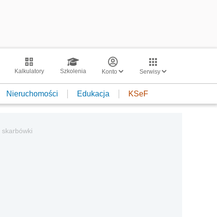
Kalkulatory
Szkolenia
Konto
Serwisy
Nieruchomości
Edukacja
KSeF
a skarbówki