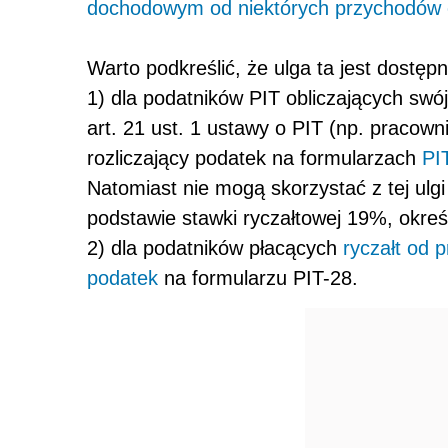
dochodowym od niektórych przychodów o
Warto podkreślić, że ulga ta jest dostępn
1) dla podatników PIT obliczających swó
art. 21 ust. 1 ustawy o PIT (np. pracownic
rozliczający podatek na formularzach
PI
Natomiast nie mogą skorzystać z tej ulg
podstawie stawki ryczałtowej 19%, okreś
2) dla podatników płacących
ryczałt od
podatek
na formularzu PIT-28.