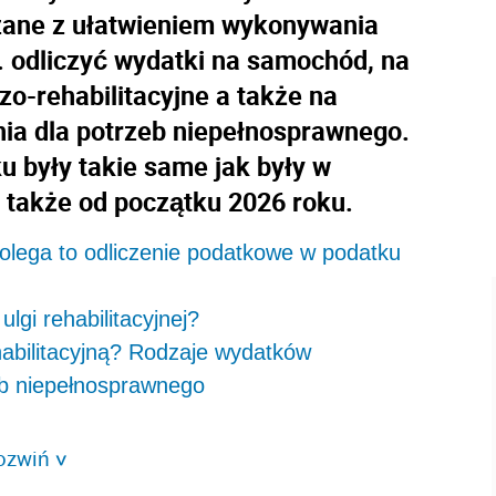
ązane z ułatwieniem wykonywania
 odliczyć wydatki na samochód, na
zo-rehabilitacyjne a także na
ia dla potrzeb niepełnosprawnego.
ku były takie same jak były w
ę także od początku 2026 roku.
polega to odliczenie podatkowe w podatku
lgi rehabilitacyjnej?
habilitacyjną? Rodzaje wydatków
eb niepełnosprawnego
ozwiń
>