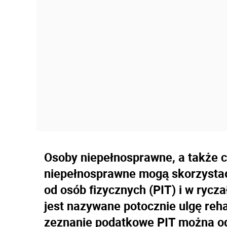
Osoby niepełnosprawne, a także c
niepełnosprawne mogą skorzysta
od osób fizycznych (PIT) i w rycz
jest nazywane potocznie ulgę reha
zeznanie podatkowe PIT można od