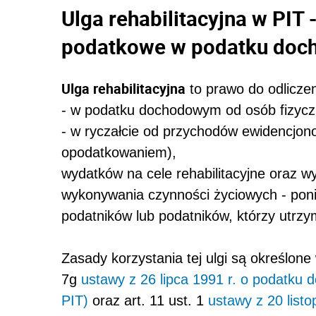
Ulga rehabilitacyjna w PIT 
podatkowe w podatku do
Ulga rehabilitacyjna
to prawo do odliczen
- w podatku dochodowym od osób fizyc
- w ryczałcie od przychodów ewidencjo
opodatkowaniem),
wydatków na cele rehabilitacyjne oraz 
wykonywania czynności życiowych - pon
podatników lub podatników, którzy utrz
Zasady korzystania tej ulgi są określone w
7g
ustawy z 26 lipca 1991 r. o podatku
PIT)
oraz art. 11 ust. 1
ustawy z 20 list