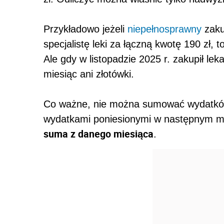
Przykładowo jeżeli
niepełnosprawny
zakup
specjalistę leki za łączną kwotę 190 zł, 
Ale gdy w listopadzie 2025 r. zakupił lek
miesiąc ani złotówki.
Co ważne, nie można sumować wydatków
wydatkami poniesionymi w następnym mi
suma z danego miesiąca
.