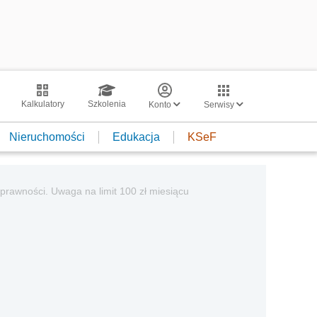
Kalkulatory
Szkolenia
Konto
Serwisy
Nieruchomości
Edukacja
KSeF
sprawności. Uwaga na limit 100 zł miesiącu