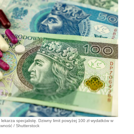
 lekarza specjalistę. Dziwny limit powyżej 100 zł wydatków w
awność
/
Shutterstock