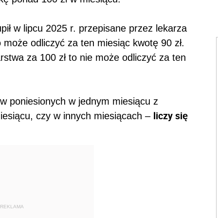
ił w lipcu 2025 r. przepisane przez lekarza
to może odliczyć za ten miesiąc kwotę 90 zł.
arstwa za 100 zł to nie może odliczyć za ten
 poniesionych w jednym miesiącu z
liczy się
esiącu, czy w innych miesiącach –
REKLAMA