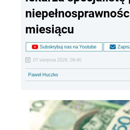
niepełnosprawności
miesiącu
Subskrybuj nas na Youtube
Zapisz
07 sierpnia 2026, 08:40
Paweł Huczko