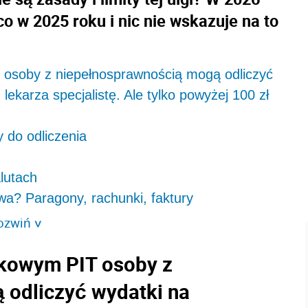
o w 2025 roku i nic nie wskazuje na to
osoby z niepełnosprawnością mogą odliczyć
lekarza specjalistę. Ale tylko powyżej 100 zł
y do odliczenia
lutach
a? Paragony, rachunki, faktury
ozwiń
>
kowym PIT osoby z
 odliczyć wydatki na