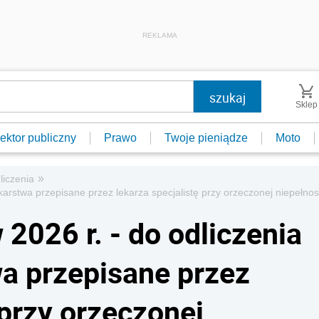
REKLAMA
Sklep
ektor publiczny
Prawo
Twoje pieniądze
Moto
»
dliczenia
lekarstwa przepisane przez lekarza specjalistę przy orzeczonej niepełno
 2026 r. - do odliczenia
wa przepisane przez
 przy orzeczonej