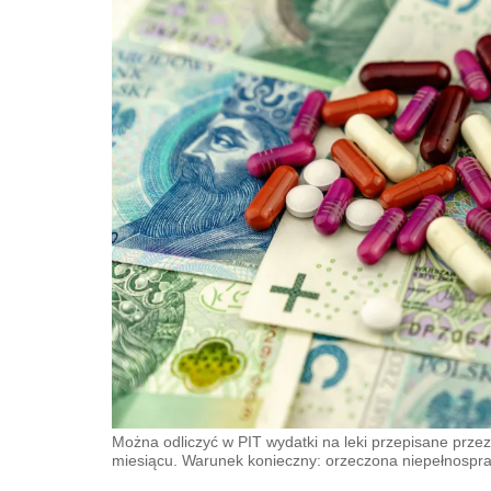
Można odliczyć w PIT wydatki na leki przepisane przez
miesiącu. Warunek konieczny: orzeczona niepełnospr