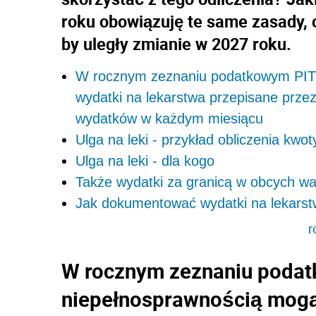
roku obowiązuję te same zasady, c
by uległy zmianie w 2027 roku.
W rocznym zeznaniu podatkowym PIT 
wydatki na lekarstwa przepisane przez 
wydatków w każdym miesiącu
Ulga na leki - przykład obliczenia kwot
Ulga na leki - dla kogo
Także wydatki za granicą w obcych wa
Jak dokumentować wydatki na lekarstw
r
W rocznym zeznaniu podat
niepełnosprawnością mogą