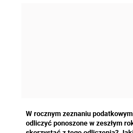
W rocznym zeznaniu podatkowym 
odliczyć ponoszone w zeszłym rok
skorzystać z tego odliczenia? Jaki