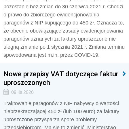
pozostanie bez zmian do 30 czerwca 2021 r. Chodzi
o prawo do zbiorczego ewidencjonowania
paragonów z NIP kupującego do 450 zł. Oznacza to,
że obecnie obowiązujące zasady ewidencjonowania
paragonów uznanych za faktury uproszczone nie
ulegną zmianie po 1 stycznia 2021 r. Zmiana terminu
spowodowana jest m.in. przez COVID-19.
Nowe przepisy VAT dotyczące faktur
uproszczonych
09 lis 2020
Traktowanie paragonów z NIP nabywcy o wartości
nieprzekraczającej 450 zł (lub 100 euro) za faktury
uproszczone przysparza spore problemy
przedsiębiorcom. Ma się to zmienić. Ministerstwo