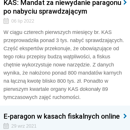
KAS: Mandat za niewydanie paragonu
po nabyciu sprawdzającym
06 lip 2022
W ciągu czterech pierwszych miesięcy br. KAS
przeprowadziła ponad 3 tys. nabyć sprawdzających.
Część ekspertów przekonuje, że obowiązujące od
tego roku przepisy budzą wątpliwości, a fiskus
chętnie wykorzystuje nowe narzędzie. Z danych
wynika, że nałożono ponad 800 mandatów karnych
na łączną kwotę blisko 800 tys. zł. Ponadto w
pierwszym kwartale organy KAS dokonały 89
tymczasowych zajęć ruchomości.
E-paragon w kasach fiskalnych online
29 wrz 2021