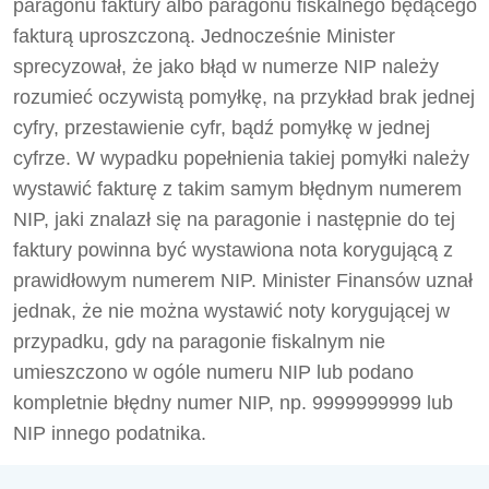
paragonu faktury albo paragonu fiskalnego będącego
fakturą uproszczoną. Jednocześnie Minister
sprecyzował, że jako błąd w numerze NIP należy
rozumieć oczywistą pomyłkę, na przykład brak jednej
cyfry, przestawienie cyfr, bądź pomyłkę w jednej
cyfrze. W wypadku popełnienia takiej pomyłki należy
wystawić fakturę z takim samym błędnym numerem
NIP, jaki znalazł się na paragonie i następnie do tej
faktury powinna być wystawiona nota korygującą z
prawidłowym numerem NIP. Minister Finansów uznał
jednak, że nie można wystawić noty korygującej w
przypadku, gdy na paragonie fiskalnym nie
umieszczono w ogóle numeru NIP lub podano
kompletnie błędny numer NIP, np. 9999999999 lub
NIP innego podatnika.