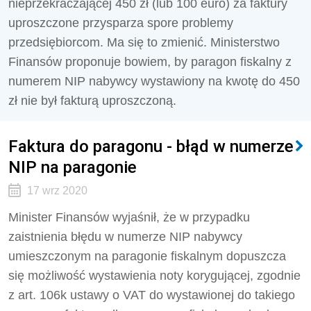
nieprzekraczającej 450 zł (lub 100 euro) za faktury
uproszczone przysparza spore problemy
przedsiębiorcom. Ma się to zmienić. Ministerstwo
Finansów proponuje bowiem, by paragon fiskalny z
numerem NIP nabywcy wystawiony na kwotę do 450
zł nie był fakturą uproszczoną.
Faktura do paragonu - błąd w numerze
NIP na paragonie
17 wrz 2020
Minister Finansów wyjaśnił, że w przypadku
zaistnienia błędu w numerze NIP nabywcy
umieszczonym na paragonie fiskalnym dopuszcza
się możliwość wystawienia noty korygującej, zgodnie
z art. 106k ustawy o VAT do wystawionej do takiego