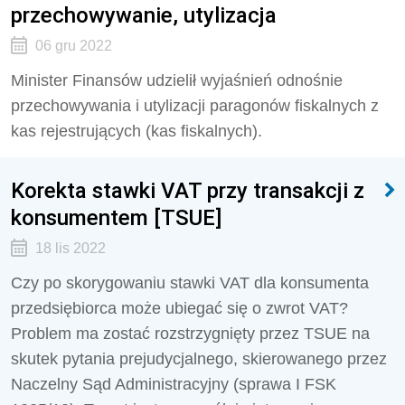
przechowywanie, utylizacja
06 gru 2022
Minister Finansów udzielił wyjaśnień odnośnie
przechowywania i utylizacji paragonów fiskalnych z
kas rejestrujących (kas fiskalnych).
Korekta stawki VAT przy transakcji z
konsumentem [TSUE]
18 lis 2022
Czy po skorygowaniu stawki VAT dla konsumenta
przedsiębiorca może ubiegać się o zwrot VAT?
Problem ma zostać rozstrzygnięty przez TSUE na
skutek pytania prejudycjalnego, skierowanego przez
Naczelny Sąd Administracyjny (sprawa I FSK