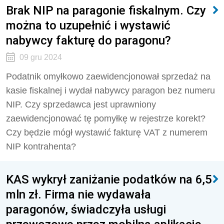
Brak NIP na paragonie fiskalnym. Czy
można to uzupełnić i wystawić
nabywcy fakturę do paragonu?
09 gru 2024
Podatnik omyłkowo zaewidencjonował sprzedaż na
kasie fiskalnej i wydał nabywcy paragon bez numeru
NIP. Czy sprzedawca jest uprawniony
zaewidencjonować tę pomyłkę w rejestrze korekt?
Czy będzie mógł wystawić fakturę VAT z numerem
NIP kontrahenta?
KAS wykrył zaniżanie podatków na 6,5
mln zł. Firma nie wydawała
paragonów, świadczyła usługi