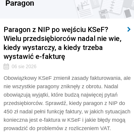
Paragon
Paragon z NIP po wejściu KSeF?
Wielu przedsiębiorców nadal nie wie,
kiedy wystarczy, a kiedy trzeba
wystawić e-fakturę
06 sie 2026
Obowiązkowy KSeF zmienił zasady fakturowania, ale
nie wszystkie paragony zniknęły z obrotu. Nadal
obowiązują wyjątki, które budzą najwięcej pytań
przedsiębiorców. Sprawdź, kiedy paragon z NIP do
450 zł nadal pełni funkcję faktury, w jakich sytuacjach
konieczna jest e-faktura w KSeF i jakie błędy mogą
prowadzić do problemów z rozliczeniem VAT.