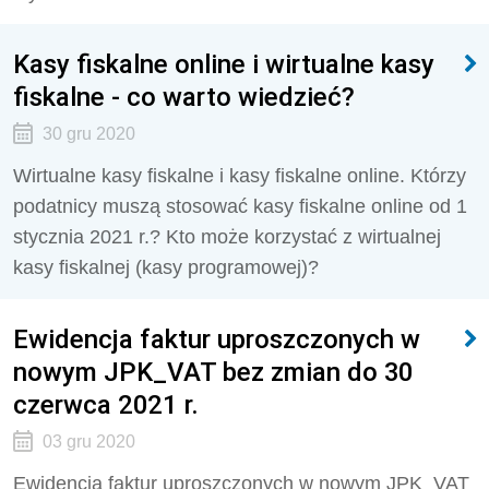
Kasy fiskalne online i wirtualne kasy
fiskalne - co warto wiedzieć?
30 gru 2020
Wirtualne kasy fiskalne i kasy fiskalne online. Którzy
podatnicy muszą stosować kasy fiskalne online od 1
stycznia 2021 r.? Kto może korzystać z wirtualnej
kasy fiskalnej (kasy programowej)?
Ewidencja faktur uproszczonych w
nowym JPK_VAT bez zmian do 30
czerwca 2021 r.
03 gru 2020
Ewidencja faktur uproszczonych w nowym JPK_VAT