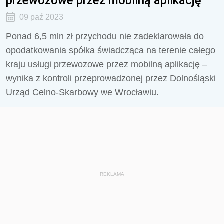
przewozowe przez mobilną aplikację
09 paź 2023
Ponad 6,5 mln zł przychodu nie zadeklarowała do
opodatkowania spółka świadcząca na terenie całego
kraju usługi przewozowe przez mobilną aplikację –
wynika z kontroli przeprowadzonej przez Dolnośląski
Urząd Celno-Skarbowy we Wrocławiu.
REKLAMA