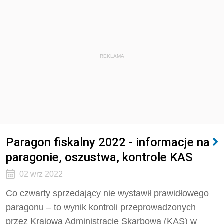
REKLAMA
Paragon fiskalny 2022 - informacje na
paragonie, oszustwa, kontrole KAS
02 wrz 2022
Co czwarty sprzedający nie wystawił prawidłowego
paragonu – to wynik kontroli przeprowadzonych
przez Krajową Administrację Skarbową (KAS) w