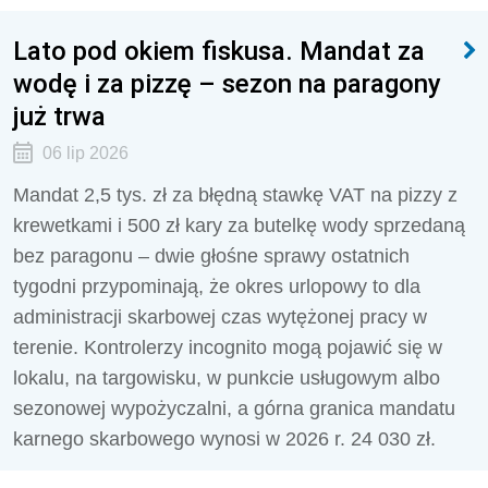
Lato pod okiem fiskusa. Mandat za
wodę i za pizzę – sezon na paragony
już trwa
06 lip 2026
Mandat 2,5 tys. zł za błędną stawkę VAT na pizzy z
krewetkami i 500 zł kary za butelkę wody sprzedaną
bez paragonu – dwie głośne sprawy ostatnich
tygodni przypominają, że okres urlopowy to dla
administracji skarbowej czas wytężonej pracy w
terenie. Kontrolerzy incognito mogą pojawić się w
lokalu, na targowisku, w punkcie usługowym albo
sezonowej wypożyczalni, a górna granica mandatu
karnego skarbowego wynosi w 2026 r. 24 030 zł.