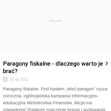
REKLAMA
Paragony fiskalne - dlaczego warto je
brać?
20 lip 2021
Paragony fiskalne. Pod hasłem „Weź paragon” rusza
coroczna, ogólnopolska kampania informacyjno-
edukacyjna Ministerstwa Finansów. Akcja ma
uświadomić Polakom znaczenie brania i wydawania