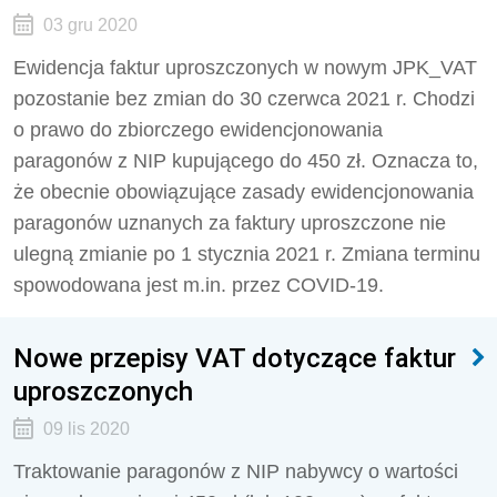
03 gru 2020
Ewidencja faktur uproszczonych w nowym JPK_VAT
pozostanie bez zmian do 30 czerwca 2021 r. Chodzi
o prawo do zbiorczego ewidencjonowania
paragonów z NIP kupującego do 450 zł. Oznacza to,
że obecnie obowiązujące zasady ewidencjonowania
paragonów uznanych za faktury uproszczone nie
ulegną zmianie po 1 stycznia 2021 r. Zmiana terminu
spowodowana jest m.in. przez COVID-19.
Nowe przepisy VAT dotyczące faktur
uproszczonych
09 lis 2020
Traktowanie paragonów z NIP nabywcy o wartości