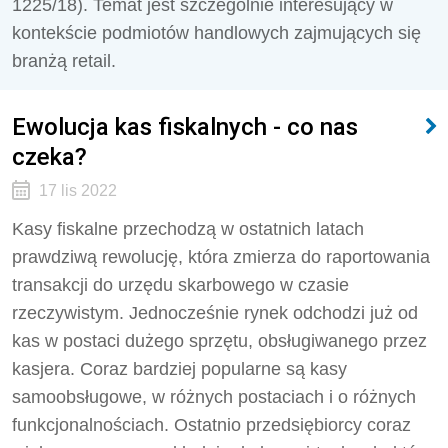
1225/18). Temat jest szczególnie interesujący w
kontekście podmiotów handlowych zajmujących się
branżą retail.
Ewolucja kas fiskalnych - co nas
czeka?
17 lis 2022
Kasy fiskalne przechodzą w ostatnich latach
prawdziwą rewolucję, która zmierza do raportowania
transakcji do urzędu skarbowego w czasie
rzeczywistym. Jednocześnie rynek odchodzi już od
kas w postaci dużego sprzętu, obsługiwanego przez
kasjera. Coraz bardziej popularne są kasy
samoobsługowe, w różnych postaciach i o różnych
funkcjonalnościach. Ostatnio przedsiębiorcy coraz