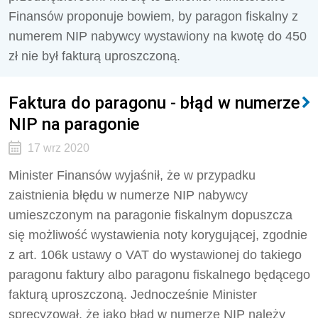
Finansów proponuje bowiem, by paragon fiskalny z
numerem NIP nabywcy wystawiony na kwotę do 450
zł nie był fakturą uproszczoną.
Faktura do paragonu - błąd w numerze
NIP na paragonie
17 wrz 2020
Minister Finansów wyjaśnił, że w przypadku
zaistnienia błędu w numerze NIP nabywcy
umieszczonym na paragonie fiskalnym dopuszcza
się możliwość wystawienia noty korygującej, zgodnie
z art. 106k ustawy o VAT do wystawionej do takiego
paragonu faktury albo paragonu fiskalnego będącego
fakturą uproszczoną. Jednocześnie Minister
sprecyzował, że jako błąd w numerze NIP należy