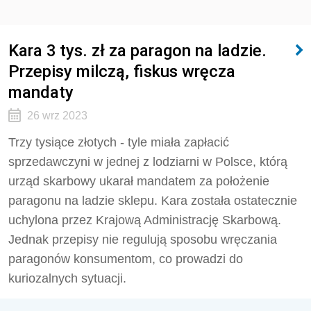
Kara 3 tys. zł za paragon na ladzie.
Przepisy milczą, fiskus wręcza
mandaty
26 wrz 2023
Trzy tysiące złotych - tyle miała zapłacić
sprzedawczyni w jednej z lodziarni w Polsce, którą
urząd skarbowy ukarał mandatem za położenie
paragonu na ladzie sklepu. Kara została ostatecznie
uchylona przez Krajową Administrację Skarbową.
Jednak przepisy nie regulują sposobu wręczania
paragonów konsumentom, co prowadzi do
kuriozalnych sytuacji.