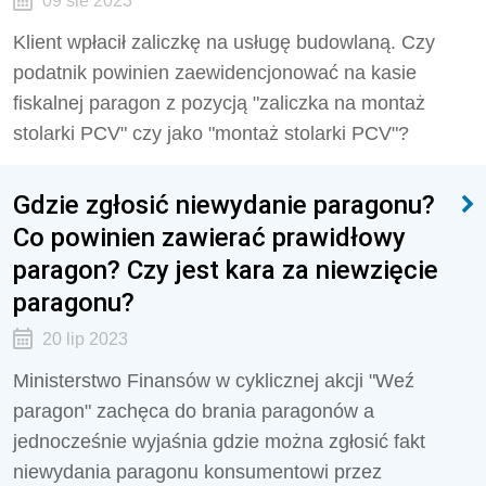
09 sie 2023
Klient wpłacił zaliczkę na usługę budowlaną. Czy
podatnik powinien zaewidencjonować na kasie
fiskalnej paragon z pozycją "zaliczka na montaż
stolarki PCV" czy jako "montaż stolarki PCV"?
Gdzie zgłosić niewydanie paragonu?
Co powinien zawierać prawidłowy
paragon? Czy jest kara za niewzięcie
paragonu?
20 lip 2023
Ministerstwo Finansów w cyklicznej akcji "Weź
paragon" zachęca do brania paragonów a
jednocześnie wyjaśnia gdzie można zgłosić fakt
niewydania paragonu konsumentowi przez