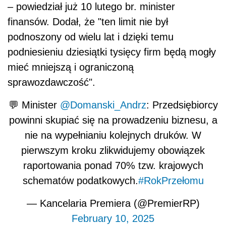
– powiedział już 10 lutego br. minister
finansów. Dodał, że "ten limit nie był
podnoszony od wielu lat i dzięki temu
podniesieniu dziesiątki tysięcy firm będą mogły
mieć mniejszą i ograniczoną
sprawozdawczość".
💬 Minister
@Domanski_Andrz
: Przedsiębiorcy
powinni skupiać się na prowadzeniu biznesu, a
nie na wypełnianiu kolejnych druków. W
pierwszym kroku zlikwidujemy obowiązek
raportowania ponad 70% tzw. krajowych
schematów podatkowych.
#RokPrzełomu
— Kancelaria Premiera (@PremierRP)
February 10, 2025