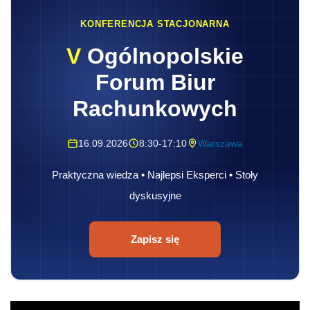
KONFERENCJA STACJONARNA
V
Ogólnopolskie
Forum Biur
Rachunkowych
16.09.2026
8:30-17:10
Warszawa
Praktyczna wiedza • Najlepsi Eksperci • Stoły
dyskusyjne
Zapisz się