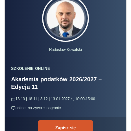
Radosław Kowalski
SZKOLENIE ONLINE
Akademia podatków 2026/2027 –
Edycja 11
13.10 | 18.11 | 8.12 | 13.01.2027 r., 10:00-15:00
online, na żywo + nagranie
Zapisz się