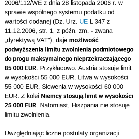
2006/112/WE z dnia 28 listopada 2006 r. w
sprawie wspólnego systemu podatku od
wartości dodanej (Dz. Urz.
UE
L 347 z
11.12.2006, str. 1, z późn. zm. - zwana
możliwość
„dyrektywą VAT”), daje
podwyższenia limitu zwolnienia podmiotowego
do progu maksymalnego nieprzekraczającego
85 000 EUR
. Przykładowo: Austria stosuje limit
w wysokości 55 000 EUR, Litwa w wysokości
55 000 EUR, Słowenia w wysokości 60 000
Niemcy stosują limit w wysokości
EUR. Z kolei
25 000 EUR
. Natomiast, Hiszpania nie stosuje
limitu zwolnienia.
Uwzględniając liczne postulaty organizacji