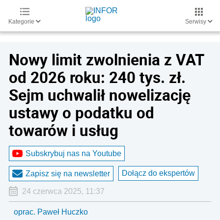
Kategorie
Serwisy
Nowy limit zwolnienia z VAT
od 2026 roku: 240 tys. zł.
Sejm uchwalił nowelizację
ustawy o podatku od
towarów i usług
Subskrybuj nas na Youtube
Dołącz do ekspertów
Zapisz się na newsletter
24 czerwca 2025, 11:37
oprac. Paweł Huczko