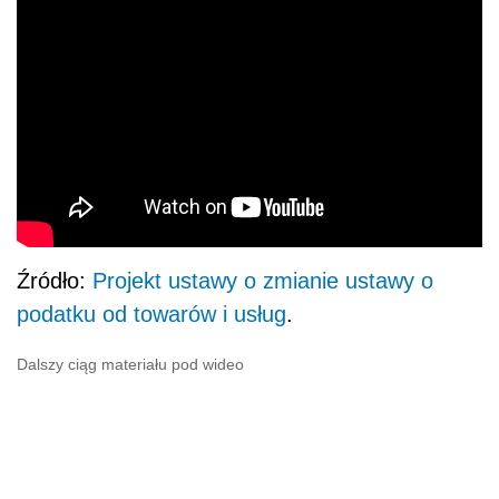
Źródło:
Projekt ustawy o zmianie ustawy o
podatku od towarów i usług
.
Dalszy ciąg materiału pod wideo