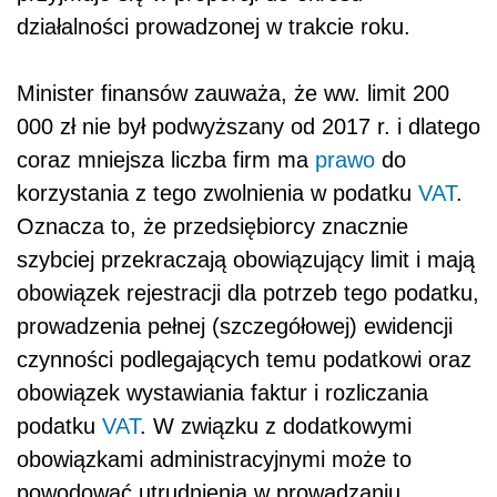
działalności prowadzonej w trakcie roku.
Minister finansów zauważa, że ww. limit 200
000 zł nie był podwyższany od 2017 r. i dlatego
coraz mniejsza liczba firm ma
prawo
do
korzystania z tego zwolnienia w podatku
VAT
.
Oznacza to, że przedsiębiorcy znacznie
szybciej przekraczają obowiązujący limit i mają
obowiązek rejestracji dla potrzeb tego podatku,
prowadzenia pełnej (szczegółowej) ewidencji
czynności podlegających temu podatkowi oraz
obowiązek wystawiania faktur i rozliczania
podatku
VAT
. W związku z dodatkowymi
obowiązkami administracyjnymi może to
powodować utrudnienia w prowadzaniu