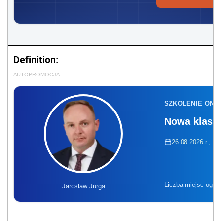
Definition:
AUTOPROMOCJA
SZKOLENIE ONL
Nowa klasyf
26.08.2026 r., 9:
Liczba miejsc ogra
Jarosław Jurga