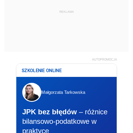
REKLAMA
AUTOPROMOCJA
SZKOLENIE ONLINE
Małgorzata Tarkowska
JPK bez błędów
– różnice
bilansowo-podatkowe w
praktyce