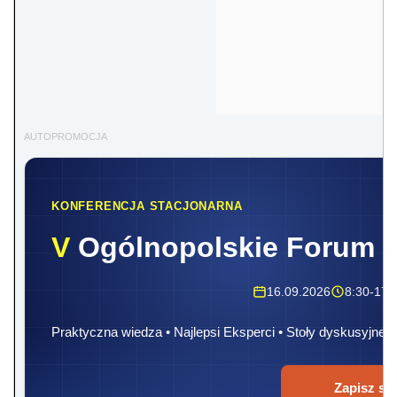
AUTOPROMOCJA
KONFERENCJA STACJONARNA
V
Ogólnopolskie Forum 
16.09.2026
8:30-17:
Praktyczna wiedza • Najlepsi Eksperci • Stoły dyskusyjne
Zapisz się