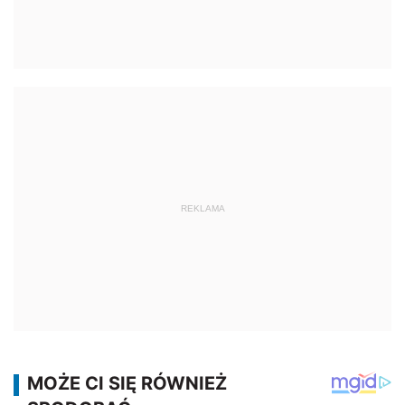
REKLAMA