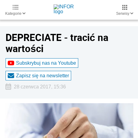
Kategorie
Serwisy
DEPRECIATE - tracić na
wartości
Subskrybuj nas na Youtube
Zapisz się na newsletter
28 czerwca 2017, 15:36