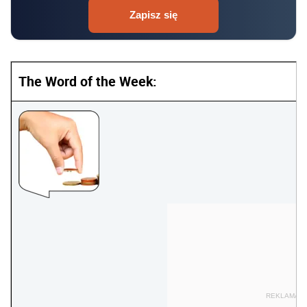
Zapisz się
The Word of the Week:
REKLAMA