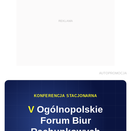
REKLAMA
AUTOPROMOCJA
KONFERENCJA STACJONARNA
V
Ogólnopolskie
Forum Biur