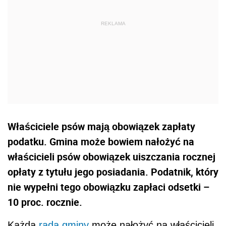
Właściciele psów mają obowiązek zapłaty
podatku. Gmina może bowiem nałożyć na
właścicieli psów obowiązek uiszczania rocznej
opłaty z tytułu jego posiadania. Podatnik, który
nie wypełni tego obowiązku zapłaci odsetki –
10 proc. rocznie.
Każda
rada gminy
może nałożyć na właścicieli