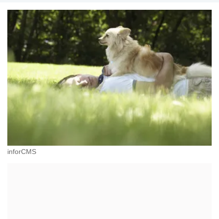
inforCMS