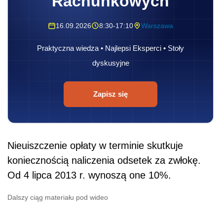
Rachunkowych
16.09.2026
8:30-17:10
Warszawa
Praktyczna wiedza • Najlepsi Eksperci • Stoły
dyskusyjne
Zapisz się
Nieuiszczenie opłaty w terminie skutkuje
koniecznością naliczenia odsetek za zwłokę.
Od 4 lipca 2013 r. wynoszą one 10%.
Dalszy ciąg materiału pod wideo