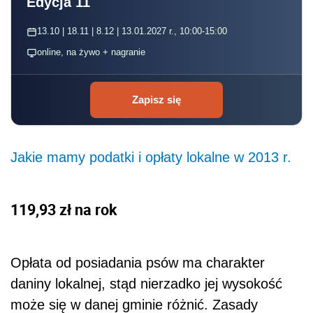
Edycja 11
13.10 | 18.11 | 8.12 | 13.01.2027 r., 10:00-15:00
online, na żywo + nagranie
Zapisz się
Jakie mamy podatki i opłaty lokalne w 2013 r.
119,93 zł na rok
Opłata od posiadania psów ma charakter
daniny lokalnej, stąd nierzadko jej wysokość
może się w danej gminie różnić. Zasady