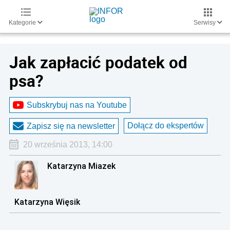
Kategorie
Serwisy
Jak zapłacić podatek od
psa?
Subskrybuj nas na Youtube
Dołącz do ekspertów
Zapisz się na newsletter
20 września 2013, 14:00
Katarzyna Miazek
Katarzyna Więsik