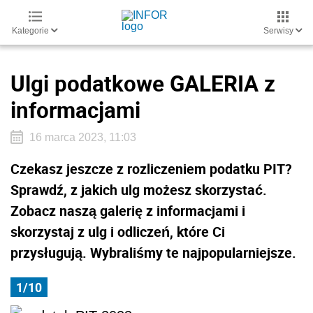
Kategorie
Serwisy
Ulgi podatkowe GALERIA z
informacjami
16 marca 2023, 11:03
Czekasz jeszcze z rozliczeniem podatku PIT?
Sprawdź, z jakich ulg możesz skorzystać.
Zobacz naszą galerię z informacjami i
skorzystaj z ulg i odliczeń, które Ci
przysługują. Wybraliśmy te najpopularniejsze.
1/10