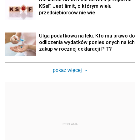
KSeF. Jest limit, o którym wielu
przedsiębiorców nie wie
Ulga podatkowa na leki. Kto ma prawo do
odliczenia wydatków poniesionych na ich
zakup w rocznej deklaracji PIT?
pokaż więcej
REKLAMA