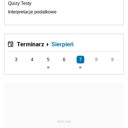
Quizy Testy
Interpretacje podatkowe
Terminarz
Sierpień
3
4
5
6
7
8
9
REKLAMA