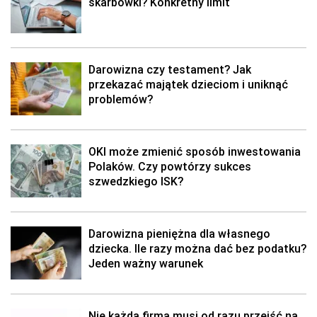
skarbówki? Konkretny limit
Darowizna czy testament? Jak
przekazać majątek dzieciom i uniknąć
problemów?
OKI może zmienić sposób inwestowania
Polaków. Czy powtórzy sukces
szwedzkiego ISK?
Darowizna pieniężna dla własnego
dziecka. Ile razy można dać bez podatku?
Jeden ważny warunek
Nie każda firma musi od razu przejść na