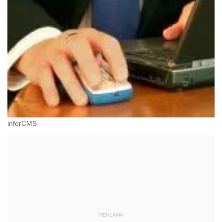
inforCMS