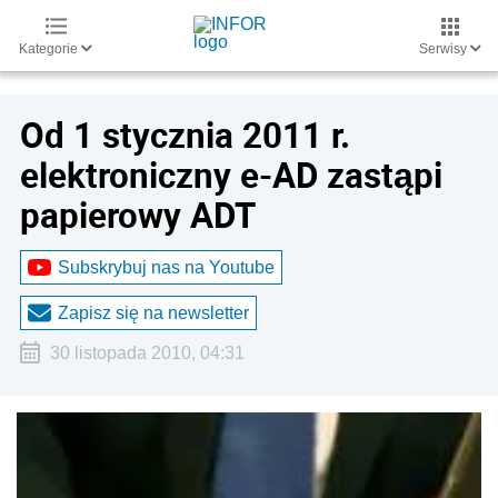
Kategorie
Serwisy
Od 1 stycznia 2011 r.
elektroniczny e-AD zastąpi
papierowy ADT
Subskrybuj nas na Youtube
Zapisz się na newsletter
30 listopada 2010, 04:31