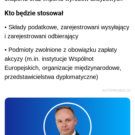
Kto będzie stosował
• Składy podatkowe, zarejestrowani wysyłający
i zarejestrowani odbierający
• Podmioty zwolnione z obowiązku zapłaty
akcyzy (m.in. instytucje Wspólnot
Europejskich, organizacje międzynarodowe,
przedstawicielstwa dyplomatyczne)
AUTOPROMOCJA