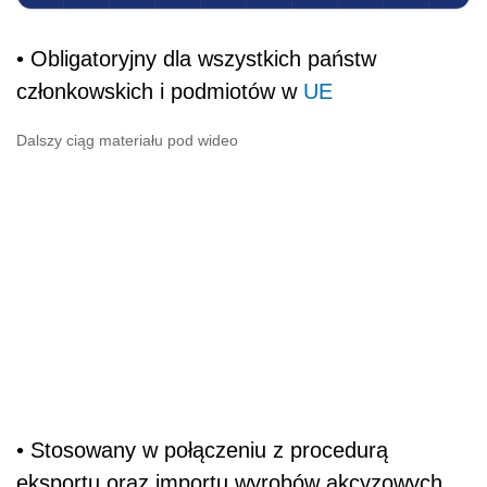
• Obligatoryjny dla wszystkich państw
członkowskich i podmiotów w
UE
Dalszy ciąg materiału pod wideo
• Stosowany w połączeniu z procedurą
eksportu oraz importu wyrobów akcyzowych