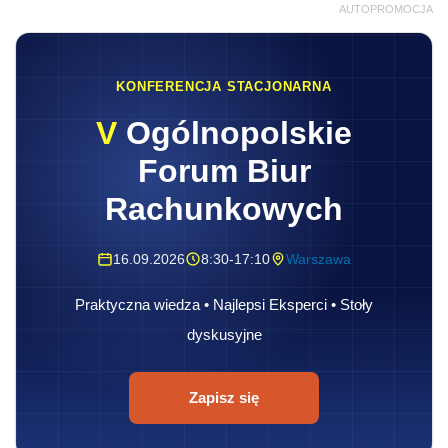
AUTOPROMOCJA
KONFERENCJA STACJONARNA
V
Ogólnopolskie
Forum Biur
Rachunkowych
16.09.2026
8:30-17:10
Warszawa
Praktyczna wiedza • Najlepsi Eksperci • Stoły
dyskusyjne
Zapisz się