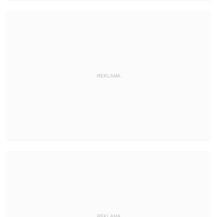
REKLAMA
REKLAMA