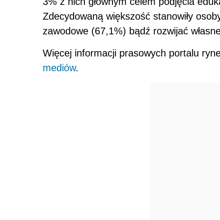
3% z nich głównym celem podjęcia edukac
Zdecydowaną większość stanowiły osoby, 
zawodowe (67,1%) bądź rozwijać własne
Więcej informacji prasowych portalu ry
mediów
.