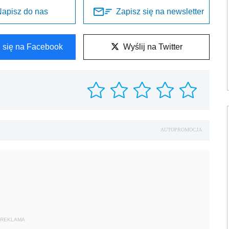
apisz do nas
Zapisz się na newsletter
l się na Facebook
Wyślij na Twitter
AUTOPROMOCJA
REKLAMA