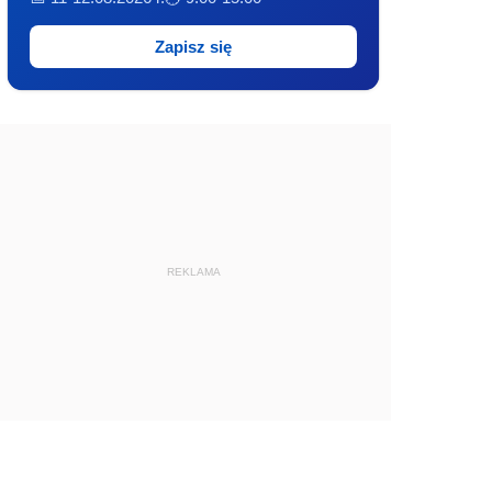
Zapisz się
REKLAMA