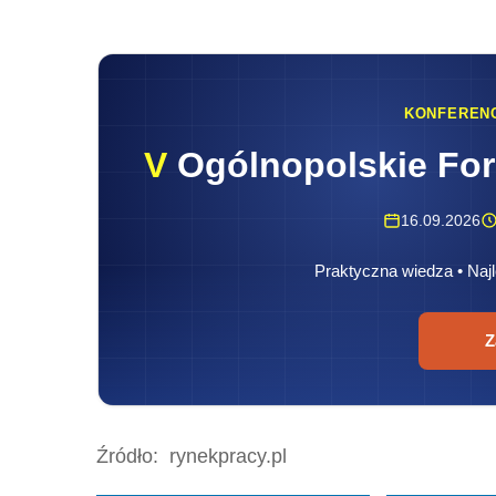
KONFEREN
V
Ogólnopolskie Fo
16.09.2026
Praktyczna wiedza • Najl
Z
Źródło:
rynekpracy.pl