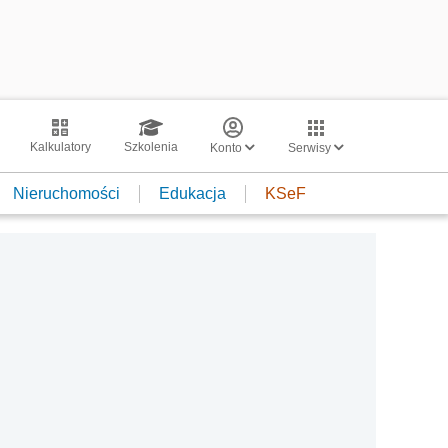
Kalkulatory
Szkolenia
Konto
Serwisy
Nieruchomości
Edukacja
KSeF