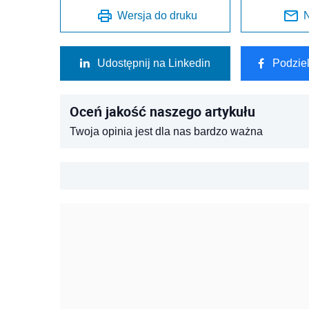
Wersja do druku
N
Udostępnij na Linkedin
Podzie
Oceń jakość naszego artykułu
Twoja opinia jest dla nas bardzo ważna