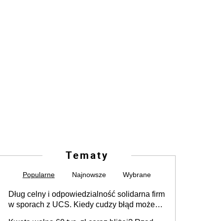
Tematy
Popularne
Najnowsze
Wybrane
Dług celny i odpowiedzialność solidarna firm
w sporach z UCS. Kiedy cudzy błąd może
stać się Twoim problemem