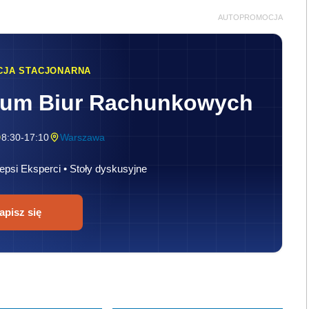
AUTOPROMOCJA
CJA STACJONARNA
rum Biur Rachunkowych
8:30-17:10
Warszawa
epsi Eksperci • Stoły dyskusyjne
apisz się