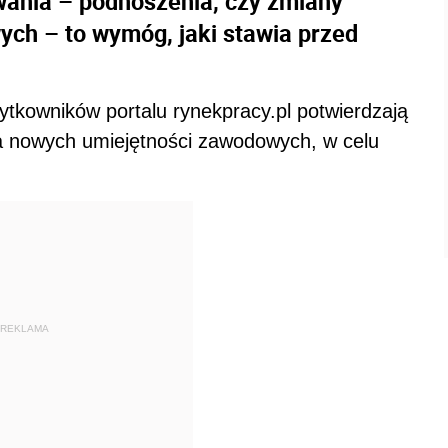
ania – podnoszenia, czy zmiany
ych – to wymóg, jaki stawia przed
tkowników portalu rynekpracy.pl potwierdzają
a nowych umiejętności zawodowych, w celu
REKLAMA