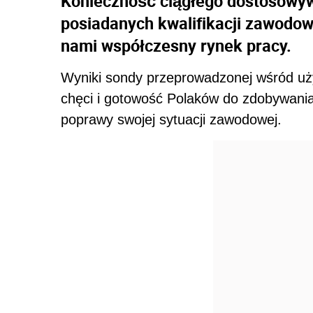
Konieczność ciągłego dostosowyw
posiadanych kwalifikacji zawodow
nami współczesny rynek pracy.
Wyniki sondy przeprowadzonej wśród uży
chęci i gotowość Polaków do zdobywani
poprawy swojej sytuacji zawodowej.