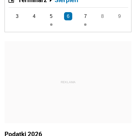
3
4
5
6
7
8
9
REKLAMA
Podatki 2026