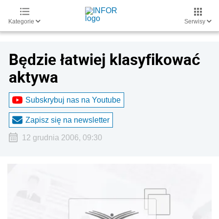
Kategorie
Serwisy
Będzie łatwiej klasyfikować
aktywa
Subskrybuj nas na Youtube
Zapisz się na newsletter
12 grudnia 2006, 09:30