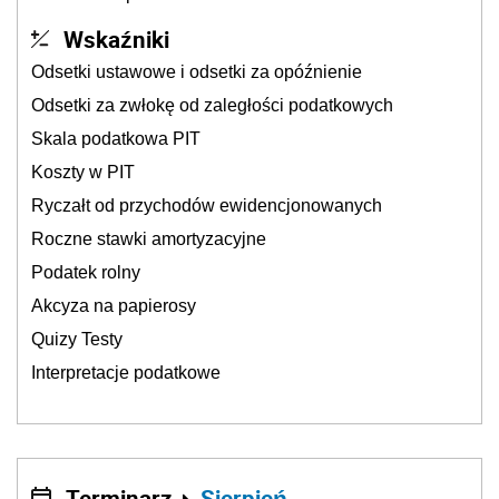
Wskaźniki
Odsetki ustawowe i odsetki za opóźnienie
Odsetki za zwłokę od zaległości podatkowych
Skala podatkowa PIT
Koszty w PIT
Ryczałt od przychodów ewidencjonowanych
Roczne stawki amortyzacyjne
Podatek rolny
Akcyza na papierosy
Quizy Testy
Interpretacje podatkowe
Terminarz
Sierpień