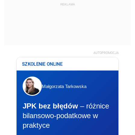
REKLAMA
AUTOPROMOCJA
SZKOLENIE ONLINE
Małgorzata Tarkowska
JPK bez błędów
– różnice
bilansowo-podatkowe w
praktyce