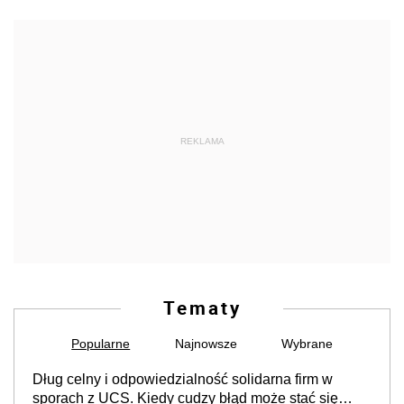
REKLAMA
Tematy
Popularne
Najnowsze
Wybrane
Dług celny i odpowiedzialność solidarna firm w
sporach z UCS. Kiedy cudzy błąd może stać się