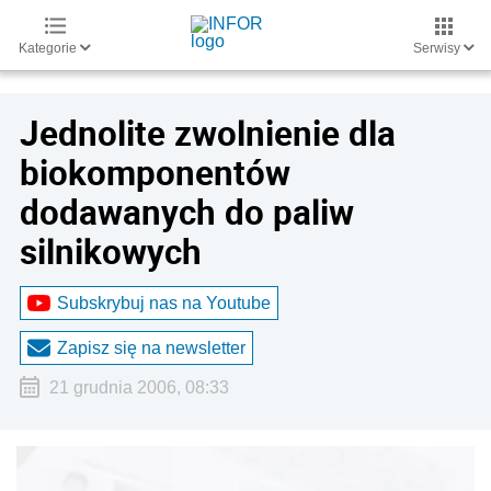
Kategorie
Serwisy
Jednolite zwolnienie dla
biokomponentów
dodawanych do paliw
silnikowych
Subskrybuj nas na Youtube
Zapisz się na newsletter
21 grudnia 2006, 08:33