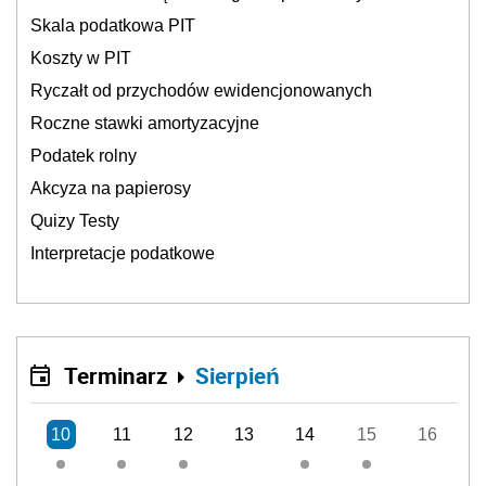
Skala podatkowa PIT
Koszty w PIT
Ryczałt od przychodów ewidencjonowanych
Roczne stawki amortyzacyjne
Podatek rolny
Akcyza na papierosy
Quizy Testy
Interpretacje podatkowe
Terminarz
Sierpień
10
11
12
13
14
15
16