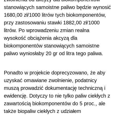
stanowiących samoistne paliwo będzie wynosić
1680,00 zł/1000 litrów tych biokomponentów,
przy zastosowaniu stawki 1882,00 zł/1000
litrów. Po wprowadzeniu zmian realna
wysokość obciążenia akcyzą dla
biokomponentów stanowiących samoistne
paliwo wyniosłaby 20 gr od litra tego paliwa.
Ponadto w projekcie doprecyzowano, że aby
uzyskać omawiane zwolnienie, podatnicy
muszą prowadzić dokumentację techniczną i
ewidencję. Dotyczy to nie tylko paliw ciekłych z
zawartością biokomponentów do 5 proc., ale
także biopaliw ciekłych z udziałem