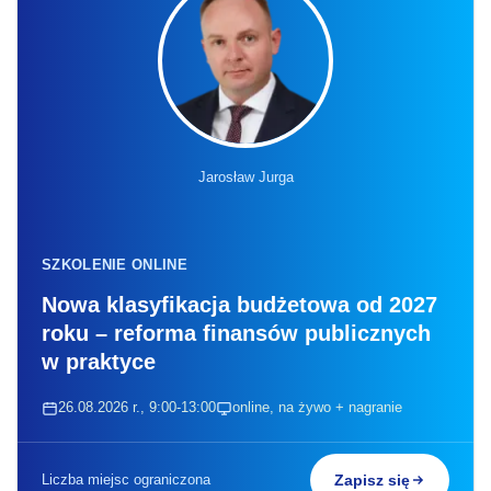
Jarosław Jurga
SZKOLENIE ONLINE
Nowa klasyfikacja budżetowa od 2027
roku – reforma finansów publicznych
w praktyce
26.08.2026 r., 9:00-13:00
online, na żywo + nagranie
Liczba miejsc ograniczona
Zapisz się