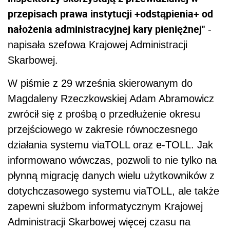
przepisach prawa instytucji +odstąpienia+ od
nałożenia administracyjnej kary pieniężnej"
-
napisała szefowa Krajowej Administracji
Skarbowej.
W piśmie z 29 września skierowanym do
Magdaleny Rzeczkowskiej Adam Abramowicz
zwrócił się z prośbą o przedłużenie okresu
przejściowego w zakresie równoczesnego
działania systemu viaTOLL oraz e-TOLL. Jak
informowano wówczas, pozwoli to nie tylko na
płynną migrację danych wielu użytkowników z
dotychczasowego systemu viaTOLL, ale także
zapewni służbom informatycznym Krajowej
Administracji Skarbowej więcej czasu na