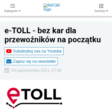
Kategorie
Serwisy
e-TOLL - bez kar dla
przewoźników na początku
Subskrybuj nas na Youtube
Zapisz się na newsletter
04 października 2021, 07:46