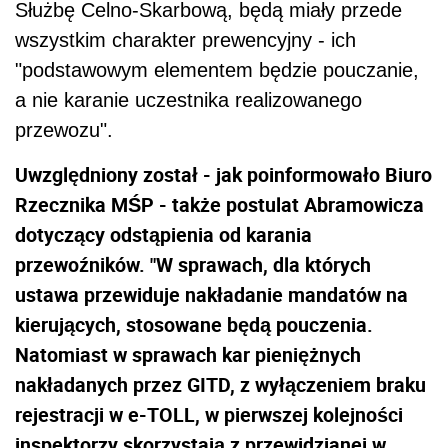
Służbę Celno-Skarbową, będą miały przede
wszystkim charakter prewencyjny - ich
"podstawowym elementem będzie pouczanie,
a nie karanie uczestnika realizowanego
przewozu".
Uwzględniony został - jak poinformowało Biuro
Rzecznika MŚP - także postulat Abramowicza
dotyczący odstąpienia od karania
przewoźników. "W sprawach, dla których
ustawa przewiduje nakładanie mandatów na
kierujących, stosowane będą pouczenia.
Natomiast w sprawach kar pieniężnych
nakładanych przez GITD, z wyłączeniem braku
rejestracji w e-TOLL, w pierwszej kolejności
inspektorzy skorzystają z przewidzianej w