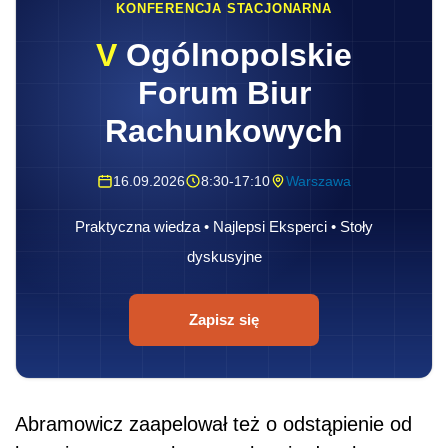
KONFERENCJA STACJONARNA
V
Ogólnopolskie
Forum Biur
Rachunkowych
16.09.2026
8:30-17:10
Warszawa
Praktyczna wiedza • Najlepsi Eksperci • Stoły
dyskusyjne
Zapisz się
Abramowicz zaapelował też o odstąpienie od