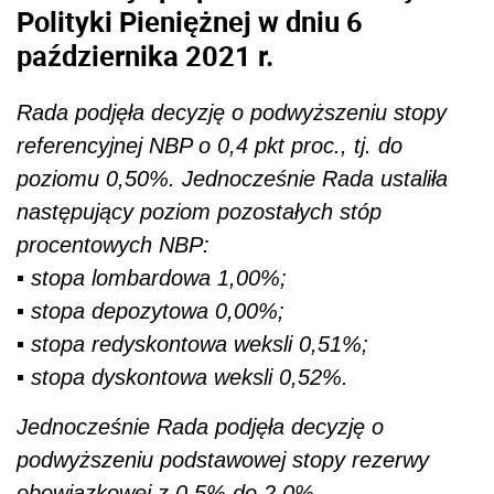
Polityki Pieniężnej w dniu 6
października 2021 r.
Rada podjęła decyzję o podwyższeniu stopy
referencyjnej NBP o 0,4 pkt proc., tj. do
poziomu 0,50%. Jednocześnie Rada ustaliła
następujący poziom pozostałych stóp
procentowych NBP:
▪ stopa lombardowa 1,00%;
▪ stopa depozytowa 0,00%;
▪ stopa redyskontowa weksli 0,51%;
▪ stopa dyskontowa weksli 0,52%.
Jednocześnie Rada podjęła decyzję o
podwyższeniu podstawowej stopy rezerwy
obowiązkowej z 0,5% do 2,0%.