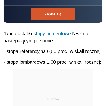
Zapisz się
"Rada ustaliła
stopy procentowe
NBP na
następującym poziomie:
- stopa referencyjna 0,50 proc. w skali rocznej;
- stopa lombardowa 1,00 proc. w skali rocznej;
REKLAMA