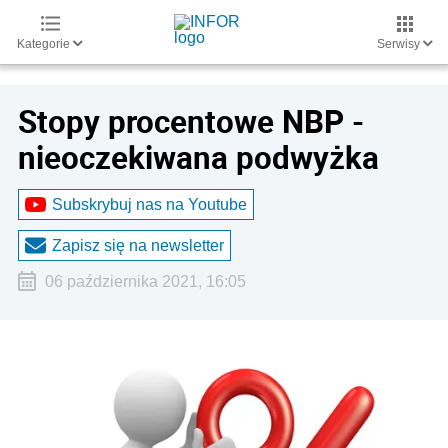
Kategorie
Serwisy
Stopy procentowe NBP -
nieoczekiwana podwyżka
Subskrybuj nas na Youtube
Zapisz się na newsletter
06 października 2021, 16:05