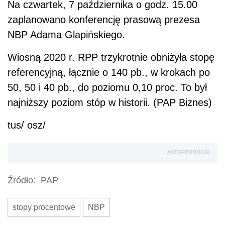
Na czwartek, 7 października o godz. 15.00
zaplanowano konferencję prasową prezesa
NBP Adama Glapińskiego.
Wiosną 2020 r. RPP trzykrotnie obniżyła stopę
referencyjną, łącznie o 140 pb., w krokach po
50, 50 i 40 pb., do poziomu 0,10 proc. To był
najniższy poziom stóp w historii. (PAP Biznes)
tus/ osz/
AUTOPROMOCJA
Źródło:
PAP
stopy procentowe
NBP