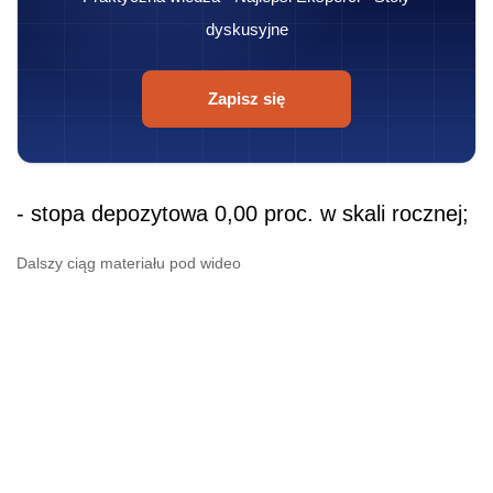
dyskusyjne
Zapisz się
- stopa depozytowa 0,00 proc. w skali rocznej;
Dalszy ciąg materiału pod wideo