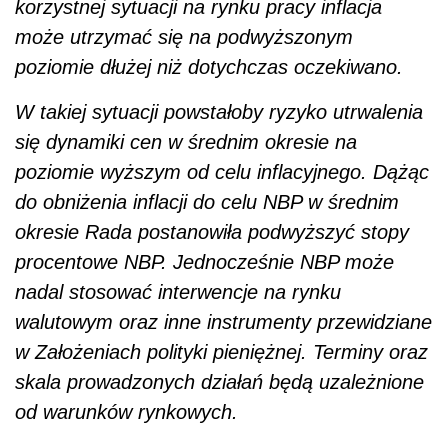
korzystnej sytuacji na rynku pracy inflacja
może utrzymać się na podwyższonym
poziomie dłużej niż dotychczas oczekiwano.
W takiej sytuacji powstałoby ryzyko utrwalenia
się dynamiki cen w średnim okresie na
poziomie wyższym od celu inflacyjnego. Dążąc
do obniżenia inflacji do celu NBP w średnim
okresie Rada postanowiła podwyższyć stopy
procentowe NBP. Jednocześnie NBP może
nadal stosować interwencje na rynku
walutowym oraz inne instrumenty przewidziane
w Założeniach polityki pieniężnej. Terminy oraz
skala prowadzonych działań będą uzależnione
od warunków rynkowych.