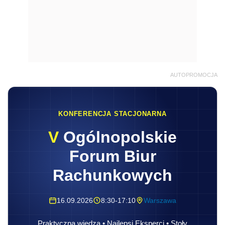
AUTOPROMOCJA
KONFERENCJA STACJONARNA
V
Ogólnopolskie
Forum Biur
Rachunkowych
16.09.2026
8:30-17:10
Warszawa
Praktyczna wiedza • Najlepsi Eksperci • Stoły