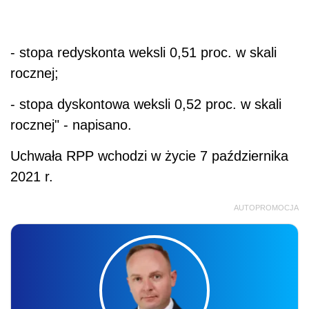
- stopa redyskonta weksli 0,51 proc. w skali
rocznej;
- stopa dyskontowa weksli 0,52 proc. w skali
rocznej" - napisano.
Uchwała RPP wchodzi w życie 7 października
2021 r.
AUTOPROMOCJA