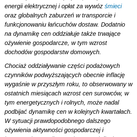
energii elektrycznej i opłat za wywóz
śmieci
oraz globalnych zaburzeń w transporcie i
funkcjonowaniu łańcuchów dostaw. Dodatnio
na dynamikę cen oddziałuje także trwające
ożywienie gospodarcze, w tym wzrost
dochodów gospodarstw domowych.
Chociaż oddziaływanie części podażowych
czynników podwyższających obecnie inflację
wygaśnie w przyszłym roku, to obserwowany w
ostatnich miesiącach wzrost cen surowców, w
tym energetycznych i rolnych, może nadal
podbijać dynamikę cen w kolejnych kwartałach.
W sytuacji prawdopodobnego dalszego
ożywienia aktywności gospodarczej i