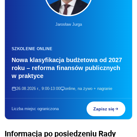
Jarosław Jurga
SZKOLENIE ONLINE
Nowa klasyfikacja budżetowa od 2027
roku – reforma finansów publicznych
w praktyce
26.08.2026 r., 9:00-13:00
online, na żywo + nagranie
Liczba miejsc ograniczona
Zapisz się
Informacja po posiedzeniu Rady