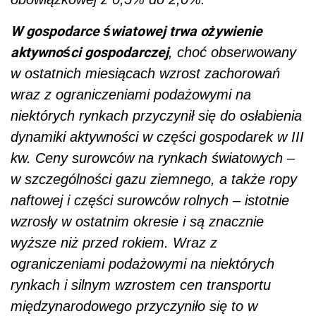
W gospodarce światowej trwa ożywienie
aktywności gospodarczej
, choć obserwowany
w ostatnich miesiącach wzrost zachorowań
wraz z ograniczeniami podażowymi na
niektórych rynkach przyczynił się do osłabienia
dynamiki aktywności w części gospodarek w III
kw. Ceny surowców na rynkach światowych –
w szczególności gazu ziemnego, a także ropy
naftowej i części surowców rolnych – istotnie
wzrosły w ostatnim okresie i są znacznie
wyższe niż przed rokiem. Wraz z
ograniczeniami podażowymi na niektórych
rynkach i silnym wzrostem cen transportu
międzynarodowego przyczyniło się to w