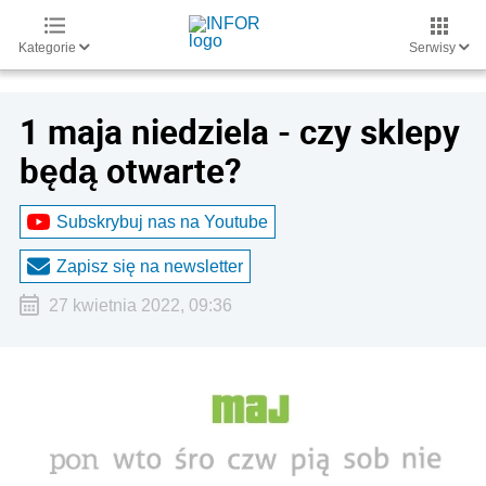
Kategorie
Serwisy
1 maja niedziela - czy sklepy
będą otwarte?
Subskrybuj nas na Youtube
Zapisz się na newsletter
27 kwietnia 2022, 09:36