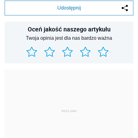
REKLAMA
REKLAMA