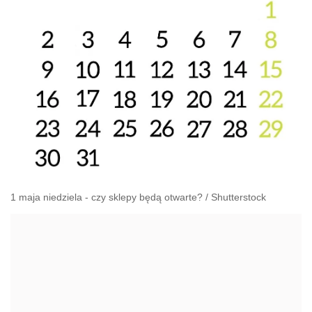
1 maja niedziela - czy sklepy będą otwarte?
/
Shutterstock