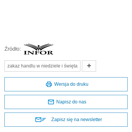
Wersja do druku
Napisz do nas
Zapisz się na newsletter
Udostępnij
Oceń jakość naszego artykułu
Twoja opinia jest dla nas bardzo ważna