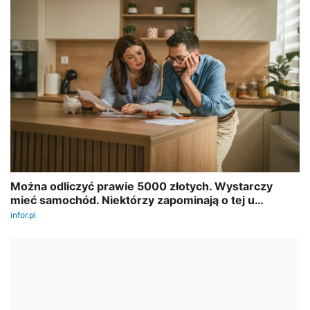
REKLAMA
AUTOPROMOCJA
SZKOLENIE ONLINE