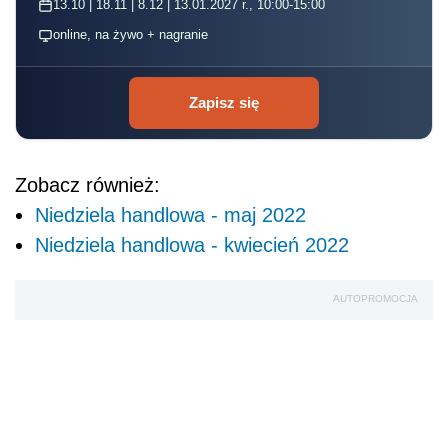
AUTOPROMOCJA
Źródło:
zakaz handlu w niedziele i święta