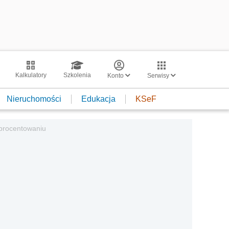
Kalkulatory
Szkolenia
Konto
Serwisy
Nieruchomości
Edukacja
KSeF
procentowaniu