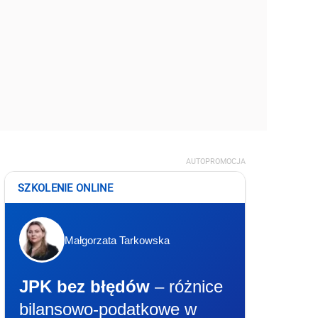
AUTOPROMOCJA
SZKOLENIE ONLINE
Małgorzata Tarkowska
JPK bez błędów
– różnice
bilansowo-podatkowe w