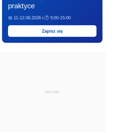
praktyce
📅 11-12.08.2026 r.
🕐 9:00-15:00
Zapisz się
REKLAMA