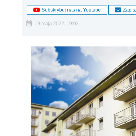
Subskrybuj nas na Youtube
Zapisz
19 maja 2022, 19:02