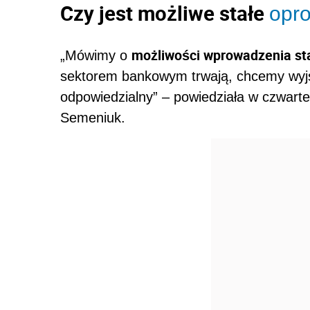
Czy jest możliwe stałe
opr
możliwości wprowadzenia st
„Mówimy o
sektorem bankowym trwają, chcemy wyjść
odpowiedzialny” – powiedziała w czwart
Semeniuk.