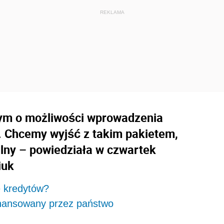
m o możliwości wprowadzenia
. Chcemy wyjść z takim pakietem,
alny – powiedziała w czwartek
iuk
e kredytów?
inansowany przez państwo