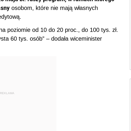
asny
osobom, które nie mają własnych
edytową.
 poziomie od 10 do 20 proc., do 100 tys. zł.
sta 60 tys. osób” – dodała wiceminister
REKLAMA