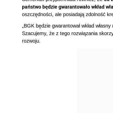
państwo będzie gwarantowało wkład wł
oszczędności, ale posiadają zdolność kr
„BGK będzie gwarantował wkład własny na
Szacujemy, że z tego rozwiązania skorzy
rozwoju.