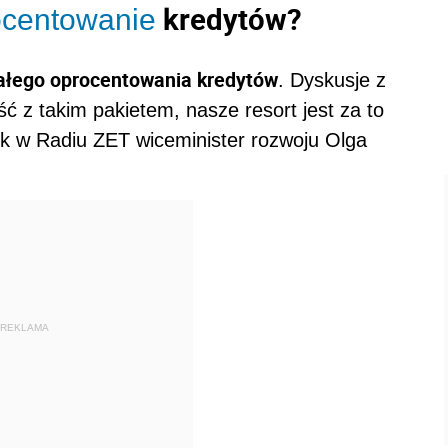
kredytów?
ocentowanie
ałego oprocentowania kredytów
. Dyskusje z
 z takim pakietem, nasze resort jest za to
ek w Radiu ZET wiceminister rozwoju Olga
REKLAMA