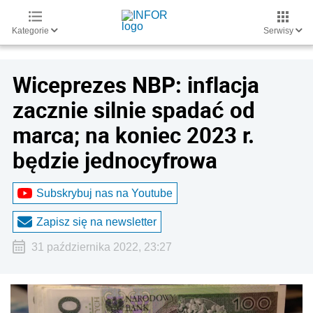
Kategorie
Serwisy
Wiceprezes NBP: inflacja
zacznie silnie spadać od
marca; na koniec 2023 r.
będzie jednocyfrowa
Subskrybuj nas na Youtube
Zapisz się na newsletter
31 października 2022, 23:27