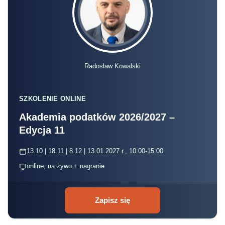
Radosław Kowalski
SZKOLENIE ONLINE
Akademia podatków 2026/2027 –
Edycja 11
13.10 | 18.11 | 8.12 | 13.01.2027 r., 10:00-15:00
online, na żywo + nagranie
Zapisz się