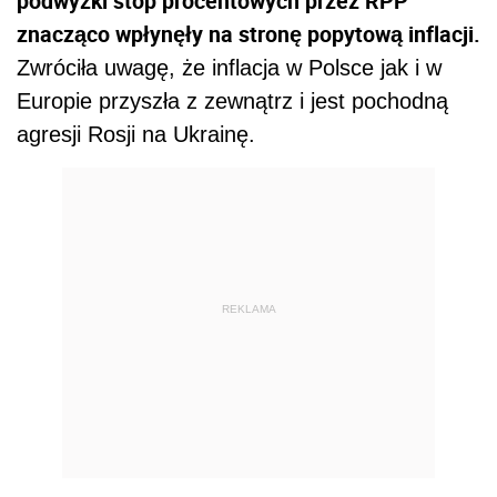
podwyżki stóp procentowych przez RPP
znacząco wpłynęły na stronę popytową inflacji.
Zwróciła uwagę, że inflacja w Polsce jak i w
Europie przyszła z zewnątrz i jest pochodną
agresji Rosji na Ukrainę.
REKLAMA