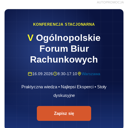
AUTOPROMOCJA
KONFERENCJA STACJONARNA
V
Ogólnopolskie
Forum Biur
Rachunkowych
16.09.2026
8:30-17:10
Warszawa
Praktyczna wiedza • Najlepsi Eksperci • Stoły
dyskusyjne
Zapisz się