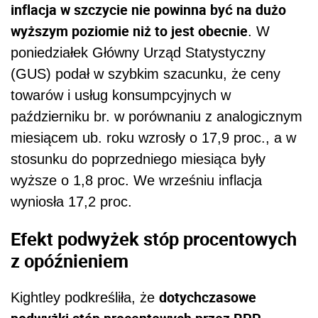
inflacja w szczycie nie powinna być na dużo
wyższym poziomie niż to jest obecnie
. W
poniedziałek Główny Urząd Statystyczny
(GUS) podał w szybkim szacunku, że ceny
towarów i usług konsumpcyjnych w
październiku br. w porównaniu z analogicznym
miesiącem ub. roku wzrosły o 17,9 proc., a w
stosunku do poprzedniego miesiąca były
wyższe o 1,8 proc. We wrześniu inflacja
wyniosła 17,2 proc.
Efekt podwyżek stóp procentowych
z opóźnieniem
dotychczasowe
Kightley podkreśliła, że