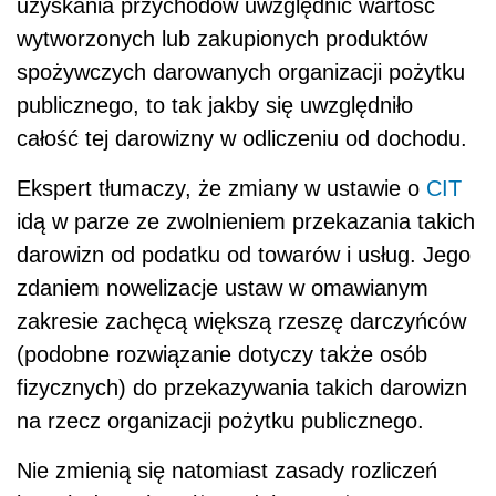
uzyskania przychodów uwzględnić wartość
wytworzonych lub zakupionych produktów
spożywczych darowanych organizacji pożytku
publicznego, to tak jakby się uwzględniło
całość tej darowizny w odliczeniu od dochodu.
Ekspert tłumaczy, że zmiany w ustawie o
CIT
idą w parze ze zwolnieniem przekazania takich
darowizn od podatku od towarów i usług. Jego
zdaniem nowelizacje ustaw w omawianym
zakresie zachęcą większą rzeszę darczyńców
(podobne rozwiązanie dotyczy także osób
fizycznych) do przekazywania takich darowizn
na rzecz organizacji pożytku publicznego.
Nie zmienią się natomiast zasady rozliczeń