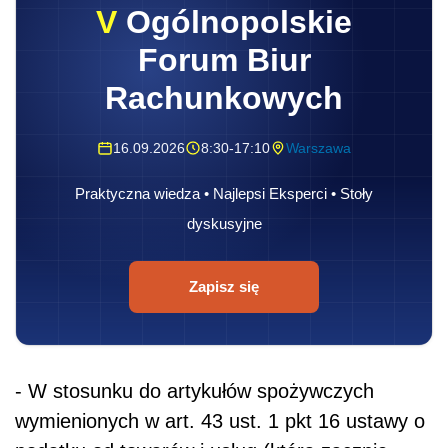
V
Ogólnopolskie
Forum Biur
Rachunkowych
16.09.2026
8:30-17:10
Warszawa
Praktyczna wiedza • Najlepsi Eksperci • Stoły
dyskusyjne
Zapisz się
- W stosunku do artykułów spożywczych
wymienionych w art. 43 ust. 1 pkt 16 ustawy o