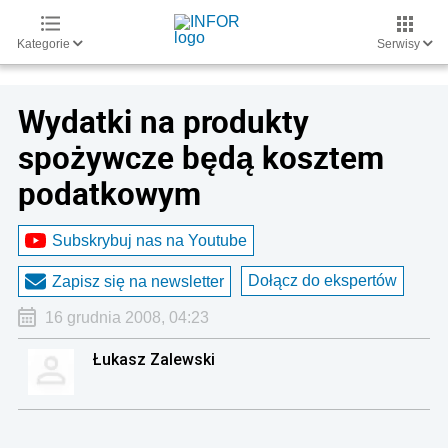
Kategorie
Serwisy
Wydatki na produkty
spożywcze będą kosztem
podatkowym
Subskrybuj nas na Youtube
Dołącz do ekspertów
Zapisz się na newsletter
16 grudnia 2008, 04:23
Łukasz Zalewski