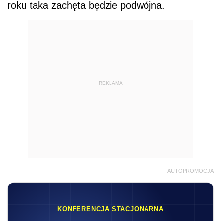
roku taka zachęta będzie podwójna.
REKLAMA
AUTOPROMOCJA
KONFERENCJA STACJONARNA