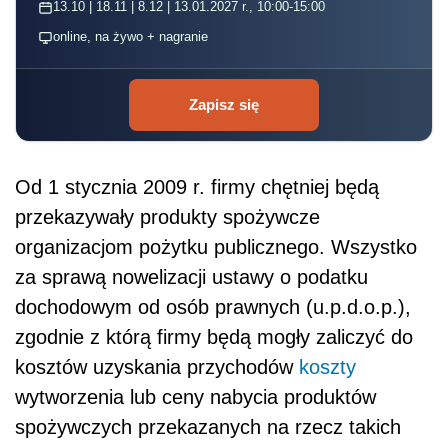
13.10 | 18.11 | 8.12 | 13.01.2027 r., 10:00-15:00
online, na żywo + nagranie
Zapisz się
Od 1 stycznia 2009 r. firmy chętniej będą
przekazywały produkty spożywcze
organizacjom pożytku publicznego. Wszystko
za sprawą nowelizacji ustawy o podatku
dochodowym od osób prawnych (u.p.d.o.p.),
zgodnie z którą firmy będą mogły zaliczyć do
kosztów uzyskania przychodów
koszty
wytworzenia lub ceny nabycia produktów
spożywczych przekazanych na rzecz takich