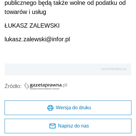
publicznego będą także wolne od podatku od
towarów i usług
ŁUKASZ ZALEWSKI
lukasz.zalewski@infor.pl
AUTOPROMOCJA
Źródło:
Wersja do druku
Napisz do nas