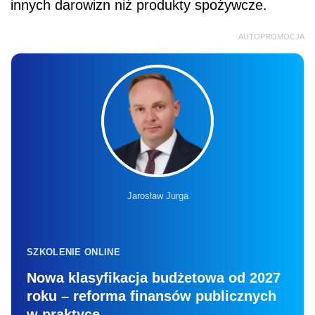
innych darowizn niż produkty spożywcze.
AUTOPROMOCJA
Jarosław Jurga
SZKOLENIE ONLINE
Nowa klasyfikacja budżetowa od 2027
roku – reforma finansów publicznych
w praktyce