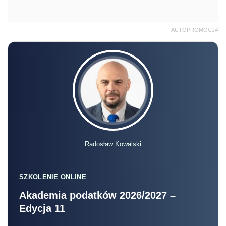
AUTOPROMOCJA
Radosław Kowalski
SZKOLENIE ONLINE
Akademia podatków 2026/2027 –
Edycja 11