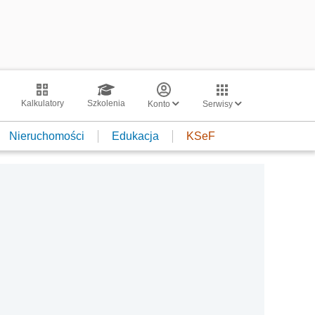
Kalkulatory
Szkolenia
Konto
Serwisy
Nieruchomości
Edukacja
KSeF