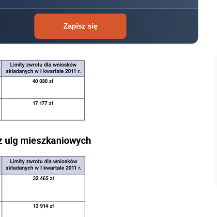
Zapisz się
 z ulg mieszkaniowych