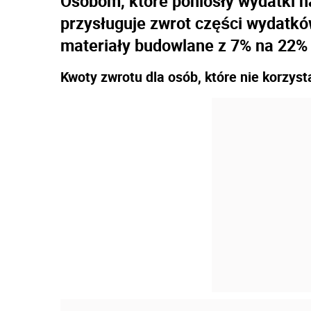
Osobom, które poniosły wydatki 
przysługuje zwrot części wydat
materiały budowlane z 7% na 22% (
Kwoty zwrotu dla osób, które nie korzys