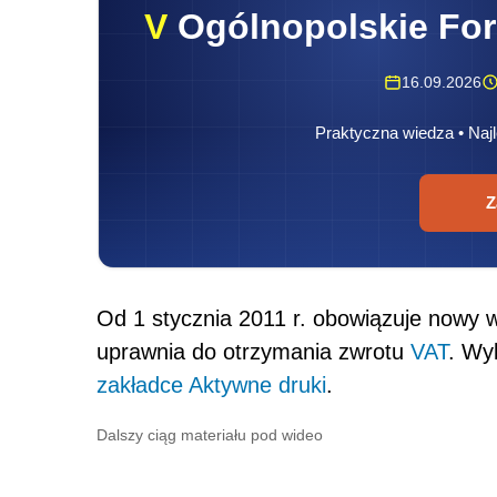
V
Ogólnopolskie Fo
16.09.2026
Praktyczna wiedza • Najl
Z
Od 1 stycznia 2011 r. obowiązuje nowy 
uprawnia do otrzymania zwrotu
VAT
. Wy
zakładce Aktywne druki
.
Dalszy ciąg materiału pod wideo