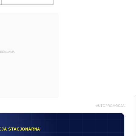
REKLAMA
AUTOPROMOCJA
CJA STACJONARNA