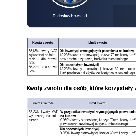
Radosław Kowalski
Kwoty zwrotu dla osób, które korzystały