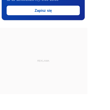
Zapisz się
REKLAMA