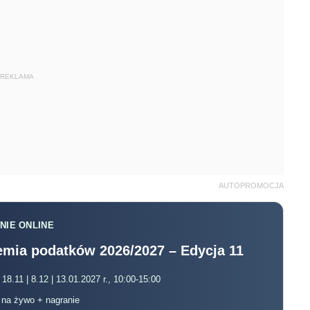
REKLAMA
AUTOPROMOCJA
NIE ONLINE
mia podatków 2026/2027 – Edycja 11
 18.11 | 8.12 | 13.01.2027 r., 10:00-15:00
, na żywo + nagranie