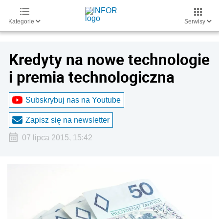
Kategorie
Serwisy
Kredyty na nowe technologie
i premia technologiczna
Subskrybuj nas na Youtube
Zapisz się na newsletter
07 lipca 2015, 15:42