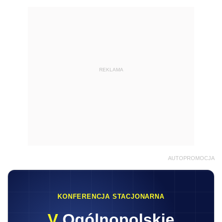
REKLAMA
AUTOPROMOCJA
KONFERENCJA STACJONARNA
V
Ogólnopolskie