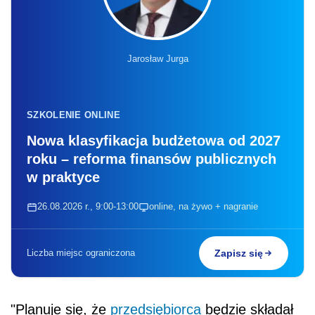
Jarosław Jurga
SZKOLENIE ONLINE
Nowa klasyfikacja budżetowa od 2027
roku – reforma finansów publicznych
w praktyce
26.08.2026 r., 9:00-13:00
online, na żywo + nagranie
Liczba miejsc ograniczona
Zapisz się
"Planuje się, że
przedsiębiorca
będzie składał