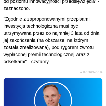
od poziomu innowacyjności przedsięwzięcia" -
zaznaczono.
"Zgodnie z zaproponowanymi przepisami,
inwestycja technologiczna musi być
utrzymywana przez co najmniej 3 lata od dnia
jej zakończenia (na obszarze, na którym
została zrealizowana), pod rygorem zwrotu
wypłaconej premii technologicznej wraz z
odsetkami" - czytamy.
AUTOPROMOCJA