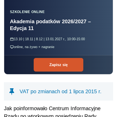
SZKOLENIE ONLINE
Akademia podatków 2026/2027 –
Edycja 11
13.10 | 18.11 | 8.12 | 13.01.2027 r., 10:00-15:00
online, na żywo + nagranie
Zapisz się
VAT po zmianach od 1 lipca 2015 r.
Jak poinformowało Centrum Informacyjne
Rządu po wtorkowym posiedzeniu Rady