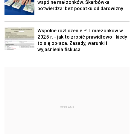
wspólne małżonków. Skarbówka
potwierdza: bez podatku od darowizny
Wspólne rozliczenie PIT małżonków w
2025 r. - jak to zrobić prawidłowo i kiedy
to się opłaca. Zasady, warunki i
wyjaśnienia fiskusa
REKLAMA