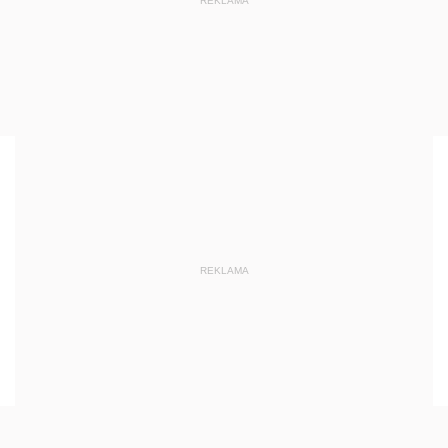
REKLAMA
REKLAMA