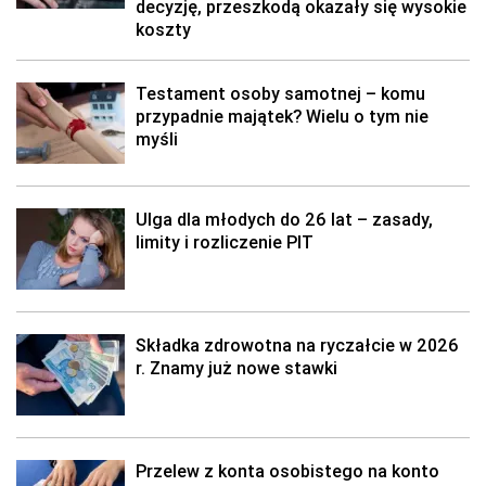
decyzję, przeszkodą okazały się wysokie
koszty
Testament osoby samotnej – komu
przypadnie majątek? Wielu o tym nie
myśli
Ulga dla młodych do 26 lat – zasady,
limity i rozliczenie PIT
Składka zdrowotna na ryczałcie w 2026
r. Znamy już nowe stawki
Przelew z konta osobistego na konto