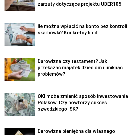
zarzuty dotyczące projektu UDER105
Ile można wpłacić na konto bez kontroli
skarbówki? Konkretny limit
Darowizna czy testament? Jak
przekazać majątek dzieciom i uniknąć
problemów?
OKI może zmienić sposób inwestowania
Polaków. Czy powtórzy sukces
szwedzkiego ISK?
Darowizna pieniężna dla własnego