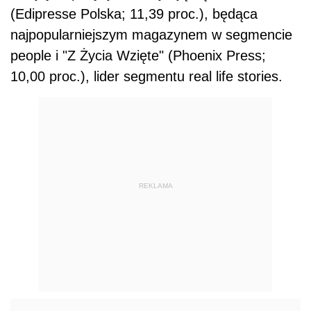
(Edipresse Polska; 11,39 proc.), będąca
najpopularniejszym magazynem w segmencie
people i "Z Życia Wzięte" (Phoenix Press;
10,00 proc.), lider segmentu real life stories.
REKLAMA