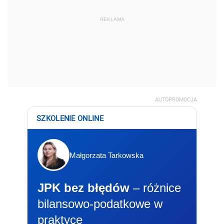
REKLAMA
AUTOPROMOCJA
SZKOLENIE ONLINE
Małgorzata Tarkowska
JPK bez błędów
– różnice
bilansowo-podatkowe w
praktyce