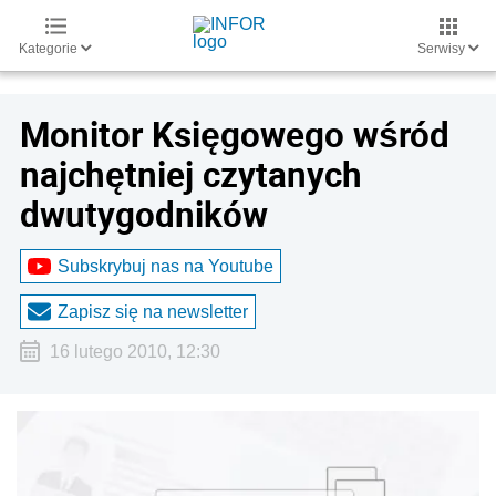
Kategorie
Serwisy
Monitor Księgowego wśród
najchętniej czytanych
dwutygodników
Subskrybuj nas na Youtube
Zapisz się na newsletter
16 lutego 2010, 12:30