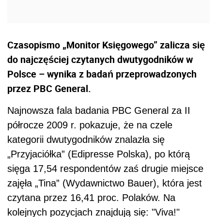
Czasopismo „Monitor Księgowego” zalicza się
do najczęściej czytanych dwutygodników w
Polsce – wynika z badań przeprowadzonych
przez PBC General.
Najnowsza fala badania PBC General za II
półrocze 2009 r. pokazuje, że na czele
kategorii dwutygodników znalazła się
„Przyjaciółka” (Edipresse Polska), po którą
sięga 17,54 respondentów zaś drugie miejsce
zajęła „Tina” (Wydawnictwo Bauer), która jest
czytana przez 16,41 proc. Polaków. Na
kolejnych pozycjach znajdują się: "Viva!"