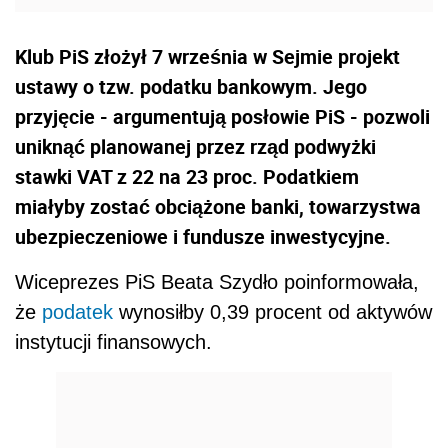
Klub PiS złożył 7 września w Sejmie projekt
ustawy o tzw. podatku bankowym. Jego
przyjęcie - argumentują posłowie PiS - pozwoli
uniknąć planowanej przez rząd podwyżki
stawki VAT z 22 na 23 proc. Podatkiem
miałyby zostać obciążone banki, towarzystwa
ubezpieczeniowe i fundusze inwestycyjne.
Wiceprezes PiS Beata Szydło poinformowała,
że
podatek
wynosiłby 0,39 procent od aktywów
instytucji finansowych.