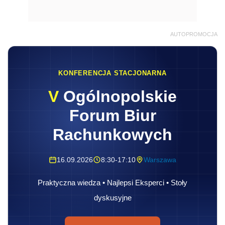
AUTOPROMOCJA
KONFERENCJA STACJONARNA
V
Ogólnopolskie
Forum Biur
Rachunkowych
16.09.2026
8:30-17:10
Warszawa
Praktyczna wiedza • Najlepsi Eksperci • Stoły
dyskusyjne