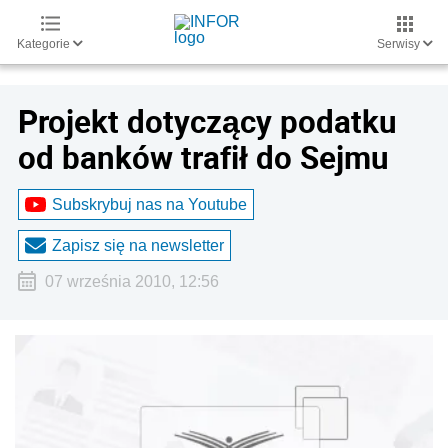
Kategorie
Serwisy
Projekt dotyczący podatku
od banków trafił do Sejmu
Subskrybuj nas na Youtube
Zapisz się na newsletter
07 września 2010, 12:56