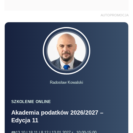
AUTOPROMOCJA
Radosław Kowalski
SZKOLENIE ONLINE
Akademia podatków 2026/2027 –
Edycja 11
13.10 | 18.11 | 8.12 | 13.01.2027 r., 10:00-15:00