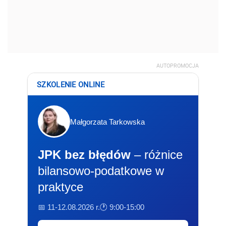
AUTOPROMOCJA
SZKOLENIE ONLINE
Małgorzata Tarkowska
JPK bez błędów
– różnice
bilansowo-podatkowe w
praktyce
📅 11-12.08.2026 r.
🕐 9:00-15:00