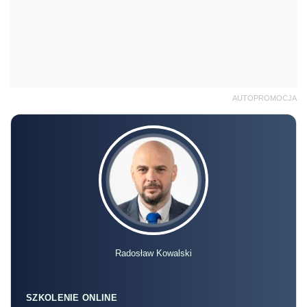
AUTOPROMOCJA
Radosław Kowalski
SZKOLENIE ONLINE