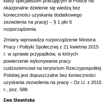
klasy specjalistom pracującym w Polsce na
okazjonalne dzielenie się wiedzą bez
konieczności uzyskania dodatkowego
zezwolenia na pracę) – § 1 pkt 6
rozporządzenia.
Zmiany wprowadza rozporządzenie Ministra
Pracy i Polityki Społecznej z 21 kwietnia 2015
r. w sprawie przypadków, w których
powierzenie wykonywania pracy
cudzoziemcowi na terytorium Rzeczypospolitej
Polskiej jest dopuszczalne bez konieczności
uzyskania zezwolenia na pracę – Dz.U. z 2015
r., poz. 588.
Ewa Sławińska