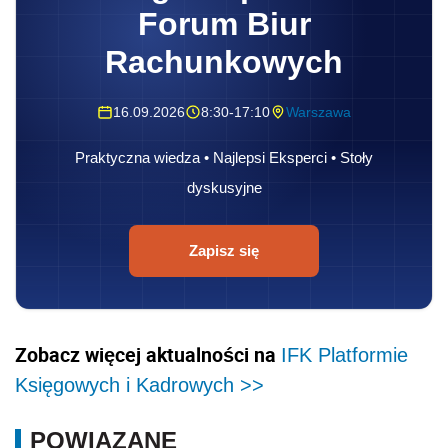
Forum Biur
Rachunkowych
16.09.2026
8:30-17:10
Warszawa
Praktyczna wiedza • Najlepsi Eksperci • Stoły
dyskusyjne
Zapisz się
Zobacz więcej aktualności na
IFK Platformie
Księgowych i Kadrowych >>
POWIĄZANE