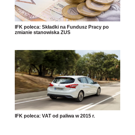
IFK poleca: Składki na Fundusz Pracy po
zmianie stanowiska ZUS
IFK poleca: VAT od paliwa w 2015 r.