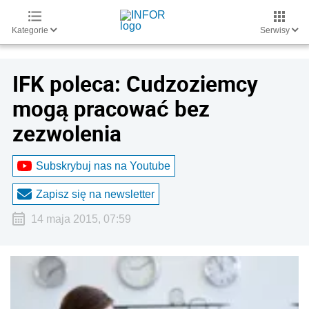
Kategorie
Serwisy
IFK poleca: Cudzoziemcy
mogą pracować bez
zezwolenia
Subskrybuj nas na Youtube
Zapisz się na newsletter
14 maja 2015, 07:59