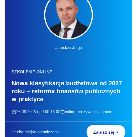
Jarosław Jurga
SZKOLENIE ONLINE
Nowa klasyfikacja budżetowa od 2027
roku – reforma finansów publicznych
w praktyce
26.08.2026 r., 9:00-13:00
online, na żywo + nagranie
Liczba miejsc ograniczona
Zapisz się