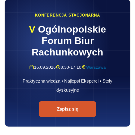
KONFERENCJA STACJONARNA
V
Ogólnopolskie
Forum Biur
Rachunkowych
16.09.2026
8:30-17:10
Warszawa
Praktyczna wiedza • Najlepsi Eksperci • Stoły
dyskusyjne
Zapisz się