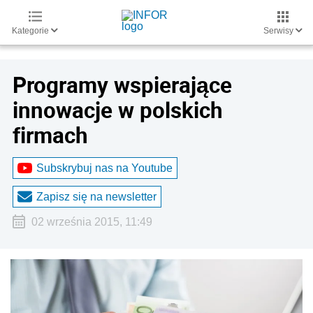
Kategorie
Serwisy
Programy wspierające
innowacje w polskich
firmach
Subskrybuj nas na Youtube
Zapisz się na newsletter
02 września 2015, 11:49