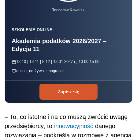
Radosław Kowalski
SZKOLENIE ONLINE
Akademia podatków 2026/2027 –
Edycja 11
13.10 | 18.11 | 8.12 | 13.01.2027 r., 10:00-15:00
online, na żywo + nagranie
Zapisz się
– To, co istotne i na co muszą zwrócić uwagę
przedsiębiorcy, to
innowacyjność
danego
rozwiązania – podkreśla w rozmowie z agencją