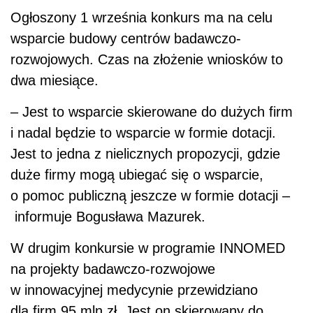
Ogłoszony 1 września konkurs ma na celu
wsparcie budowy centrów badawczo-
rozwojowych. Czas na złożenie wniosków to
dwa miesiące.
– Jest to wsparcie skierowane do dużych firm
i nadal będzie to wsparcie w formie dotacji.
Jest to jedna z nielicznych propozycji, gdzie
duże firmy mogą ubiegać się o wsparcie,
o pomoc publiczną jeszcze w formie dotacji –
informuje Bogusława Mazurek.
W drugim konkursie w programie INNOMED
na projekty badawczo-rozwojowe
w innowacyjnej medycynie przewidziano
dla firm 95 mln zł. Jest on skierowany do