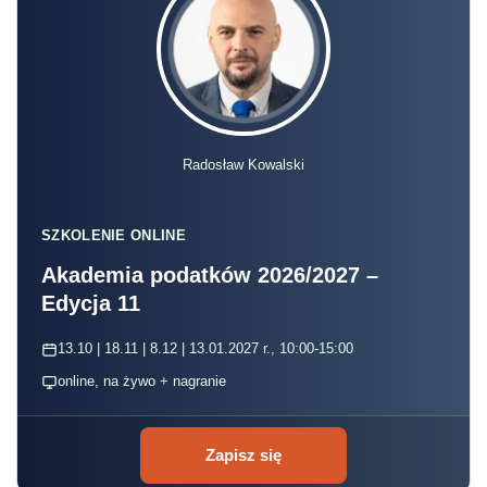
Radosław Kowalski
SZKOLENIE ONLINE
Akademia podatków 2026/2027 –
Edycja 11
13.10 | 18.11 | 8.12 | 13.01.2027 r., 10:00-15:00
online, na żywo + nagranie
Zapisz się