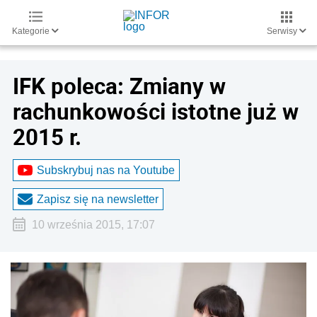
Kategorie
Serwisy
IFK poleca: Zmiany w
rachunkowości istotne już w
2015 r.
Subskrybuj nas na Youtube
Zapisz się na newsletter
10 września 2015, 17:07