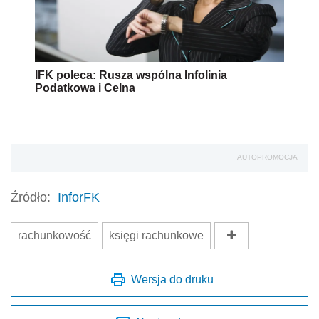
IFK poleca: Rusza wspólna Infolinia
Podatkowa i Celna
AUTOPROMOCJA
Źródło:
InforFK
rachunkowość
księgi rachunkowe
Wersja do druku