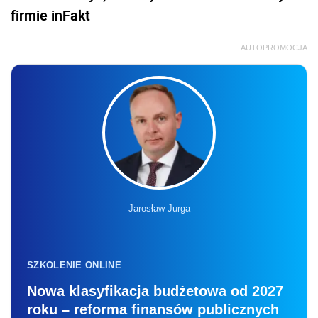
firmie inFakt
AUTOPROMOCJA
Jarosław Jurga
SZKOLENIE ONLINE
Nowa klasyfikacja budżetowa od 2027
roku – reforma finansów publicznych