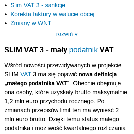
Slim VAT 3 - sankcje
Korekta faktury w walucie obcej
Zmiany w WNT
rozwiń
>
SLIM VAT 3 - mały
VAT
podatnik
Wśród nowości przewidywanych w projekcie
nowa definicja
SLIM
VAT
3 ma się pojawić
„małego podatnika VAT”
. Obecnie obejmuje
ona osoby, które uzyskały brutto maksymalnie
1,2 mln euro przychodu rocznego. Po
zmianach przepisów limit ten ma wynieść 2
mln euro brutto. Dzięki temu status małego
podatnika i możliwość kwartalnego rozliczania