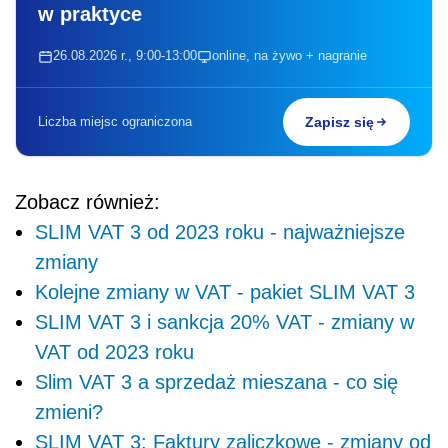
w praktyce
26.08.2026 r., 9:00-13:00
online, na żywo + nagranie
Liczba miejsc ograniczona
Zapisz się
Zobacz również:
SLIM VAT 3 od 2023 roku - najważniejsze
zmiany
Kolejne zmiany w VAT - pakiet SLIM VAT 3
SLIM VAT 3 i sankcja 20% VAT - zmiany w
VAT od 2023 roku
Slim VAT 3 a sprzedaż mieszana - co się
zmieni?
SLIM VAT 3: Faktury zaliczkowe - zmiany od