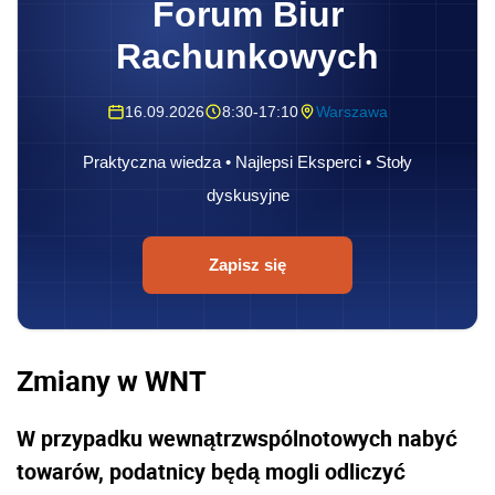
Forum Biur
Rachunkowych
16.09.2026
8:30-17:10
Warszawa
Praktyczna wiedza • Najlepsi Eksperci • Stoły
dyskusyjne
Zapisz się
Zmiany w WNT
W przypadku wewnątrzwspólnotowych nabyć
towarów, podatnicy będą mogli odliczyć