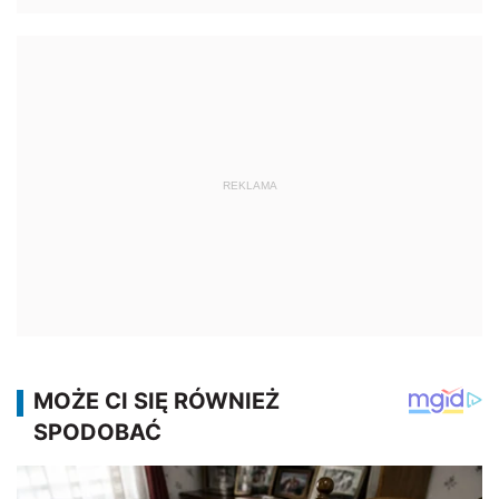
REKLAMA