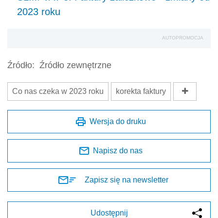
2023 roku
AUTOPROMOCJA
Źródło:
Źródło zewnętrzne
Co nas czeka w 2023 roku
korekta faktury
Wersja do druku
Napisz do nas
Zapisz się na newsletter
Udostępnij