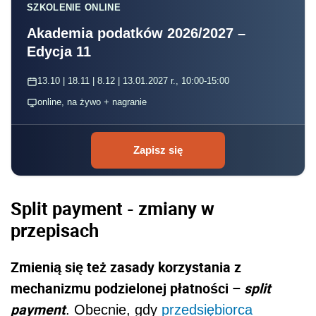
SZKOLENIE ONLINE
Akademia podatków 2026/2027 –
Edycja 11
13.10 | 18.11 | 8.12 | 13.01.2027 r., 10:00-15:00
online, na żywo + nagranie
Zapisz się
Split payment - zmiany w
przepisach
Zmienią się też zasady korzystania z
mechanizmu podzielonej płatności –
split
payment
. Obecnie, gdy
przedsiębiorca