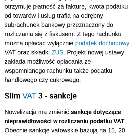
otrzymuje płatność za fakturę, kwota podatku
od towarów i usług trafia na odrębny
subrachunek bankowy przeznaczony do
rozliczania się z fiskusem. Z tego rachunku
można opłacać wyłącznie
podatek dochodowy
,
VAT oraz składki
ZUS
. Projekt nowej ustawy
zakłada możliwość opłacania ze
wspomnianego rachunku także podatku
handlowego czy cukrowego.
Slim
3 - sankcje
VAT
sankcje dotyczące
Nowelizacja ma zmienić
nieprawidłowości w rozliczaniu podatku VAT
.
Obecnie sankcje vatowskie bazują na 15, 20