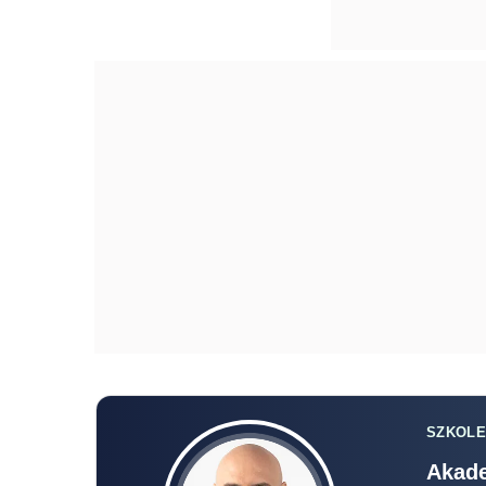
SZKOLE
Akade