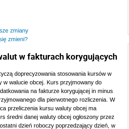
jsze zmiany
się zmieni?
alut w fakturach korygujących
tyczą doprecyzowania stosowania kursów w
ry w walucie obcej. Kurs przyjmowany do
datkowania na fakturze korygującej in minus
rzyjmowanego dla pierwotnego rozliczenia. W
ca przeliczenia kursu waluty obcej ma
rs średni danej waluty obcej ogłoszony przez
ostatni dzień roboczy poprzedzający dzień, w