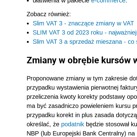
ułatwienia w pakiecie
e-commerce
.
Zobacz również:
Slim VAT 3 - znaczące zmiany w VAT
SLIM VAT 3 od 2023 roku - najważnie
Slim VAT 3 a sprzedaż mieszana - co 
Zmiany w obrębie kursów w
Proponowane zmiany w tym zakresie do
przypadku wystawienia pierwotnej faktu
przeliczenia kwoty korekty podstawy opo
ma być zasadniczo powieleniem kursu p
przypadku korekt in plus zasada dotyczą
określać, że
podatnik
będzie stosował ku
NBP (lub Europejski Bank Centralny) na 