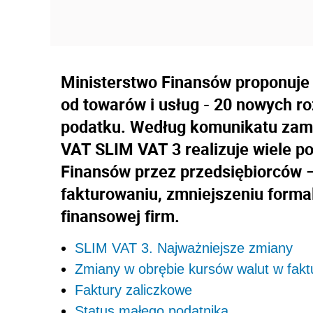
Ministerstwo Finansów proponuje 
od towarów i usług - 20 nowych ro
podatku. Według komunikatu zamie
VAT SLIM VAT 3 realizuje wiele p
Finansów przez przedsiębiorców –
fakturowaniu, zmniejszeniu forma
finansowej firm.
SLIM VAT 3. Najważniejsze zmiany
Zmiany w obrębie kursów walut w fakt
Faktury zaliczkowe
Status małego podatnika