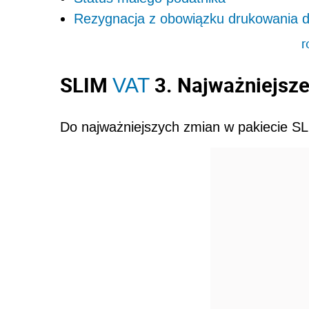
Rezygnacja z obowiązku drukowania d
r
SLIM
3. Najważniejsz
VAT
Do najważniejszych zmian w pakiecie S