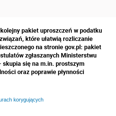
kolejny pakiet uproszczeń w podatku
związań, które ułatwią rozliczanie
szczonego na stronie gov.pl: pakiet
ostulatów zgłaszanych Ministerstwu
 skupia się na m.in. prostszym
lności oraz poprawie płynności
urach korygujących