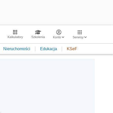
Kalkulatory
Szkolenia
Konto
Serwisy
Nieruchomości
Edukacja
KSeF