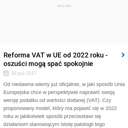
REKLAMA
Reforma VAT w UE od 2022 roku -
oszuści mogą spać spokojnie
30 paź 2017
Od niedawna wiemy już oficjalnie, w jaki sposób Unia
Europejska chce w perspektywie naprawić swoją
wersję podatku od wartości dodanej (VAT). Czy
proponowany model, który ma pojawić się w 2022
roku w jakikolwiek sposób przeciwstawi się
działaniom stanowiącym istotę patologii tego