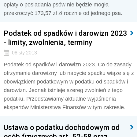
opłaty o posiadania psów nie będzie mogła
przekroczyć 173,57 zł zł rocznie od jednego psa.
Podatek od spadków i darowizn 2023
- limity, zwolnienia, terminy
08 sty 2013
Podatek od spadków i darowizn 2023. Co do zasady
otrzymanie darowizny lub nabycie spadku wiąże się z
obowiązkiem podatkowym w podatku od spadków i
darowizn. Jednak istnieje szereg zwolnień z tego
podatku. Przedstawiamy aktualne wyjaśnienia
ekspertów Ministerstwa Finansów w tym zakresie.
Ustawa o podatku dochodowym od
osób fizycznych art. 52-58 oraz