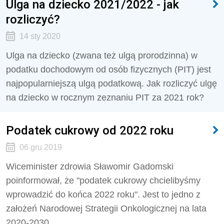
Ulga na dziecko 2021/2022 - jak
rozliczyć?
14 sty 2020
Ulga na dziecko (zwana też ulgą prorodzinna) w
podatku dochodowym od osób fizycznych (PIT) jest
najpopularniejszą ulgą podatkową. Jak rozliczyć ulgę
na dziecko w rocznym zeznaniu PIT za 2021 rok?
Podatek cukrowy od 2022 roku
06 gru 2019
Wiceminister zdrowia Sławomir Gadomski
poinformował, że "podatek cukrowy chcielibyśmy
wprowadzić do końca 2022 roku". Jest to jedno z
założeń Narodowej Strategii Onkologicznej na lata
2020-2030.