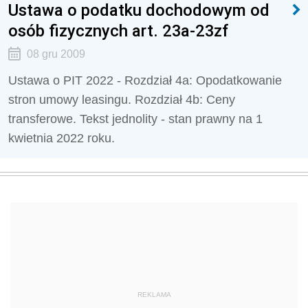
Ustawa o podatku dochodowym od
osób fizycznych art. 23a-23zf
08 gru 2009
Ustawa o PIT 2022 - Rozdział 4a: Opodatkowanie
stron umowy leasingu. Rozdział 4b: Ceny
transferowe. Tekst jednolity - stan prawny na 1
kwietnia 2022 roku.
REKLAMA