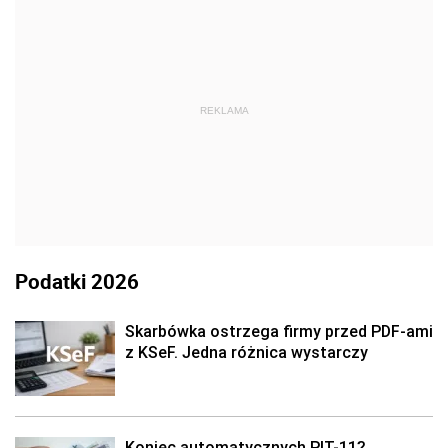
REKLAMA
Podatki 2026
Skarbówka ostrzega firmy przed PDF-ami
z KSeF. Jedna różnica wystarczy
Koniec automatycznych PIT-11?