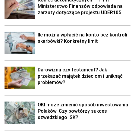
Ministerstwo Finansów odpowiada na
zarzuty dotyczące projektu UDER105
Ile można wpłacić na konto bez kontroli
skarbówki? Konkretny limit
Darowizna czy testament? Jak
przekazać majątek dzieciom i uniknąć
problemów?
OKI może zmienić sposób inwestowania
Polaków. Czy powtórzy sukces
szwedzkiego ISK?