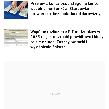
Przelew z konta osobistego na konto
wspólne małżonków. Skarbówka
potwierdza: bez podatku od darowizny
Wspólne rozliczenie PIT małżonków w
2025 r. - jak to zrobić prawidłowo i kiedy
to się opłaca. Zasady, warunki i
wyjaśnienia fiskusa
REKLAMA