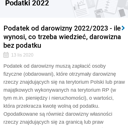
Podatki 2022
Podatek od darowizny 2022/2023 - ile
wynosi, co trzeba wiedzieć, darowizna
bez podatku
13 lis 2020
Podatek od darowizny muszą zapłacić osoby
fizyczne (obdarowani), które otrzymały darowiznę
rzeczy znajdujących się na terytorium Polski lub praw
majątkowych wykonywanych na terytorium RP (w
tym m.in. pieniędzy i nieruchomości), o wartości,
która przekracza kwotę wolną od podatku.
Opodatkowane są również darowizny własności
rzeczy znajdujących się za granicą lub praw