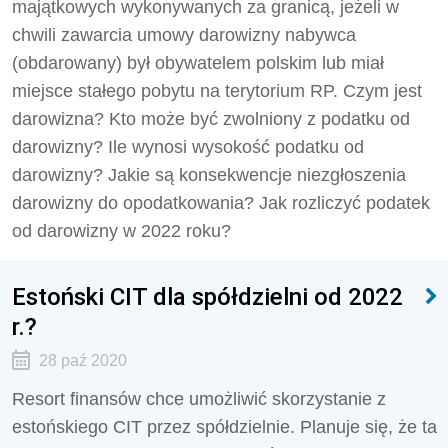
majątkowych wykonywanych za granicą, jeżeli w
chwili zawarcia umowy darowizny nabywca
(obdarowany) był obywatelem polskim lub miał
miejsce stałego pobytu na terytorium RP. Czym jest
darowizna? Kto może być zwolniony z podatku od
darowizny? Ile wynosi wysokość podatku od
darowizny? Jakie są konsekwencje niezgłoszenia
darowizny do opodatkowania? Jak rozliczyć podatek
od darowizny w 2022 roku?
Estoński CIT dla spółdzielni od 2022
r.?
28 paź 2020
Resort finansów chce umożliwić skorzystanie z
estońskiego CIT przez spółdzielnie. Planuje się, że ta