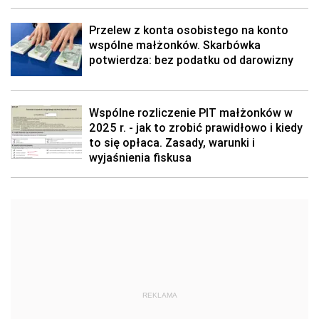
Przelew z konta osobistego na konto
wspólne małżonków. Skarbówka
potwierdza: bez podatku od darowizny
Wspólne rozliczenie PIT małżonków w
2025 r. - jak to zrobić prawidłowo i kiedy
to się opłaca. Zasady, warunki i
wyjaśnienia fiskusa
REKLAMA