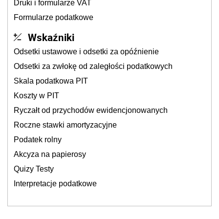
Druki i formularze VAT
Formularze podatkowe
Wskaźniki
Odsetki ustawowe i odsetki za opóźnienie
Odsetki za zwłokę od zaległości podatkowych
Skala podatkowa PIT
Koszty w PIT
Ryczałt od przychodów ewidencjonowanych
Roczne stawki amortyzacyjne
Podatek rolny
Akcyza na papierosy
Quizy Testy
Interpretacje podatkowe