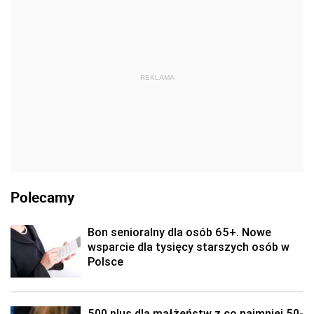
REKLAMA
Polecamy
Bon senioralny dla osób 65+. Nowe
wsparcie dla tysięcy starszych osób w
Polsce
500 plus dla małżeństw z co najmniej 50-