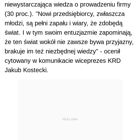
niewystarczająca wiedza o prowadzeniu firmy
(30 proc.). "Nowi przedsiębiorcy, zwłaszcza
młodzi, są pełni zapału i wiary, że zdobędą
świat. I w tym swoim entuzjazmie zapominają,
że ten świat wokół nie zawsze bywa przyjazny,
brakuje im też niezbędnej wiedzy" - ocenił
cytowany w komunikacie wiceprezes KRD
Jakub Kostecki.
REKLAMA