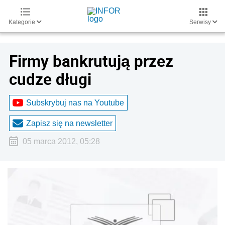
Kategorie
Serwisy
Firmy bankrutują przez
cudze długi
Subskrybuj nas na Youtube
Zapisz się na newsletter
05 marca 2012, 05:28