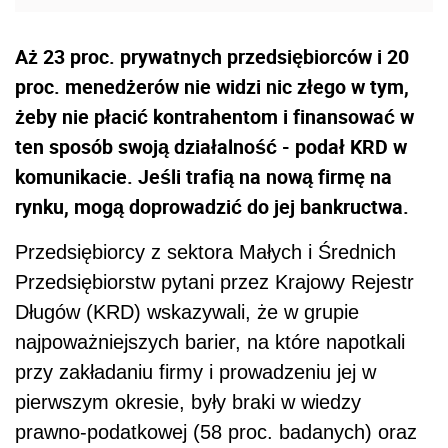
Aż 23 proc. prywatnych przedsiębiorców i 20
proc. menedżerów nie widzi nic złego w tym,
żeby nie płacić kontrahentom i finansować w
ten sposób swoją działalność - podał KRD w
komunikacie. Jeśli trafią na nową firmę na
rynku, mogą doprowadzić do jej bankructwa.
Przedsiębiorcy z sektora Małych i Średnich
Przedsiębiorstw pytani przez Krajowy Rejestr
Długów (KRD) wskazywali, że w grupie
najpoważniejszych barier, na które napotkali
przy zakładaniu firmy i prowadzeniu jej w
pierwszym okresie, były braki w wiedzy
prawno-podatkowej (58 proc. badanych) oraz