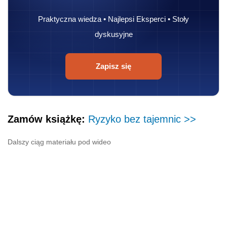
Praktyczna wiedza • Najlepsi Eksperci • Stoły
dyskusyjne
Zapisz się
Zamów książkę:
Ryzyko bez tajemnic >>
Dalszy ciąg materiału pod wideo