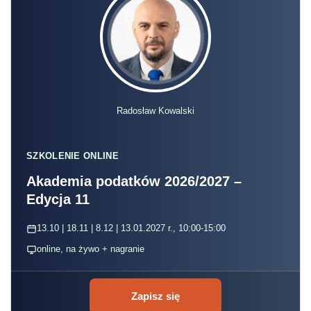
Radosław Kowalski
SZKOLENIE ONLINE
Akademia podatków 2026/2027 –
Edycja 11
13.10 | 18.11 | 8.12 | 13.01.2027 r., 10:00-15:00
online, na żywo + nagranie
Zapisz się