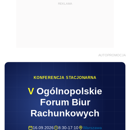
REKLAMA
AUTOPROMOCJA
KONFERENCJA STACJONARNA
V
Ogólnopolskie
Forum Biur
Rachunkowych
16.09.2026
8:30-17:10
Warszawa