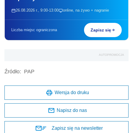
26.08.2026 r., 9:00-13:00
online, na żywo + nagranie
Liczba miejsc ograniczona
Zapisz się
AUTOPROMOCJA
Źródło:
PAP
Wersja do druku
Napisz do nas
Zapisz się na newsletter