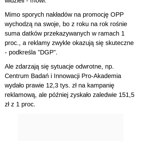
widzieli - mówi.
Mimo sporych nakładów na promocję OPP
wychodzą na swoje, bo z roku na rok rośnie
suma datków przekazywanych w ramach 1
proc., a reklamy zwykle okazują się skuteczne
- podkreśla "DGP".
Ale zdarzają się sytuacje odwrotne, np.
Centrum Badań i Innowacji Pro-Akademia
wydało prawie 12,3 tys. zł na kampanię
reklamową, ale później zyskało zaledwie 151,5
zł z 1 proc.