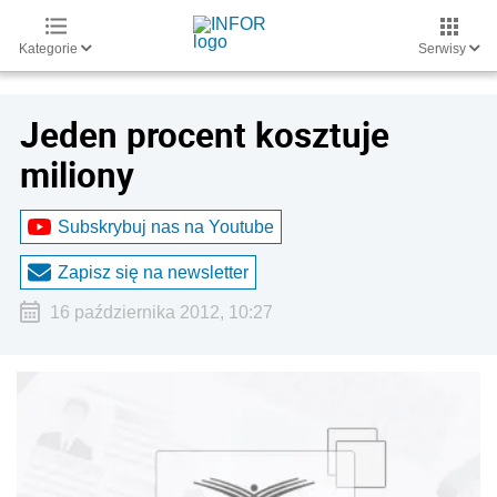
Kategorie
Serwisy
Jeden procent kosztuje
miliony
Subskrybuj nas na Youtube
Zapisz się na newsletter
16 października 2012, 10:27