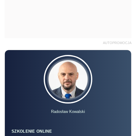
AUTOPROMOCJA
Radosław Kowalski
SZKOLENIE ONLINE