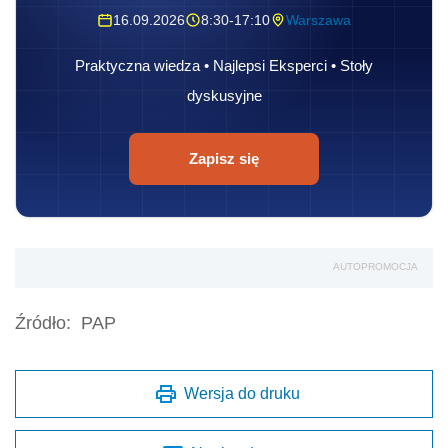
16.09.2026
8:30-17:10
Warszawa
Praktyczna wiedza • Najlepsi Eksperci • Stoły
dyskusyjne
Zapisz się
AUTOPROMOCJA
Źródło:
PAP
Wersja do druku