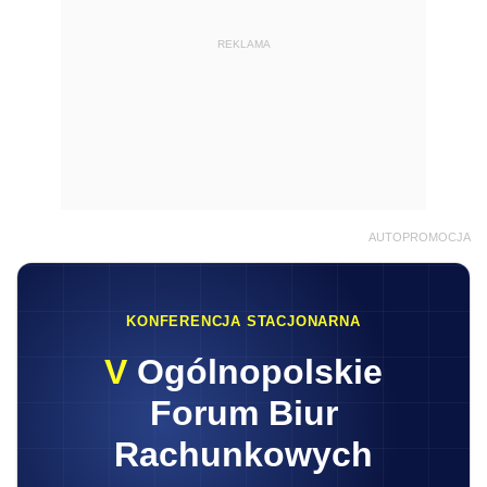
REKLAMA
AUTOPROMOCJA
KONFERENCJA STACJONARNA
V
Ogólnopolskie
Forum Biur
Rachunkowych