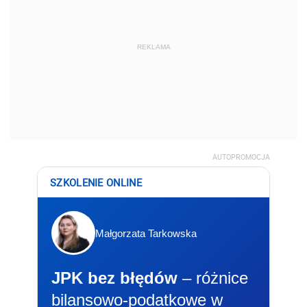
REKLAMA
AUTOPROMOCJA
SZKOLENIE ONLINE
Małgorzata Tarkowska
JPK bez błędów
– różnice
bilansowo-podatkowe w