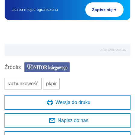
Liczba miejsc ograniczona
Zapisz się
AUTOPROMOCJA
Źródło:
rachunkowość
pkpir
Wersja do druku
Napisz do nas