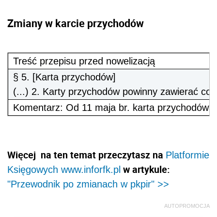
Zmiany w karcie przychodów
Treść przepisu przed nowelizacją
§ 5. [Karta przychodów]
(...) 2. Karty przychodów powinny zawierać co
Komentarz: Od 11 maja br. karta przychodów po
Więcej na ten temat przeczytasz na
Platformie
w artykule:
Księgowych www.inforfk.pl
"Przewodnik po zmianach w pkpir" >>
AUTOPROMOCJA