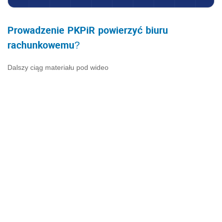
Prowadzenie
PKPiR
powierzyć
biuru
rachunkowemu
?
Dalszy ciąg materiału pod wideo