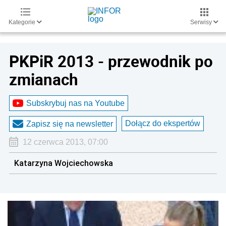
Kategorie
Serwisy
PKPiR 2013 - przewodnik po
zmianach
Subskrybuj nas na Youtube
Dołącz do ekspertów
Zapisz się na newsletter
12 czerwca 2013, 07:00
Katarzyna Wojciechowska