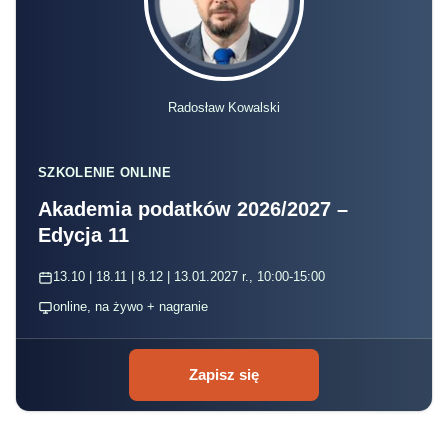
Radosław Kowalski
SZKOLENIE ONLINE
Akademia podatków 2026/2027 –
Edycja 11
13.10 | 18.11 | 8.12 | 13.01.2027 r., 10:00-15:00
online, na żywo + nagranie
Zapisz się