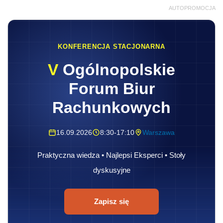
AUTOPROMOCJA
KONFERENCJA STACJONARNA
V
Ogólnopolskie
Forum Biur
Rachunkowych
16.09.2026
8:30-17:10
Warszawa
Praktyczna wiedza • Najlepsi Eksperci • Stoły
dyskusyjne
Zapisz się