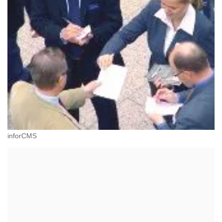
inforCMS