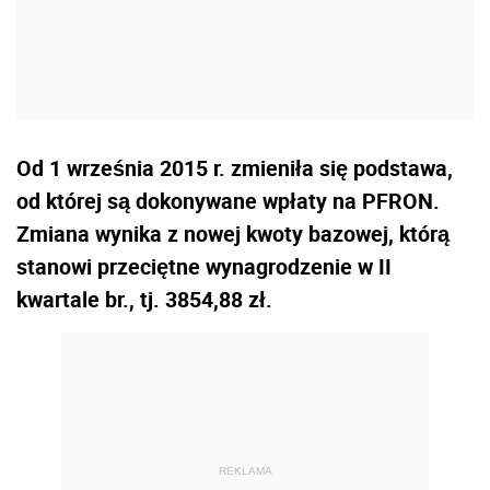
Od 1 września 2015 r. zmieniła się podstawa,
od której są dokonywane wpłaty na PFRON.
Zmiana wynika z nowej kwoty bazowej, którą
stanowi przeciętne wynagrodzenie w II
kwartale br., tj. 3854,88 zł.
REKLAMA