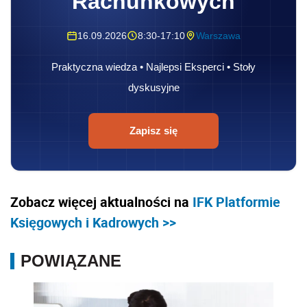
Rachunkowych
16.09.2026
8:30-17:10
Warszawa
Praktyczna wiedza • Najlepsi Eksperci • Stoły
dyskusyjne
Zapisz się
Zobacz więcej aktualności na
IFK Platformie
Księgowych i Kadrowych >>
POWIĄZANE