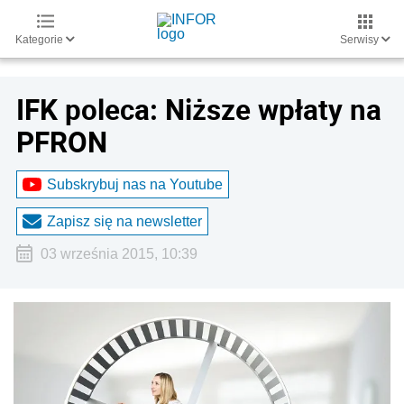
Kategorie
Serwisy
IFK poleca: Niższe wpłaty na
PFRON
Subskrybuj nas na Youtube
Zapisz się na newsletter
03 września 2015, 10:39