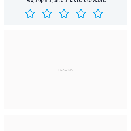
Twoja opinia jest dla nas bardzo ważna
REKLAMA