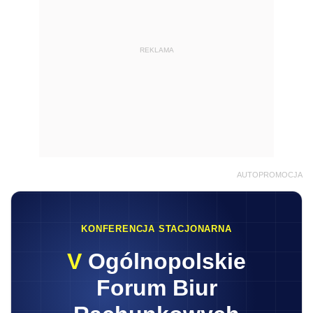
REKLAMA
AUTOPROMOCJA
KONFERENCJA STACJONARNA
V
Ogólnopolskie
Forum Biur