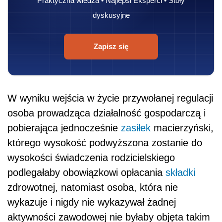
Praktyczna wiedza • Najlepsi Eksperci • Stoły
dyskusyjne
Zapisz się
W wyniku wejścia w życie przywołanej regulacji
osoba prowadząca działalność gospodarczą i
pobierająca jednocześnie
zasiłek
macierzyński,
którego wysokość podwyższona zostanie do
wysokości świadczenia rodzicielskiego
podlegałaby obowiązkowi opłacania
składki
zdrowotnej, natomiast osoba, która nie
wykazuje i nigdy nie wykazywał żadnej
aktywności zawodowej nie byłaby objęta takim