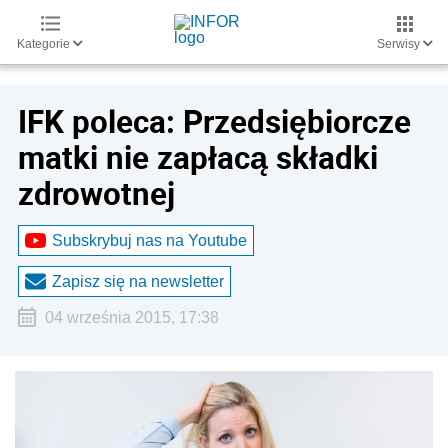
Kategorie
Serwisy
IFK poleca: Przedsiębiorcze
matki nie zapłacą składki
zdrowotnej
Subskrybuj nas na Youtube
Zapisz się na newsletter
04 września 2015, 17:38