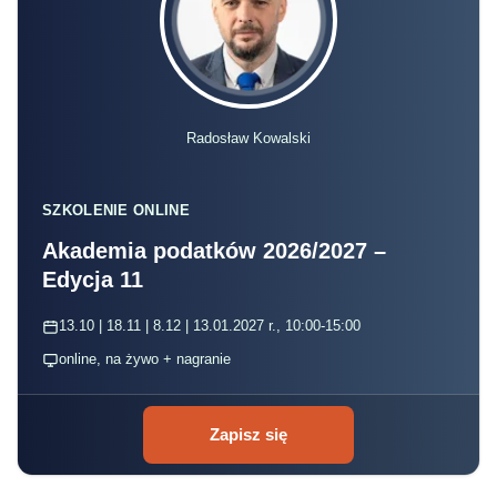
Radosław Kowalski
SZKOLENIE ONLINE
Akademia podatków 2026/2027 –
Edycja 11
13.10 | 18.11 | 8.12 | 13.01.2027 r., 10:00-15:00
online, na żywo + nagranie
Zapisz się