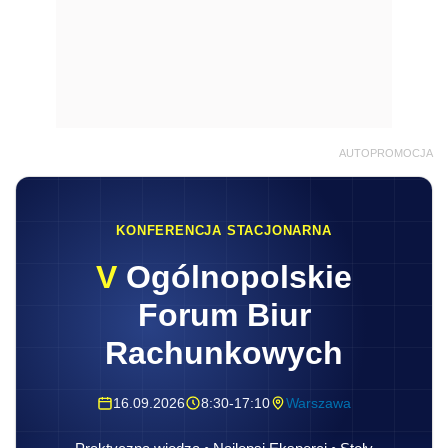
AUTOPROMOCJA
KONFERENCJA STACJONARNA
V
Ogólnopolskie
Forum Biur
Rachunkowych
16.09.2026
8:30-17:10
Warszawa