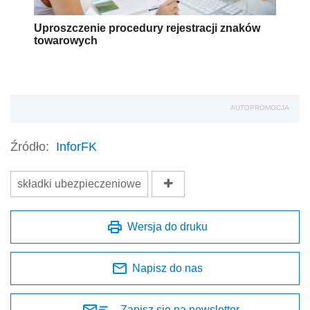
Uproszczenie procedury rejestracji znaków
towarowych
AUTOPROMOCJA
Źródło:
InforFK
składki ubezpieczeniowe
Wersja do druku
Napisz do nas
Zapisz się na newsletter