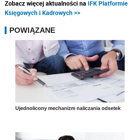
Zobacz więcej aktualności na
IFK Platformie
Księgowych i Kadrowych >>
POWIĄZANE
Ujednolicony mechanizm naliczania odsetek