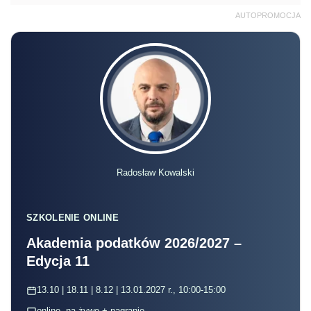
AUTOPROMOCJA
Radosław Kowalski
SZKOLENIE ONLINE
Akademia podatków 2026/2027 –
Edycja 11
13.10 | 18.11 | 8.12 | 13.01.2027 r., 10:00-15:00
online, na żywo + nagranie