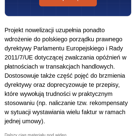
Projekt nowelizacji uzupełnia ponadto
wdrożenie do polskiego porządku prawnego
dyrektywy Parlamentu Europejskiego i Rady
2011/7/UE dotyczącej zwalczania opóźnień w
płatnościach w transakcjach handlowych.
Dostosowuje także część pojęć do brzmienia
dyrektywy oraz doprecyzowuje te przepisy,
które wywołują trudności w praktycznym
stosowaniu (np. naliczanie tzw. rekompensaty
w sytuacji wystawiania wielu faktur w ramach
jednej umowy).
Dalszy ciąg materiału pod wideo