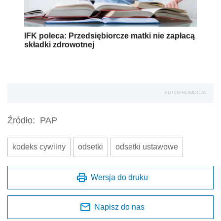
IFK poleca: Przedsiębiorcze matki nie zapłacą
składki zdrowotnej
AUTOPROMOCJA
Źródło:
PAP
kodeks cywilny
odsetki
odsetki ustawowe
Wersja do druku
Napisz do nas