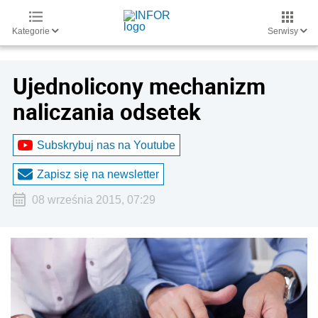
Kategorie
Serwisy
Ujednolicony mechanizm
naliczania odsetek
Subskrybuj nas na Youtube
Zapisz się na newsletter
08 września 2015, 07:29