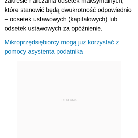
zakresie naliczania odsetek maksymalnych,
które stanowić będą dwukrotność odpowiednio
– odsetek ustawowych (kapitałowych) lub
odsetek ustawowych za opóźnienie.
Mikroprzędsiębiorcy mogą już korzystać z
pomocy asystenta podatnika
REKLAMA