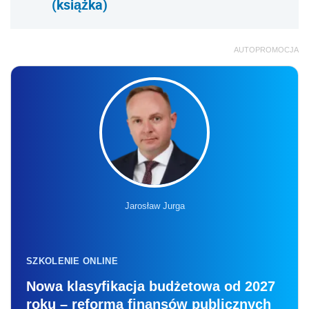
(książka)
AUTOPROMOCJA
Jarosław Jurga
SZKOLENIE ONLINE
Nowa klasyfikacja budżetowa od 2027
roku – reforma finansów publicznych