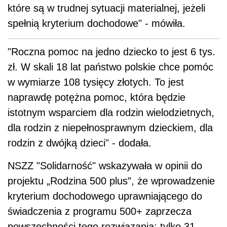
które są w trudnej sytuacji materialnej, jeżeli
spełnią kryterium dochodowe" - mówiła.
"Roczna pomoc na jedno dziecko to jest 6 tys.
zł. W skali 18 lat państwo polskie chce pomóc
w wymiarze 108 tysięcy złotych. To jest
naprawdę potężna pomoc, która będzie
istotnym wsparciem dla rodzin wielodzietnych,
dla rodzin z niepełnosprawnym dzieckiem, dla
rodzin z dwójką dzieci" - dodała.
NSZZ "Solidarność" wskazywała w opinii do
projektu „Rodzina 500 plus”, że wprowadzenie
kryterium dochodowego uprawniającego do
świadczenia z programu 500+ zaprzecza
powszechności tego rozwiązania; tylko 31