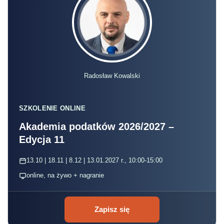
Radosław Kowalski
SZKOLENIE ONLINE
Akademia podatków 2026/2027 –
Edycja 11
13.10 | 18.11 | 8.12 | 13.01.2027 r., 10:00-15:00
online, na żywo + nagranie
Zapisz się