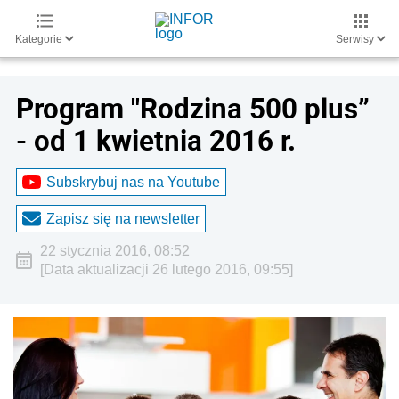
Kategorie
Serwisy
Program "Rodzina 500 plus”
- od 1 kwietnia 2016 r.
Subskrybuj nas na Youtube
Zapisz się na newsletter
22 stycznia 2016, 08:52
[Data aktualizacji 26 lutego 2016, 09:55]