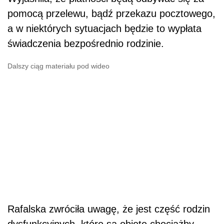
pomocą przelewu, bądź przekazu pocztowego,
a w niektórych sytuacjach będzie to wypłata
świadczenia bezpośrednio rodzinie.
Dalszy ciąg materiału pod wideo
Rafalska zwróciła uwagę, że jest część rodzin
dysfunkcyjnych, które są objęte chociażby