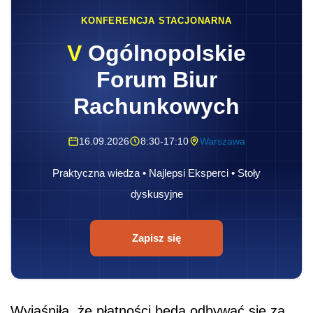
KONFERENCJA STACJONARNA
V
Ogólnopolskie
Forum Biur
Rachunkowych
16.09.2026
8:30-17:10
Warszawa
Praktyczna wiedza • Najlepsi Eksperci • Stoły
dyskusyjne
Zapisz się
Wyjaśniła, że płatności będą odbywać się za