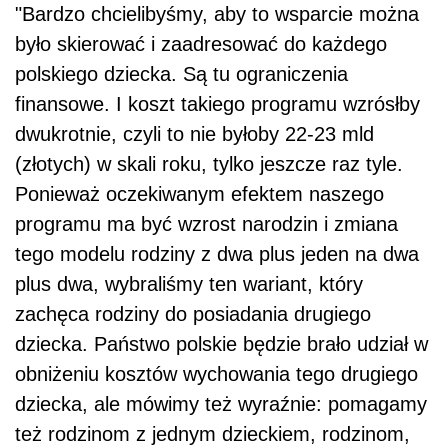
"Bardzo chcielibyśmy, aby to wsparcie można
było skierować i zaadresować do każdego
polskiego dziecka. Są tu ograniczenia
finansowe. I koszt takiego programu wzrósłby
dwukrotnie, czyli to nie byłoby 22-23 mld
(złotych) w skali roku, tylko jeszcze raz tyle.
Ponieważ oczekiwanym efektem naszego
programu ma być wzrost narodzin i zmiana
tego modelu rodziny z dwa plus jeden na dwa
plus dwa, wybraliśmy ten wariant, który
zachęca rodziny do posiadania drugiego
dziecka. Państwo polskie będzie brało udział w
obniżeniu kosztów wychowania tego drugiego
dziecka, ale mówimy też wyraźnie: pomagamy
też rodzinom z jednym dzieckiem, rodzinom,