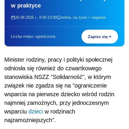
w praktyce
26.08.2026 r., 9:00-13:00
online, na żywo + nagranie
Liczba miejsc ograniczona
Zapisz się
Minister rodziny, pracy i polityki społecznej
odniosła się również do czwartkowego
stanowiska NSZZ "Solidarność", w którym
związek nie zgadza się na "ograniczenie
wsparcia na pierwsze dziecko wśród rodzin
najmniej zamożnych, przy jednoczesnym
wsparciu
dzieci
w rodzinach
najzamożniejszych".