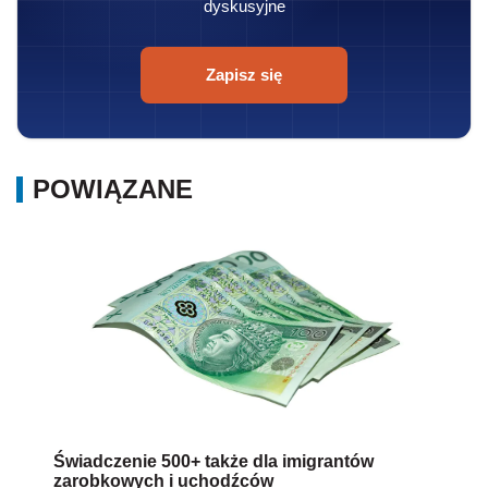
dyskusyjne
Zapisz się
POWIĄZANE
Świadczenie 500+ także dla imigrantów
zarobkowych i uchodźców