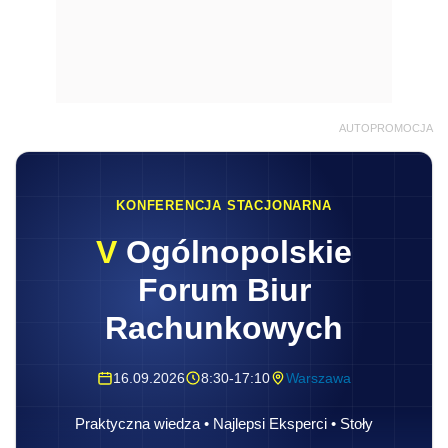
AUTOPROMOCJA
KONFERENCJA STACJONARNA
V
Ogólnopolskie
Forum Biur
Rachunkowych
16.09.2026
8:30-17:10
Warszawa
Praktyczna wiedza • Najlepsi Eksperci • Stoły