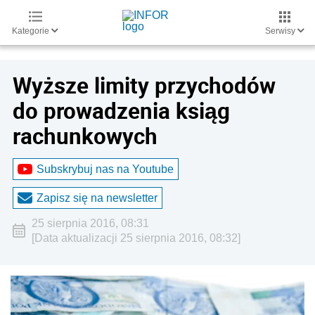
Kategorie
Serwisy
Wyższe limity przychodów
do prowadzenia ksiąg
rachunkowych
Subskrybuj nas na Youtube
Zapisz się na newsletter
25 sierpnia 2016, 08:31
[Data aktualizacji 25 sierpnia 2016, 08:32]