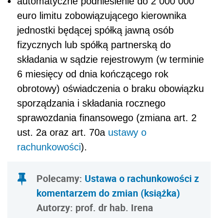
automatyczne podniesienie do 2 000 000
euro limitu zobowiązującego kierownika
jednostki będącej spółką jawną osób
fizycznych lub spółką partnerską do
składania w sądzie rejestrowym (w terminie
6 miesięcy od dnia kończącego rok
obrotowy) oświadczenia o braku obowiązku
sporządzania i składania rocznego
sprawozdania finansowego (zmiana art. 2
ust. 2a oraz art. 70a
ustawy o
rachunkowości
).
Polecamy:
Ustawa o rachunkowości z
komentarzem do zmian (książka)
Autorzy: prof. dr hab. Irena