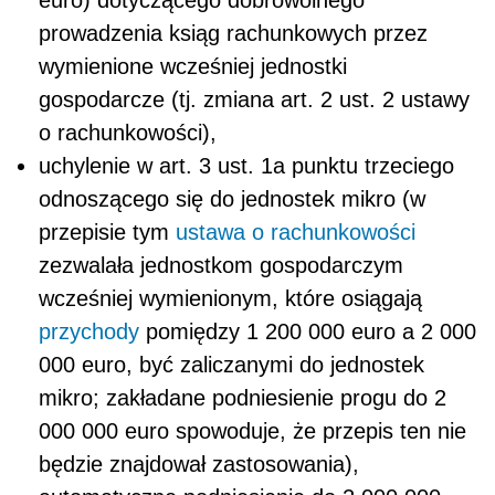
euro) dotyczącego dobrowolnego
prowadzenia ksiąg rachunkowych przez
wymienione wcześniej jednostki
gospodarcze (tj. zmiana art. 2 ust. 2 ustawy
o rachunkowości),
uchylenie w art. 3 ust. 1a punktu trzeciego
odnoszącego się do jednostek mikro (w
przepisie tym
ustawa o rachunkowości
zezwalała jednostkom gospodarczym
wcześniej wymienionym, które osiągają
przychody
pomiędzy 1 200 000 euro a 2 000
000 euro, być zaliczanymi do jednostek
mikro; zakładane podniesienie progu do 2
000 000 euro spowoduje, że przepis ten nie
będzie znajdował zastosowania),