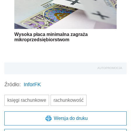
Wysoka płaca minimalna zagraża
mikroprzedsiębiorstwom
AUTOPROMOCJA
Źródło:
InforFK
księgi rachunkowe
rachunkowość
Wersja do druku