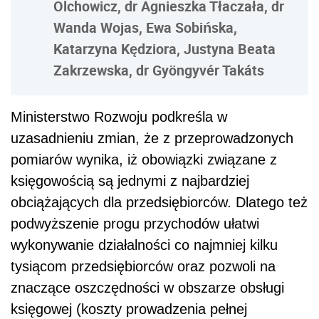
Olchowicz, dr Agnieszka Tłaczała, dr
Wanda Wojas, Ewa Sobińska,
Katarzyna Kędziora, Justyna Beata
Zakrzewska, dr Gyöngyvér Takáts
Ministerstwo Rozwoju podkreśla w
uzasadnieniu zmian, że z przeprowadzonych
pomiarów wynika, iż obowiązki związane z
księgowością są jednymi z najbardziej
obciążających dla przedsiębiorców. Dlatego też
podwyższenie progu przychodów ułatwi
wykonywanie działalności co najmniej kilku
tysiącom przedsiębiorców oraz pozwoli na
znaczące oszczędności w obszarze obsługi
księgowej (koszty prowadzenia pełnej