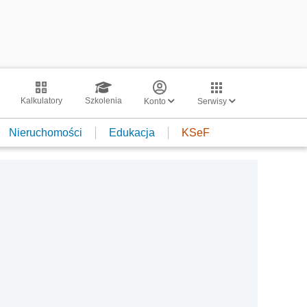
Kalkulatory
Szkolenia
Konto
Serwisy
Nieruchomości
Edukacja
KSeF