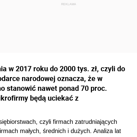
 w 2017 roku do 2000 tys. zł, czyli do
podarce narodowej oznacza, że w
o stanowić nawet ponad 70 proc.
ikrofirmy będą uciekać z
ębiorstwach, czyli firmach zatrudniających
rmach małych, średnich i dużych. Analiza lat