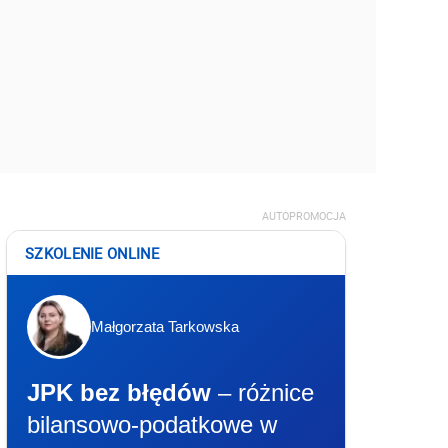
AUTOPROMOCJA
SZKOLENIE ONLINE
Małgorzata Tarkowska
JPK bez błędów
– różnice
bilansowo-podatkowe w