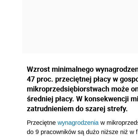
Wzrost minimalnego wynagrodzenia
47 proc. przeciętnej płacy w gos
mikroprzedsiębiorstwach może on
średniej płacy. W konsekwencji m
zatrudnieniem do szarej strefy.
Przeciętne
wynagrodzenia
w mikroprzedsi
do 9 pracowników są dużo niższe niż w fi