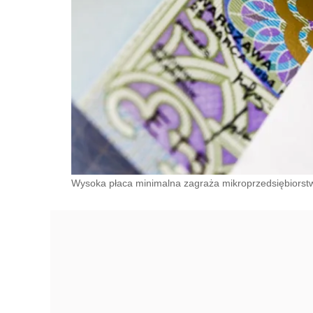
Wysoka płaca minimalna zagraża mikroprzedsiębiors