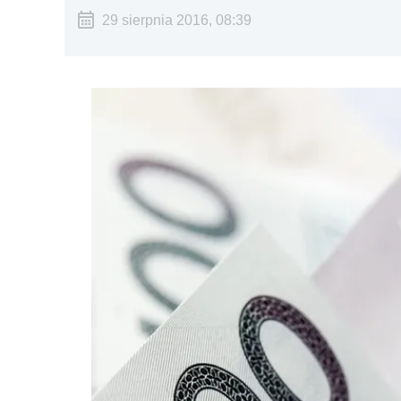
29 sierpnia 2016, 08:39