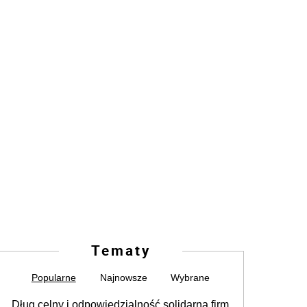
Tematy
Popularne
Najnowsze
Wybrane
Dług celny i odpowiedzialność solidarna firm