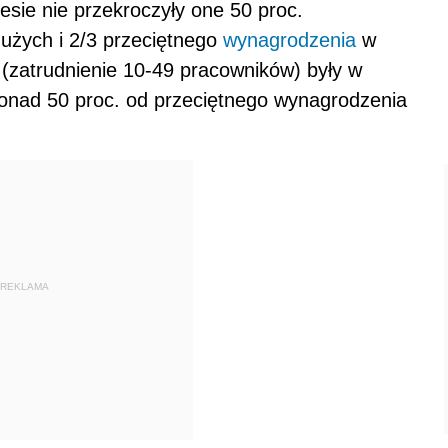
sie nie przekroczyły one 50 proc.
użych i 2/3 przeciętnego
wynagrodzenia
w
 (zatrudnienie 10-49 pracowników) były w
onad 50 proc. od przeciętnego wynagrodzenia
REKLAMA