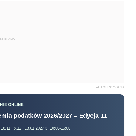
REKLAMA
AUTOPROMOCJA
NIE ONLINE
mia podatków 2026/2027 – Edycja 11
 18.11 | 8.12 | 13.01.2027 r., 10:00-15:00