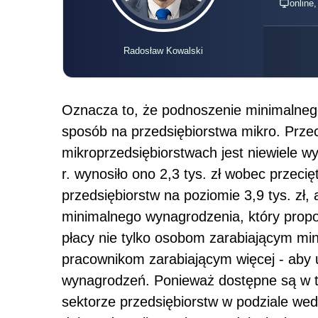
online
Radosław Kowalski
Oznacza to, że podnoszenie minimalnego
sposób na przedsiębiorstwa mikro. Prze
mikroprzedsiębiorstwach jest niewiele 
r. wynosiło ono 2,3 tys. zł wobec przec
przedsiębiorstw na poziomie 3,9 tys. zł,
minimalnego wynagrodzenia, który propo
płacy nie tylko osobom zarabiającym mi
pracownikom zarabiającym więcej - aby
wynagrodzeń. Ponieważ dostępne są w t
sektorze przedsiębiorstw w podziale wedł