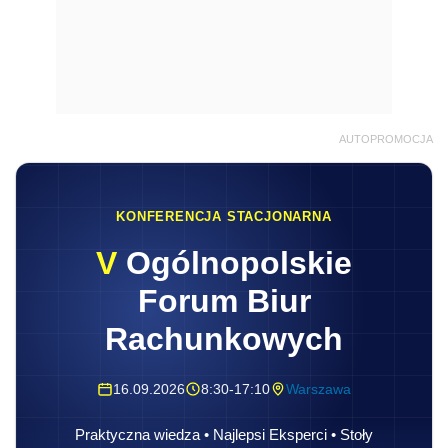
AUTOPROMOCJA
KONFERENCJA STACJONARNA
V
Ogólnopolskie
Forum Biur
Rachunkowych
16.09.2026
8:30-17:10
Warszawa
Praktyczna wiedza • Najlepsi Eksperci • Stoły