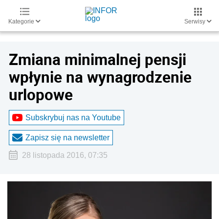
Kategorie
Serwisy
Zmiana minimalnej pensji
wpłynie na wynagrodzenie
urlopowe
Subskrybuj nas na Youtube
Zapisz się na newsletter
28 listopada 2016, 07:35