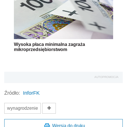
Wysoka płaca minimalna zagraża
mikroprzedsiębiorstwom
AUTOPROMOCJA
Źródło:
InforFK
wynagrodzenie
Wersja do druku