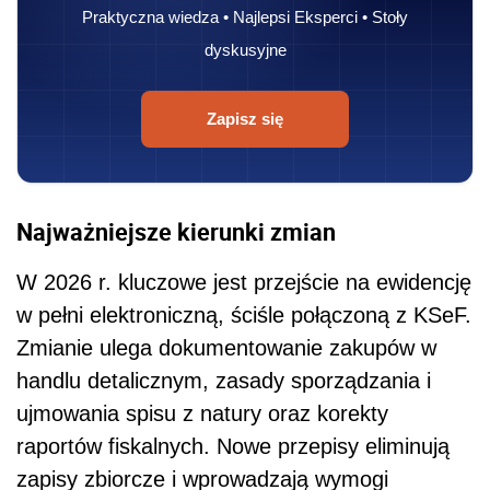
Praktyczna wiedza • Najlepsi Eksperci • Stoły
dyskusyjne
Zapisz się
Najważniejsze kierunki zmian
W 2026 r. kluczowe jest przejście na ewidencję
w pełni elektroniczną, ściśle połączoną z KSeF.
Zmianie ulega dokumentowanie zakupów w
handlu detalicznym, zasady sporządzania i
ujmowania spisu z natury oraz korekty
raportów fiskalnych. Nowe przepisy eliminują
zapisy zbiorcze i wprowadzają wymogi