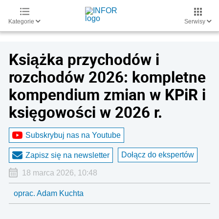
Kategorie
Serwisy
Książka przychodów i
rozchodów 2026: kompletne
kompendium zmian w KPiR i
księgowości w 2026 r.
Subskrybuj nas na Youtube
Dołącz do ekspertów
Zapisz się na newsletter
18 marca 2026, 10:48
oprac. Adam Kuchta