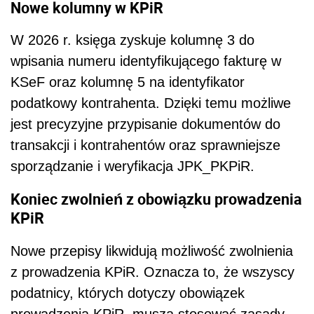
Nowe kolumny w KPiR
W 2026 r. księga zyskuje kolumnę 3 do
wpisania numeru identyfikującego fakturę w
KSeF oraz kolumnę 5 na identyfikator
podatkowy kontrahenta. Dzięki temu możliwe
jest precyzyjne przypisanie dokumentów do
transakcji i kontrahentów oraz sprawniejsze
sporządzanie i weryfikacja JPK_PKPiR.
Koniec zwolnień z obowiązku prowadzenia
KPiR
Nowe przepisy likwidują możliwość zwolnienia
z prowadzenia KPiR. Oznacza to, że wszyscy
podatnicy, których dotyczy obowiązek
prowadzenia KPiR, muszą stosować zasady