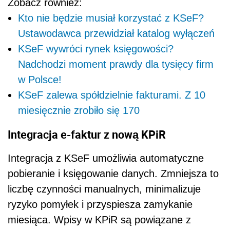
Zobacz również:
Kto nie będzie musiał korzystać z KSeF?
Ustawodawca przewidział katalog wyłączeń
KSeF wywróci rynek księgowości?
Nadchodzi moment prawdy dla tysięcy firm
w Polsce!
KSeF zalewa spółdzielnie fakturami. Z 10
miesięcznie zrobiło się 170
Integracja e-faktur z nową KPiR
Integracja z KSeF umożliwia automatyczne
pobieranie i księgowanie danych. Zmniejsza to
liczbę czynności manualnych, minimalizuje
ryzyko pomyłek i przyspiesza zamykanie
miesiąca. Wpisy w KPiR są powiązane z