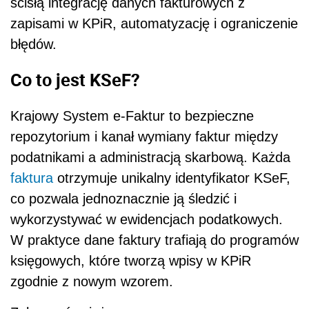
ścisłą integrację danych fakturowych z
zapisami w KPiR, automatyzację i ograniczenie
błędów.
Co to jest KSeF?
Krajowy System e-Faktur to bezpieczne
repozytorium i kanał wymiany faktur między
podatnikami a administracją skarbową. Każda
faktura
otrzymuje unikalny identyfikator KSeF,
co pozwala jednoznacznie ją śledzić i
wykorzystywać w ewidencjach podatkowych.
W praktyce dane faktury trafiają do programów
księgowych, które tworzą wpisy w KPiR
zgodnie z nowym wzorem.