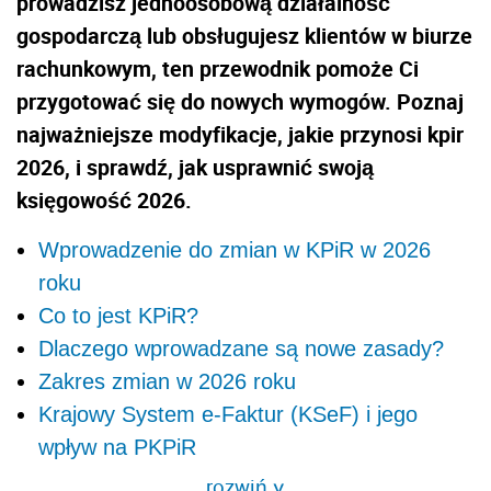
prowadzisz jednoosobową działalność
gospodarczą lub obsługujesz klientów w biurze
rachunkowym, ten przewodnik pomoże Ci
przygotować się do nowych wymogów. Poznaj
najważniejsze modyfikacje, jakie przynosi kpir
2026, i sprawdź, jak usprawnić swoją
księgowość 2026.
Wprowadzenie do zmian w KPiR w 2026
roku
Co to jest KPiR?
Dlaczego wprowadzane są nowe zasady?
Zakres zmian w 2026 roku
Krajowy System e-Faktur (KSeF) i jego
wpływ na PKPiR
rozwiń
>