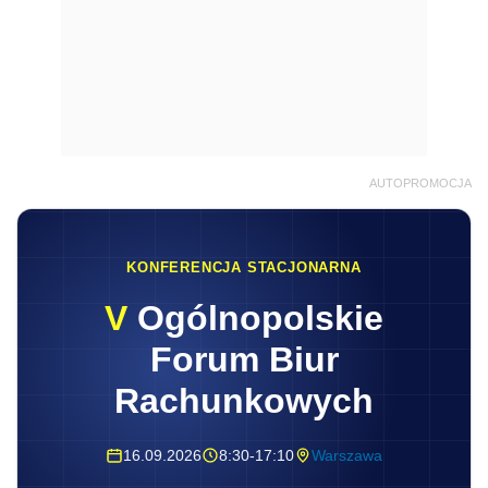
AUTOPROMOCJA
KONFERENCJA STACJONARNA
V
Ogólnopolskie
Forum Biur
Rachunkowych
16.09.2026
8:30-17:10
Warszawa