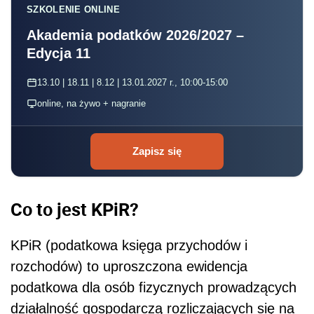
SZKOLENIE ONLINE
Akademia podatków 2026/2027 –
Edycja 11
13.10 | 18.11 | 8.12 | 13.01.2027 r., 10:00-15:00
online, na żywo + nagranie
Zapisz się
Co to jest KPiR?
KPiR (podatkowa księga przychodów i
rozchodów) to uproszczona ewidencja
podatkowa dla osób fizycznych prowadzących
działalność gospodarczą rozliczających się na