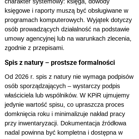
charakter systemowy: księga, dowody
księgowe i raporty muszą być obsługiwane w
programach komputerowych. Wyjątek dotyczy
osób prowadzących działalność na podstawie
umowy agencyjnej lub na warunkach zlecenia,
zgodnie z przepisami.
Spis z natury – prostsze formalności
Od 2026 r. spis z natury nie wymaga podpisów
osób sporządzających – wystarczy podpis
właściciela lub wspólników. W KPiR ujmujemy
jedynie wartość spisu, co upraszcza proces
domknięcia roku i minimalizuje nakład pracy
przy inwentaryzacji. Dokumentacja źródłowa
nadal powinna być kompletna i dostępna w