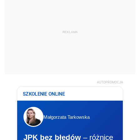
REKLAMA
AUTOPROMOCJA
SZKOLENIE ONLINE
Małgorzata Tarkowska
JPK bez błędów
– różnice