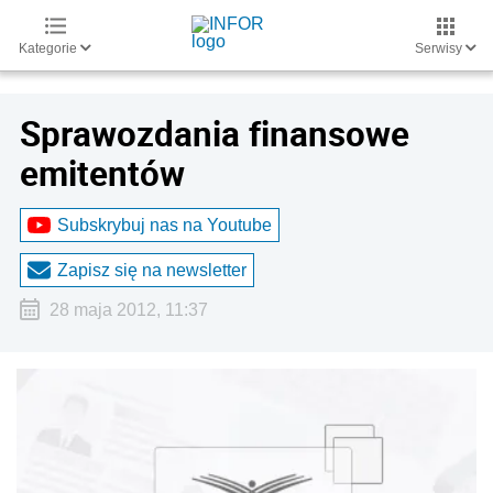
Kategorie
Serwisy
Sprawozdania finansowe
emitentów
Subskrybuj nas na Youtube
Zapisz się na newsletter
28 maja 2012, 11:37