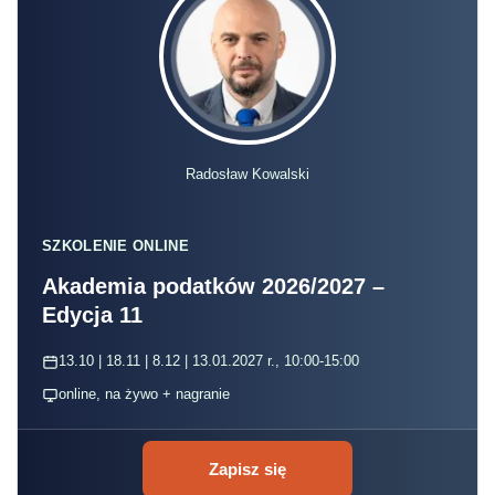
Radosław Kowalski
SZKOLENIE ONLINE
Akademia podatków 2026/2027 –
Edycja 11
13.10 | 18.11 | 8.12 | 13.01.2027 r., 10:00-15:00
online, na żywo + nagranie
Zapisz się