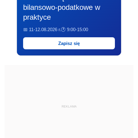
bilansowo-podatkowe w
praktyce
📅 11-12.08.2026 r.
🕐 9:00-15:00
Zapisz się
REKLAMA