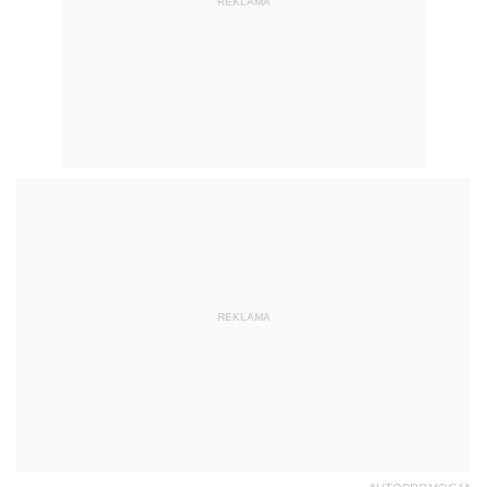
REKLAMA
REKLAMA