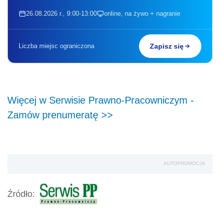
26.08.2026 r., 9:00-13:00
online, na żywo + nagranie
Liczba miejsc ograniczona
Zapisz się
Więcej w Serwisie Prawno-Pracowniczym -
Zamów prenumeratę >>
AUTOPROMOCJA
Źródło: