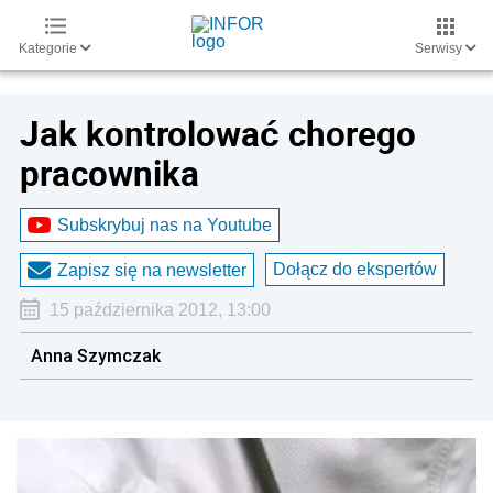
Kategorie
Serwisy
Jak kontrolować chorego
pracownika
Subskrybuj nas na Youtube
Dołącz do ekspertów
Zapisz się na newsletter
15 października 2012, 13:00
Anna Szymczak