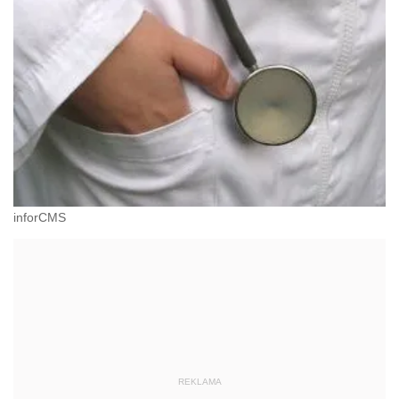
inforCMS